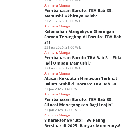
21 Apr 2026, 14:00 WIB
Anime & Manga
Pembahasan Boruto: TBV Bab 33,
Mamushi Akhirnya Kalah!
21 Apr 2026, 13:00 WIB
Anime & Manga
Kelemahan Mangekyou Sharingan
Sarada Terungkap di Boruto: TBV Bab
31!
23 Feb 2026, 21:00 WIB
Anime & Manga
Pembahasan Boruto TBV Bab 31, Eida
Jadi Umpan Mamushi?
23 Feb 2026, 17:00 WIB
Anime & Manga
Alasan Kekuatan Himawari Terlihat
Belum Stabil di Boruto: TBV Bab 30!
21 Jan 2026, 14:00 WIB
Anime & Manga
Pembahasan Boruto: TBV Bab 30,
Situasi Menegangkan Bagi Inojin!
21 Jan 2026, 12:00 WIB
Anime & Manga
8 Karakter Boruto: TBV Paling
Bersinar di 2025, Banyak Momennya!