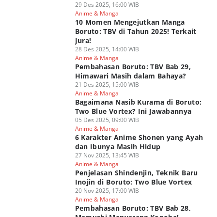
29 Des 2025, 16:00 WIB
Anime & Manga
10 Momen Mengejutkan Manga
Boruto: TBV di Tahun 2025! Terkait
Jura!
28 Des 2025, 14:00 WIB
Anime & Manga
Pembahasan Boruto: TBV Bab 29,
Himawari Masih dalam Bahaya?
21 Des 2025, 15:00 WIB
Anime & Manga
Bagaimana Nasib Kurama di Boruto:
Two Blue Vortex? Ini Jawabannya
05 Des 2025, 09:00 WIB
Anime & Manga
6 Karakter Anime Shonen yang Ayah
dan Ibunya Masih Hidup
27 Nov 2025, 13:45 WIB
Anime & Manga
Penjelasan Shindenjin, Teknik Baru
Inojin di Boruto: Two Blue Vortex
20 Nov 2025, 17:00 WIB
Anime & Manga
Pembahasan Boruto: TBV Bab 28,