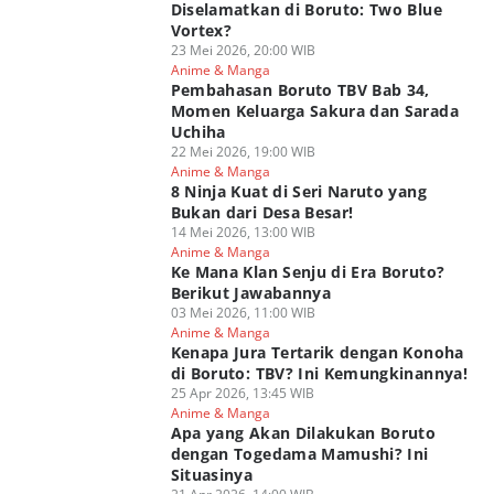
Diselamatkan di Boruto: Two Blue
Vortex?
23 Mei 2026, 20:00 WIB
Anime & Manga
Pembahasan Boruto TBV Bab 34,
Momen Keluarga Sakura dan Sarada
Uchiha
22 Mei 2026, 19:00 WIB
Anime & Manga
8 Ninja Kuat di Seri Naruto yang
Bukan dari Desa Besar!
14 Mei 2026, 13:00 WIB
Anime & Manga
Ke Mana Klan Senju di Era Boruto?
Berikut Jawabannya
03 Mei 2026, 11:00 WIB
Anime & Manga
Kenapa Jura Tertarik dengan Konoha
di Boruto: TBV? Ini Kemungkinannya!
25 Apr 2026, 13:45 WIB
Anime & Manga
Apa yang Akan Dilakukan Boruto
dengan Togedama Mamushi? Ini
Situasinya