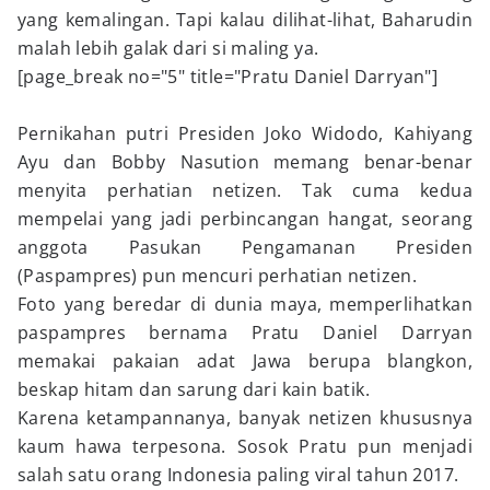
yang kemalingan. Tapi kalau dilihat-lihat, Baharudin
malah lebih galak dari si maling ya.
[page_break no="5" title="Pratu Daniel Darryan"]
Pernikahan putri Presiden Joko Widodo, Kahiyang
Ayu dan Bobby Nasution memang benar-benar
menyita perhatian netizen. Tak cuma kedua
mempelai yang jadi perbincangan hangat, seorang
anggota Pasukan Pengamanan Presiden
(Paspampres) pun mencuri perhatian netizen.
Foto yang beredar di dunia maya, memperlihatkan
paspampres bernama Pratu Daniel Darryan
memakai pakaian adat Jawa berupa blangkon,
beskap hitam dan sarung dari kain batik.
Karena ketampannanya, banyak netizen khususnya
kaum hawa terpesona. Sosok Pratu pun menjadi
salah satu orang Indonesia paling viral tahun 2017.