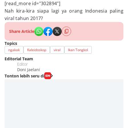
[read_more id="302894"]
Nah kira-kira siapa lagi ya orang Indonesia paling
viral tahun 2017?
Share Article
Topics
ngakak
Kaleidoskop
viral
Ikan Tongkol
Editorial Team
Editor
Doni Jaelani
Tonton lebih seru di