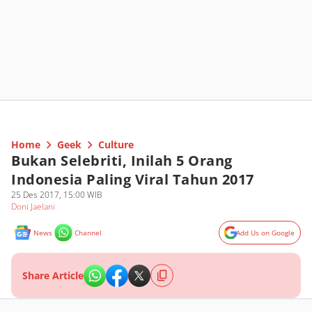
Home
Geek
Culture
Bukan Selebriti, Inilah 5 Orang
Indonesia Paling Viral Tahun 2017
25 Des 2017, 15:00 WIB
Doni Jaelani
News
Channel
Add Us on Google
Share Article