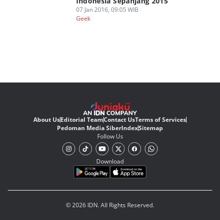
Indonesia Sepanjang 2015
07 Jan 2016, 09:05 WIB
Geek
About Us
Editorial Team
Contact Us
Terms of Services
Pedoman Media Siber
Index
Sitemap
Follow Us
Download
© 2026 IDN. All Rights Reserved.