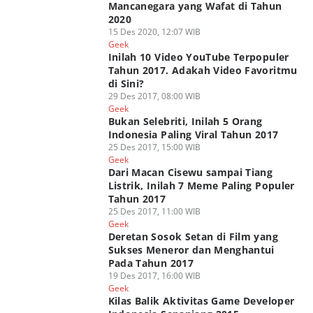
Mancanegara yang Wafat di Tahun
2020
15 Des 2020, 12:07 WIB
Geek
Inilah 10 Video YouTube Terpopuler
Tahun 2017. Adakah Video Favoritmu
di Sini?
29 Des 2017, 08:00 WIB
Geek
Bukan Selebriti, Inilah 5 Orang
Indonesia Paling Viral Tahun 2017
25 Des 2017, 15:00 WIB
Geek
Dari Macan Cisewu sampai Tiang
Listrik, Inilah 7 Meme Paling Populer
Tahun 2017
25 Des 2017, 11:00 WIB
Geek
Deretan Sosok Setan di Film yang
Sukses Meneror dan Menghantui
Pada Tahun 2017
19 Des 2017, 16:00 WIB
Geek
Kilas Balik Aktivitas Game Developer