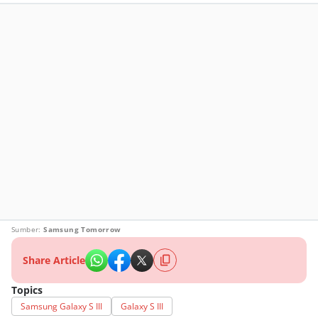
Sumber:
Samsung Tomorrow
Share Article
Topics
Samsung Galaxy S III
Galaxy S III