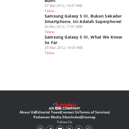
Bumi
07 Mei 2012, 14:47 WIB
Tekno
Samsung Galaxy S III, Bukan Sekadar
Smartphone, Ini Adalah Superphone!
04 Mei 2012, 17:01 WIB
Tekno
Samsung Galaxy S III, What We Know
So Far
29 Mar 2012, 18:05 WIB
Tekno
About Us
Editorial Team
Contact Us
Terms of Services
Pedoman Media Siber
Index
Sitemap
Follow Us