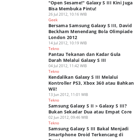
"Open Sesame!" Galaxy S III Kini Juga
Bisa Membuka Pintu!
26 Jul 2012, 10:16 WIB
Geek
Bersama Samsung Galaxy S III, David
Beckham Menendang Bola Olimpiade
London 2012
14 Jul 2012, 10:19 WIB
Tekno
Pantau Tekanan dan Kadar Gula
Darah Melalui Galaxy S III
04 Jul 2012, 11:42 WIB
Tekno
Kendalikan Galaxy S III Melalui
Kontroller PS3, Xbox 360 atau Bahkan
Wii!
13 Jun 2012, 11:01 WIB
Tekno
Samsung Galaxy S II > Galaxy S III?
Bukan Sekadar Dua atau Empat Core
02 Jun 2012, 09:46 WIB
Tekno
Samsung Galaxy S III Bakal Menjadi
Smartphone Droid Terkencang di