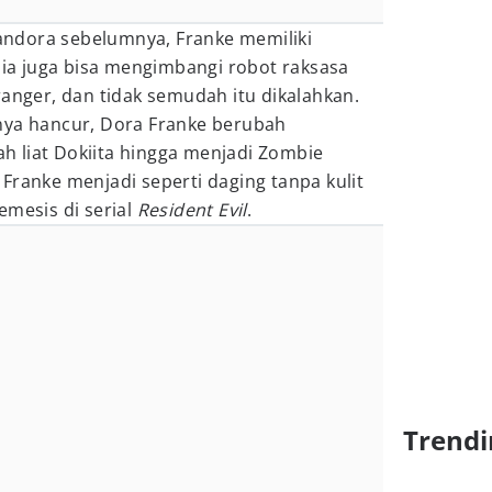
ndora sebelumnya, Franke memiliki
 Dia juga bisa mengimbangi robot raksasa
ranger, dan tidak semudah itu dikalahkan.
nya hancur, Dora Franke berubah
 liat Dokiita hingga menjadi Zombie
Franke menjadi seperti daging tanpa kulit
emesis di serial
Resident Evil
.
Trendi