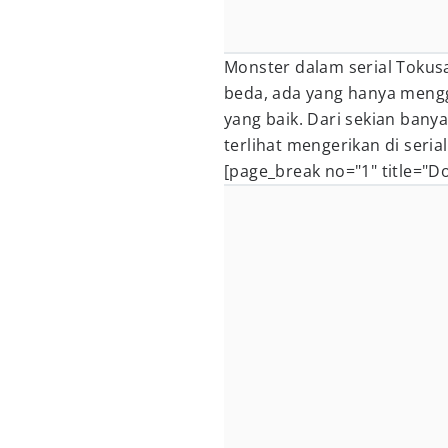
Monster dalam serial Tokus
beda, ada yang hanya mengg
yang baik. Dari sekian bany
terlihat mengerikan di seria
[page_break no="1" title="D