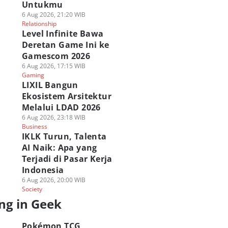
Untukmu
6 Aug 2026, 21:20 WIB
Relationship
Level Infinite Bawa
Deretan Game Ini ke
Gamescom 2026
6 Aug 2026, 17:15 WIB
Gaming
LIXIL Bangun
Ekosistem Arsitektur
Melalui LDAD 2026
6 Aug 2026, 23:18 WIB
Business
IKLK Turun, Talenta
AI Naik: Apa yang
Terjadi di Pasar Kerja
Indonesia
6 Aug 2026, 20:00 WIB
Society
ng in Geek
Pokémon TCG