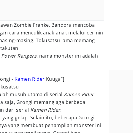
lawan Zombie Franke, Bandora mencoba
an cara menculik anak-anak melalui cermin
masing-masing. Tokusatsu lama memang
takutan.
 Power Rangers
, nama monster ini adalah
rongi -
Kamen Rider
Kuuga"]
alah musuh utama di serial
Kamen Rider
nya saja, Grongi memang aga berbeda
n dari serial
Kamen Rider
.
 yang gelap. Selain itu, beberapa Grongi
hnya yang membuat penampilan monster ini