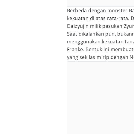
Berbeda dengan monster Ba
kekuatan di atas rata-rata.
Daizyujin milik pasukan Zyu
Saat dikalahkan pun, bukan
menggunakan kekuatan tanah
Franke. Bentuk ini membuat 
yang sekilas mirip dengan N