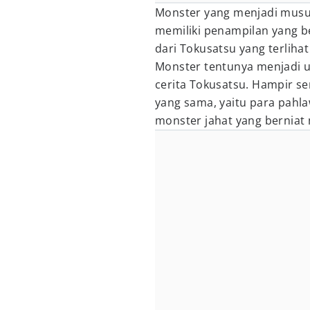
Monster yang menjadi musuh
memiliki penampilan yang b
dari Tokusatsu yang terliha
Monster tentunya menjadi u
cerita Tokusatsu. Hampir se
yang sama, yaitu para pahl
monster jahat yang berniat