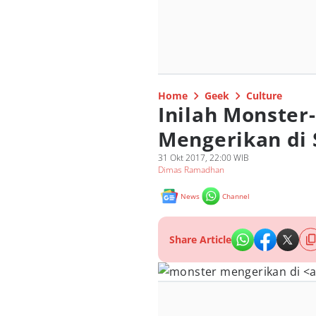
Home
Geek
Culture
Inilah Monster
Mengerikan di 
31 Okt 2017, 22:00 WIB
Dimas Ramadhan
News
Channel
Share Article