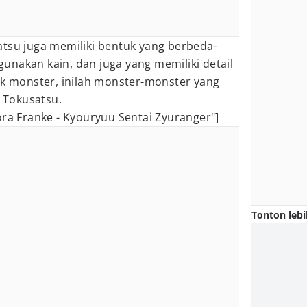
atsu juga memiliki bentuk yang berbeda-
unakan kain, dan juga yang memiliki detail
ak monster, inilah monster-monster yang
l Tokusatsu.
ora Franke - Kyouryuu Sentai Zyuranger"]
Tonton lebi