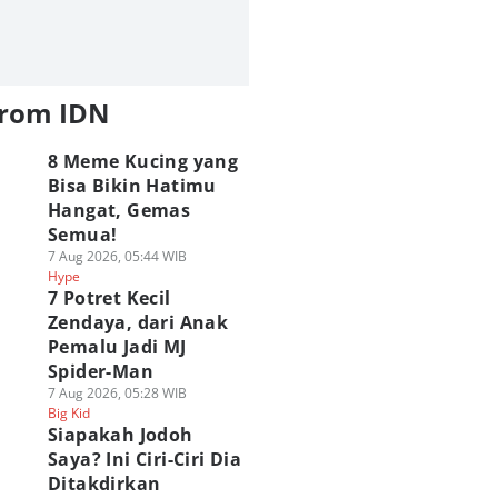
from IDN
8 Meme Kucing yang
Bisa Bikin Hatimu
Hangat, Gemas
Semua!
7 Aug 2026, 05:44 WIB
Hype
7 Potret Kecil
Zendaya, dari Anak
Pemalu Jadi MJ
Spider-Man
7 Aug 2026, 05:28 WIB
Big Kid
Siapakah Jodoh
Saya? Ini Ciri-Ciri Dia
Ditakdirkan