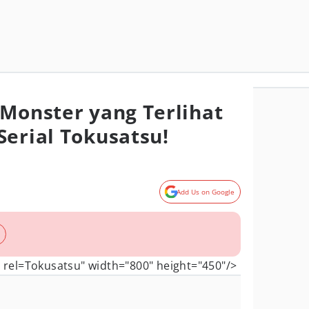
-Monster yang Terlihat
Serial Tokusatsu!
Add Us on Google
Tokusatsu" width="800" height="450"/>