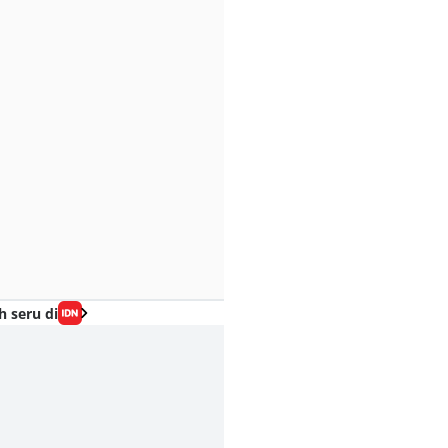
h seru di