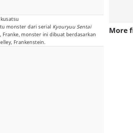
tu monster dari serial
Kyouryuu Sentai
More 
 Franke, monster ini dibuat berdasarkan
elley, Frankenstein.