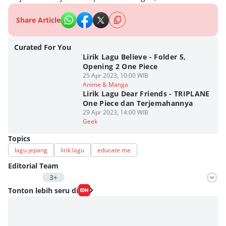
Share Article
Curated For You
Lirik Lagu Believe - Folder 5,
Opening 2 One Piece
25 Apr 2023, 10:00 WIB
Anime & Manga
Lirik Lagu Dear Friends - TRIPLANE
One Piece dan Terjemahannya
29 Apr 2023, 14:00 WIB
Geek
Topics
lagu jepang
lirik lagu
educate me
Editorial Team
3+
Editor
Tonton lebih seru di
Fahrul Razi Uni Nurullah
Editor