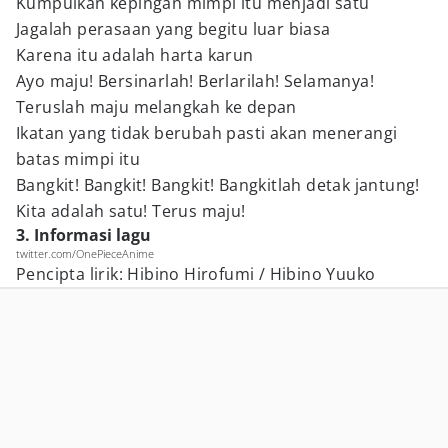
Kumpulkan kepingan mimpi itu menjadi satu
Jagalah perasaan yang begitu luar biasa
Karena itu adalah harta karun
Ayo maju! Bersinarlah! Berlarilah! Selamanya!
Teruslah maju melangkah ke depan
Ikatan yang tidak berubah pasti akan menerangi
batas mimpi itu
Bangkit! Bangkit! Bangkit! Bangkitlah detak jantung!
Kita adalah satu! Terus maju!
3. Informasi lagu
twitter.com/OnePieceAnime
Pencipta lirik: Hibino Hirofumi / Hibino Yuuko