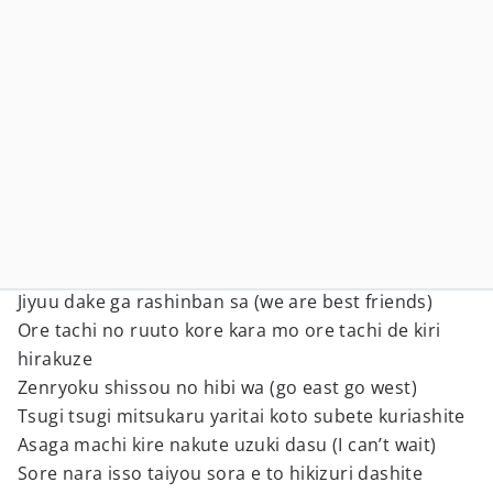
Jiyuu dake ga rashinban sa (we are best friends)
Ore tachi no ruuto kore kara mo ore tachi de kiri
hirakuze
Zenryoku shissou no hibi wa (go east go west)
Tsugi tsugi mitsukaru yaritai koto subete kuriashite
Asaga machi kire nakute uzuki dasu (I can’t wait)
Sore nara isso taiyou sora e to hikizuri dashite