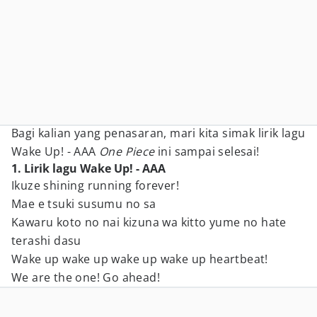
Bagi kalian yang penasaran, mari kita simak lirik lagu
Wake Up! - AAA
One Piece
ini sampai selesai!
1. Lirik lagu Wake Up! - AAA
Ikuze shining running forever!
Mae e tsuki susumu no sa
Kawaru koto no nai kizuna wa kitto yume no hate
terashi dasu
Wake up wake up wake up wake up heartbeat!
We are the one! Go ahead!