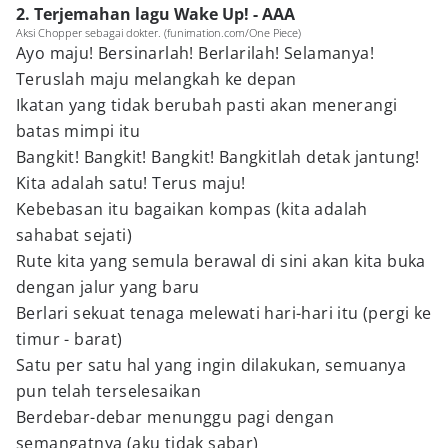
2. Terjemahan lagu Wake Up! - AAA
Aksi Chopper sebagai dokter. (funimation.com/One Piece)
Ayo maju! Bersinarlah! Berlarilah! Selamanya!
Teruslah maju melangkah ke depan
Ikatan yang tidak berubah pasti akan menerangi
batas mimpi itu
Bangkit! Bangkit! Bangkit! Bangkitlah detak jantung!
Kita adalah satu! Terus maju!
Kebebasan itu bagaikan kompas (kita adalah
sahabat sejati)
Rute kita yang semula berawal di sini akan kita buka
dengan jalur yang baru
Berlari sekuat tenaga melewati hari-hari itu (pergi ke
timur - barat)
Satu per satu hal yang ingin dilakukan, semuanya
pun telah terselesaikan
Berdebar-debar menunggu pagi dengan
semangatnya (aku tidak sabar)