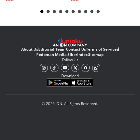
About Us
Editorial Team
Contact Us
Terms of Services
Pedoman Media Siber
Index
Sitemap
Follow Us
Download
© 2026 IDN. All Rights Reserved.