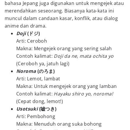
bahasa Jepang juga digunakan untuk mengejek atau
merendahkan seseorang. Biasanya kata-kata ini
muncul dalam candaan kasar, konflik, atau dialog
anime dan drama.
Doji
(ドジ)
Arti: Ceroboh
Makna: Mengejek orang yang sering salah
Contoh kalimat:
Doji da ne, mata ochita yo
(Ceroboh ya, jatuh lagi)
Noroma
(のろま)
Arti: Lemot, lambat
Makna: Untuk mengejek orang yang lamban
Contoh kalimat:
Hayaku shiro yo, noroma!
(Cepat dong, lemot!)
Usotsuki
(嘘つき)
Arti: Pembohong
Makna: Menuduh orang suka bohong