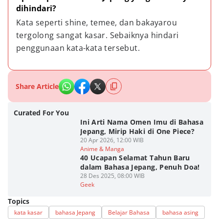
dihindari?
Kata seperti shine, temee, dan bakayarou 
tergolong sangat kasar. Sebaiknya hindari 
penggunaan kata-kata tersebut.
Share Article
Curated For You
Ini Arti Nama Omen Imu di Bahasa
Jepang, Mirip Haki di One Piece?
20 Apr 2026, 12:00 WIB
Anime & Manga
40 Ucapan Selamat Tahun Baru
dalam Bahasa Jepang, Penuh Doa!
28 Des 2025, 08:00 WIB
Geek
Topics
kata kasar
bahasa Jepang
Belajar Bahasa
bahasa asing