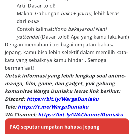
Arti: Dasar tolol!
Makna: Gabungan
baka
+
yarou
, lebih keras
dari
baka
Contoh kalimat:
Kono bakayarou! Nani
yattenda!
(Dasar tolol! Apa yang kamu lakukan!)
Dengan memahami berbagai umpatan bahasa
Jepang, kamu bisa lebih selektif dalam memilih kata-
kata yang sebaiknya kamu hindari. Semoga
bermanfaat!
Untuk informasi yang lebih lengkap soal anime-
manga, film, game, dan gadget, yuk gabung
komunitas Warga Duniaku lewat link berikut:
Discord:
https://bit.ly/WargaDuniaku
Tele:
https://t.me/WargaDuniaku
WA Channel:
https://bit.ly/WAChannelDuniaku
FAQ seputar umpatan bahasa Jepang