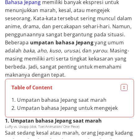
Bahasa Jepang
memiliki banyak ekspresi untuk
menunjukkan marah, kesal, atau mengejek
seseorang. Kata-kata tersebut sering muncul dalam
anime, drama, dan percakapan sehari-hari. Namun,
penggunaannya sangat bergantung pada situasi.
Beberapa
umpatan bahasa Jepang
yang umum
adalah
baka
,
aho
,
kuso
,
urusai
, dan
yarou
. Masing-
masing memiliki arti serta tingkat kekasaran yang
berbeda. Jadi, sangat penting untuk memahami
maknanya dengan tepat.
Table of Content
1. Umpatan bahasa Jepang saat marah
2. Umpatan bahasa Jepang untuk mengejek
1. Umpatan bahasa Jepang saat marah
Luffy vs. Usopp (dok. Toei Animation/ One Piece)
Saat sedang kesal atau marah, orang Jepang kadang