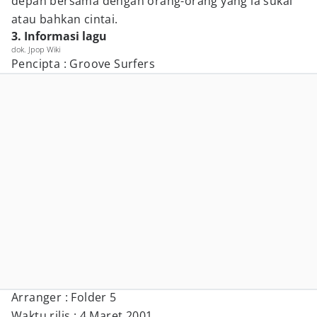
depan bersama dengan orang-orang yang ia sukai
atau bahkan cintai.
3. Informasi lagu
dok. Jpop Wiki
Pencipta : Groove Surfers
Arranger : Folder 5
Waktu rilis : 4 Maret 2001