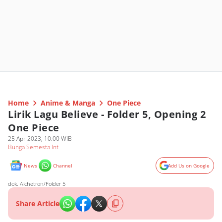
Home
Anime & Manga
One Piece
Lirik Lagu Believe - Folder 5, Opening 2
One Piece
25 Apr 2023, 10:00 WIB
Bunga Semesta Int
News
Channel
Add Us on Google
dok. Alchetron/Folder 5
Share Article