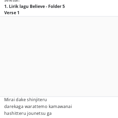
selesai!
1. Lirik lagu Believe - Folder 5
Verse 1
Mirai dake shinjiteru
darekaga warattemo kamawanai
hashitteru jounetsu ga