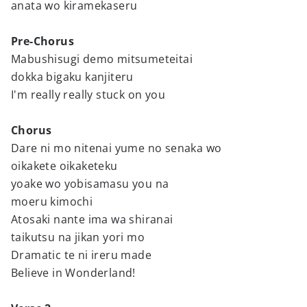
anata wo kiramekaseru
Pre-Chorus
Mabushisugi demo mitsumeteitai
dokka bigaku kanjiteru
I'm really really stuck on you
Chorus
Dare ni mo nitenai yume no senaka wo
oikakete oikaketeku
yoake wo yobisamasu you na
moeru kimochi
Atosaki nante ima wa shiranai
taikutsu na jikan yori mo
Dramatic te ni ireru made
Believe in Wonderland!