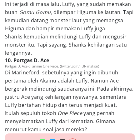
Ini terjadi di masa lalu. Luffy, yang sudah memakan
buah
Gomu Gomu,
dilempar Higuma ke lautan. Tapi
kemudian datang monster laut yang memangsa
Higuma dan hampir memakan Luffy juga.
Shanks kemudian melindungi Luffy dan mengusir
monster itu. Tapi sayang, Shanks kehilangan satu
lengannya.
10. Portgas D. Ace
Portgas D. Ace di anime One Piece. (twitter.com/FUNimation)
Di Marineford, sebetulnya yang ingin dibunuh
pertama oleh Akainu adalah Luffy. Namun Ace
bergerak melindungi saudaranya ini. Pada akhirnya,
justru Ace yang kehilangan nyawanya, sementara
Luffy bertahan hidup dan terus menjadi kuat.
Itulah sepuluh tokoh
One Piece
yang pernah
menyelamatkan Luffy dari kematian. Gimana
menurut kamu soal jasa mereka?