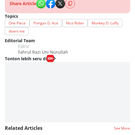
Share Article
Topics
One Piece
Portgas D. Ace
Nico Robin
Monkey D. Luffy
divert me
Editorial Team
Editor
Fahrul Razi Uni Nurullah
Tonton lebih seru di
Related Articles
See More