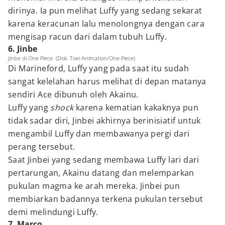
dirinya. Ia pun melihat Luffy yang sedang sekarat
karena keracunan lalu menolongnya dengan cara
mengisap racun dari dalam tubuh Luffy.
6. Jinbe
Jinbe di One Piece. (Dok. Toei Animation/One Piece)
Di Marineford, Luffy yang pada saat itu sudah
sangat kelelahan harus melihat di depan matanya
sendiri Ace dibunuh oleh Akainu.
Luffy yang
shock
karena kematian kakaknya pun
tidak sadar diri, Jinbei akhirnya berinisiatif untuk
mengambil Luffy dan membawanya pergi dari
perang tersebut.
Saat Jinbei yang sedang membawa Luffy lari dari
pertarungan, Akainu datang dan melemparkan
pukulan magma ke arah mereka. Jinbei pun
membiarkan badannya terkena pukulan tersebut
demi melindungi Luffy.
7. Marco