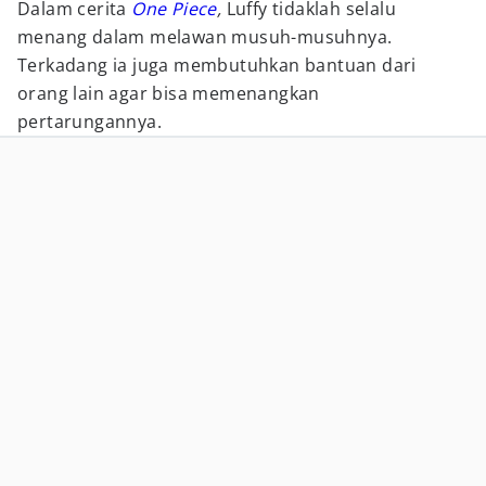
Dalam cerita
One Piece
,
Luffy tidaklah selalu
menang dalam melawan musuh-musuhnya.
Terkadang ia juga membutuhkan bantuan dari
orang lain agar bisa memenangkan
pertarungannya.