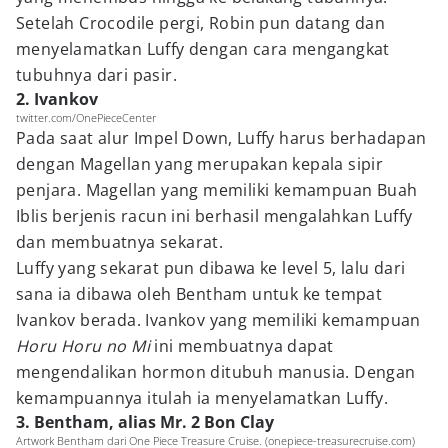
Setelah Crocodile pergi, Robin pun datang dan
menyelamatkan Luffy dengan cara mengangkat
tubuhnya dari pasir.
2. Ivankov
twitter.com/OnePieceCenter
Pada saat alur Impel Down, Luffy harus berhadapan
dengan Magellan yang merupakan kepala sipir
penjara. Magellan yang memiliki kemampuan Buah
Iblis berjenis racun ini berhasil mengalahkan Luffy
dan membuatnya sekarat.
Luffy yang sekarat pun dibawa ke level 5, lalu dari
sana ia dibawa oleh Bentham untuk ke tempat
Ivankov berada. Ivankov yang memiliki kemampuan
Horu Horu no Mi
ini membuatnya dapat
mengendalikan hormon ditubuh manusia. Dengan
kemampuannya itulah ia menyelamatkan Luffy.
3. Bentham, alias Mr. 2 Bon Clay
Artwork Bentham dari One Piece Treasure Cruise. (onepiece-treasurecruise.com)