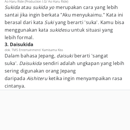
Ao Haru Ride (Production I.G/ Ao Haru Ride)
Sukida
atau
sukida yo
merupakan cara yang lebih
santai jika ingin berkata "Aku menyukaimu." Kata ini
berasal dari kata
Suki
yang berarti 'suka'. Kamu bisa
menggunakan kata
sukidesu
untuk situasi yang
lebih formal.
3. Daisukida
dok. TMS Entertainment/ Kamisama Kiss
Dalam bahasa Jepang,
daisuki
berarti 'sangat
suka'.
Daisukida
sendiri adalah ungkapan yang lebih
sering digunakan orang Jepang
daripada
Aishiteru
ketika ingin menyampaikan rasa
cintanya.