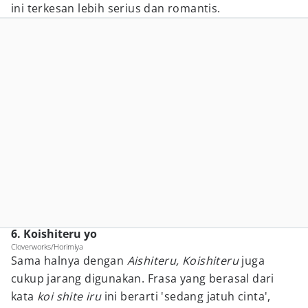
ini terkesan lebih serius dan romantis.
6. Koishiteru yo
Cloverworks/Horimiya
Sama halnya dengan
Aishiteru, Koishiteru
juga
cukup jarang digunakan. Frasa yang berasal dari
kata
koi shite iru
ini berarti 'sedang jatuh cinta',