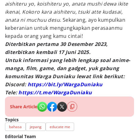
aishiteru yo, koishiteru yo, anata mushi dewa ikite
ikenai, Kokoro kara aishiteru, tsuki atte kudasai,
anata ni muchuu desu.
Sekarang, ayo kumpulkan
keberanian untuk mengungkapkan perasaanmu
kepada orang yang kamu cintai!
Diterbitkan pertama 30 Desember 2023,
diterbitkan kembali 17 Juni 2025.
Untuk informasi yang lebih lengkap soal anime-
manga, film, game, dan gadget, yuk gabung
komunitas Warga Duniaku lewat link berikut:
Discord:
https://bit.ly/WargaDuniaku
Tele:
https://t.me/WargaDuniaku
Share Article
Topics
bahasa
jepang
educate me
Editorial Team