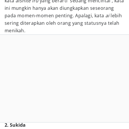
kata
aishite iru
yang berarti 'sedang mencintai', kata
ini mungkin hanya akan diungkapkan seseorang
pada momen-momen penting. Apalagi, kata
ai
lebih
sering diterapkan oleh orang yang statusnya telah
menikah.
2. Sukida