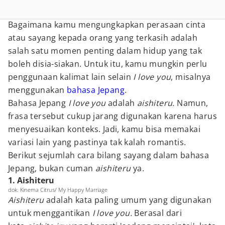
Bagaimana kamu mengungkapkan perasaan cinta
atau sayang kepada orang yang terkasih adalah
salah satu momen penting dalam hidup yang tak
boleh disia-siakan. Untuk itu, kamu mungkin perlu
penggunaan kalimat lain selain
I love you
, misalnya
menggunakan
bahasa
Jepang
.
Bahasa Jepang
I love you
adalah
aishiteru.
Namun,
frasa tersebut cukup jarang digunakan karena harus
menyesuaikan konteks. Jadi, kamu bisa memakai
variasi lain yang pastinya tak kalah romantis.
Berikut sejumlah cara bilang sayang
dalam bahasa
Jepang, bukan cuman
aishiteru
ya.
1. Aishiteru
dok. Kinema Citrus/ My Happy Marriage
Aishiteru
adalah kata paling umum yang digunakan
untuk menggantikan
I love you.
Berasal dari