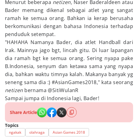
Menurut beberapa
netizen,
Naser Baderaldeen atau
Bader memang dikenal sebagai atlet yang sangat
ramah ke semua orang. Bahkan ia kerap berusaha
berkomunikasi dengan bahasa Indonesia terhadap
penduduk setempat.
"HAHAHA Namanya Bader, dia atlet Handball dari
Irak. Mainnya jago bgt, lincah gitu. Di luar lapangan
dia ramah bgt ke semua orang. Sering nyapa pake
B.Indonesia, senyum dan ketawa sama yang nyapa
dia, bahkan waktu timnya kalah. Makanya banyak yg
seneng sama dia :) #AsianGames2018," kata seorang
netizen
bernama @SitiWulanR
Sampai jumpa di Indonesia lagi, Bader!
Share Article
Topics
ngakak
olahraga
Asian Games 2018