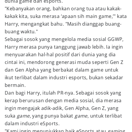
dunia game dan esports.
"Kebanyakan orang, bahkan orang tua atau kakak-
kakak kita, suka merasa ‘apaan sih main game,’" kata
Harry, mengangkat bahu. "Masih dianggap buang-
buang waktu."
Sebagai sosok yang mengelola media sosial GGWP,
Harry merasa punya tanggung jawab lebih. Ia ingin
menyuarakan hal-hal positif dari dunia yang dia
cintai ini, mendorong generasi muda seperti Gen Z
dan Gen Alpha yang berbakat dalam game untuk
ikut terlibat dalam industri esports, bukan sekadar
bermain.
Dan bagi Harry, itulah PR-nya. Sebagai sosok yang
kerap berurusan dengan media sosial, dia merasa
ingin mengajak adik-adik, Gen Alpha, Gen Z, yang
suka
game
, yang punya bakat
game
, untuk terlibat
dalam industri eSports.
"Kami ingin menunjukkan baik eSports atau
gaming