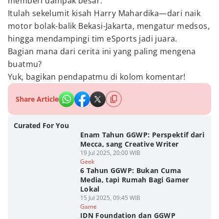
memberi dampak besar.
Itulah sekelumit kisah Harry Mahardika—dari naik
motor bolak-balik Bekasi-Jakarta, mengatur medsos,
hingga mendampingi tim eSports jadi juara.
Bagian mana dari cerita ini yang paling mengena
buatmu?
Yuk, bagikan pendapatmu di kolom komentar!
Share Article
Curated For You
Enam Tahun GGWP: Perspektif dari
Mecca, sang Creative Writer
19 Jul 2025, 20:00 WIB
Geek
6 Tahun GGWP: Bukan Cuma
Media, tapi Rumah Bagi Gamer
Lokal
15 Jul 2025, 09:45 WIB
Game
IDN Foundation dan GGWP