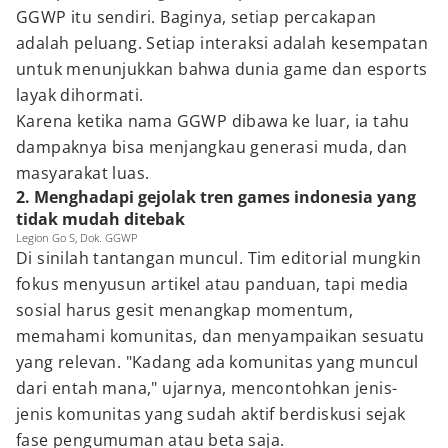
GGWP itu sendiri. Baginya, setiap percakapan
adalah peluang. Setiap interaksi adalah kesempatan
untuk menunjukkan bahwa dunia game dan esports
layak dihormati.
Karena ketika nama GGWP dibawa ke luar, ia tahu
dampaknya bisa menjangkau generasi muda, dan
masyarakat luas.
2. Menghadapi gejolak tren games indonesia yang
tidak mudah ditebak
Legion Go S, Dok. GGWP
Di sinilah tantangan muncul. Tim editorial mungkin
fokus menyusun artikel atau panduan, tapi media
sosial harus gesit menangkap momentum,
memahami komunitas, dan menyampaikan sesuatu
yang relevan. "Kadang ada komunitas yang muncul
dari entah mana," ujarnya, mencontohkan jenis-
jenis komunitas yang sudah aktif berdiskusi sejak
fase pengumuman atau beta saja.