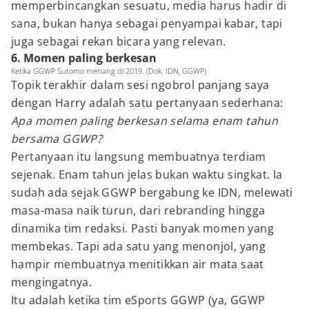
memperbincangkan sesuatu, media harus hadir di
sana, bukan hanya sebagai penyampai kabar, tapi
juga sebagai rekan bicara yang relevan.
6. Momen paling berkesan
Ketika GGWP Sutomo menang di 2019. (Dok. IDN, GGWP)
Topik terakhir dalam sesi ngobrol panjang saya
dengan Harry adalah satu pertanyaan sederhana:
Apa momen paling berkesan selama enam tahun
bersama GGWP?
Pertanyaan itu langsung membuatnya terdiam
sejenak. Enam tahun jelas bukan waktu singkat. Ia
sudah ada sejak GGWP bergabung ke IDN, melewati
masa-masa naik turun, dari rebranding hingga
dinamika tim redaksi. Pasti banyak momen yang
membekas. Tapi ada satu yang menonjol, yang
hampir membuatnya menitikkan air mata saat
mengingatnya.
Itu adalah ketika tim eSports GGWP (ya, GGWP