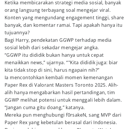
Ketika membicarakan strategi media sosial, banyak
orang langsung terbayang soal mengejar viral.
Konten yang mengundang engagement tinggi, share
banyak, dan komentar ramai. Tapi apakah hanya itu
tujuannya?
Bagi Harry, pendekatan GGWP terhadap media
sosial lebih dari sekadar mengejar angka.
“GGWP itu dididik bukan hanya untuk cepat
menaikkan news,” ujarnya. “"Kita dididik juga: biar
kita tidak stop di sini, harus ngapain nih?”
Ia mencontohkan kembali momen kemenangan
Paper Rex di Valorant Masters Toronto 2025. Alih-
alih hanya mengabarkan hasil pertandingan, tim
GGWP melihat potensi untuk menggali lebih dalam.
“Jangan cuma gitu doang,” katanya.
Mereka pun menghubungi f0rsakeN, sang MVP dari
Paper Rex yang kebetulan berasal dari Indonesia.