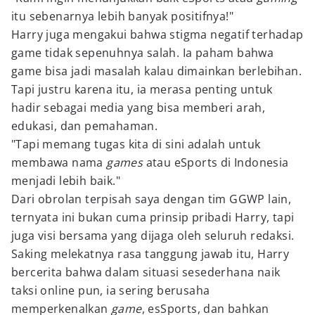
itu sebenarnya lebih banyak positifnya!"
Harry juga mengakui bahwa stigma negatif terhadap
game tidak sepenuhnya salah. Ia paham bahwa
game bisa jadi masalah kalau dimainkan berlebihan.
Tapi justru karena itu, ia merasa penting untuk
hadir sebagai media yang bisa memberi arah,
edukasi, dan pemahaman.
"Tapi memang tugas kita di sini adalah untuk
membawa nama
games
atau eSports di Indonesia
menjadi lebih baik."
Dari obrolan terpisah saya dengan tim GGWP lain,
ternyata ini bukan cuma prinsip pribadi Harry, tapi
juga visi bersama yang dijaga oleh seluruh redaksi.
Saking melekatnya rasa tanggung jawab itu, Harry
bercerita bahwa dalam situasi sesederhana naik
taksi online pun, ia sering berusaha
memperkenalkan
game
, esSports, dan bahkan