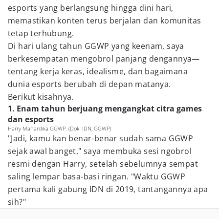
esports yang berlangsung hingga dini hari,
memastikan konten terus berjalan dan komunitas
tetap terhubung.
Di hari ulang tahun GGWP yang keenam, saya
berkesempatan mengobrol panjang dengannya—
tentang kerja keras, idealisme, dan bagaimana
dunia esports berubah di depan matanya.
Berikut kisahnya.
1. Enam tahun berjuang mengangkat citra games
dan esports
Harry Mahardika GGWP. (Dok. IDN, GGWP)
"Jadi, kamu kan benar-benar sudah sama GGWP
sejak awal banget," saya membuka sesi ngobrol
resmi dengan Harry, setelah sebelumnya sempat
saling lempar basa-basi ringan. "Waktu GGWP
pertama kali gabung IDN di 2019, tantangannya apa
sih?"