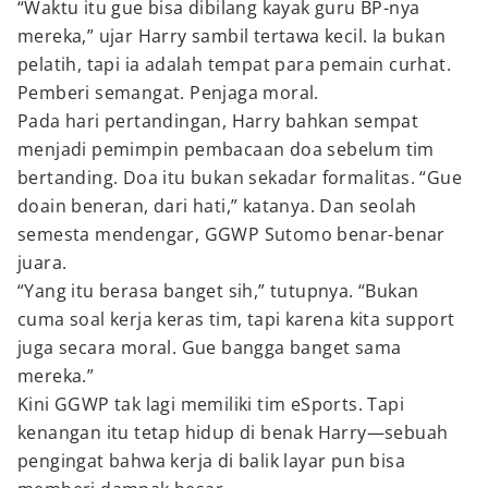
“Waktu itu gue bisa dibilang kayak guru BP-nya
mereka,” ujar Harry sambil tertawa kecil. Ia bukan
pelatih, tapi ia adalah tempat para pemain curhat.
Pemberi semangat. Penjaga moral.
Pada hari pertandingan, Harry bahkan sempat
menjadi pemimpin pembacaan doa sebelum tim
bertanding. Doa itu bukan sekadar formalitas. “Gue
doain beneran, dari hati,” katanya. Dan seolah
semesta mendengar, GGWP Sutomo benar-benar
juara.
“Yang itu berasa banget sih,” tutupnya. “Bukan
cuma soal kerja keras tim, tapi karena kita support
juga secara moral. Gue bangga banget sama
mereka.”
Kini GGWP tak lagi memiliki tim eSports. Tapi
kenangan itu tetap hidup di benak Harry—sebuah
pengingat bahwa kerja di balik layar pun bisa