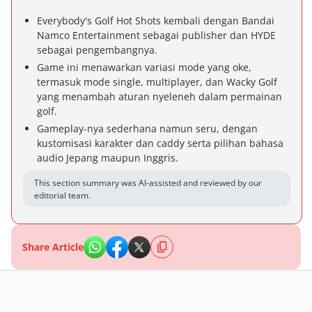
Everybody's Golf Hot Shots kembali dengan Bandai
Namco Entertainment sebagai publisher dan HYDE
sebagai pengembangnya.
Game ini menawarkan variasi mode yang oke,
termasuk mode single, multiplayer, dan Wacky Golf
yang menambah aturan nyeleneh dalam permainan
golf.
Gameplay-nya sederhana namun seru, dengan
kustomisasi karakter dan caddy serta pilihan bahasa
audio Jepang maupun Inggris.
This section summary was AI-assisted and reviewed by our
editorial team.
Share Article