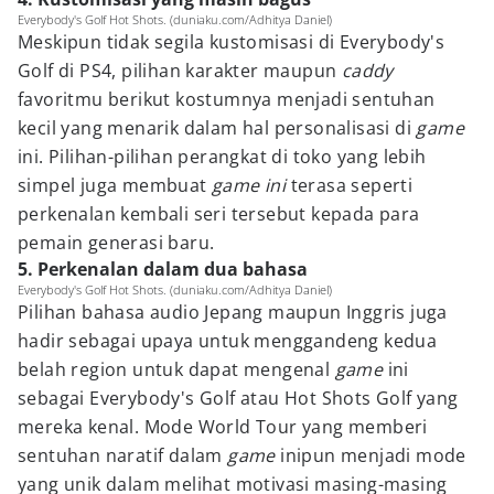
Everybody's Golf Hot Shots. (duniaku.com/Adhitya Daniel)
Meskipun tidak segila kustomisasi di Everybody's
Golf di PS4, pilihan karakter maupun
caddy
favoritmu berikut kostumnya menjadi sentuhan
kecil yang menarik dalam hal personalisasi di
game
ini. Pilihan-pilihan perangkat di toko yang lebih
simpel juga membuat
game ini
terasa seperti
perkenalan kembali seri tersebut kepada para
pemain generasi baru.
5. Perkenalan dalam dua bahasa
Everybody's Golf Hot Shots. (duniaku.com/Adhitya Daniel)
Pilihan bahasa audio Jepang maupun Inggris juga
hadir sebagai upaya untuk menggandeng kedua
belah region untuk dapat mengenal
game
ini
sebagai Everybody's Golf atau Hot Shots Golf yang
mereka kenal. Mode World Tour yang memberi
sentuhan naratif dalam
game
inipun menjadi mode
yang unik dalam melihat motivasi masing-masing