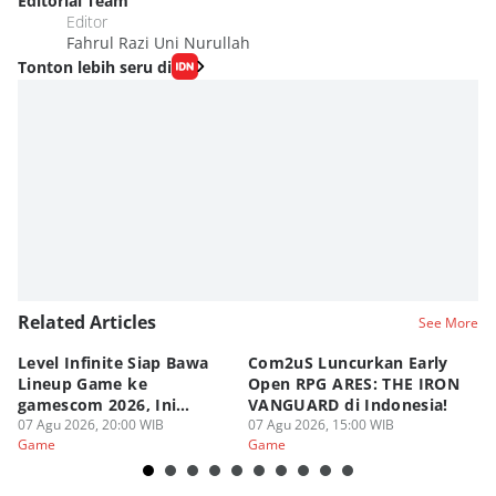
Editorial Team
Editor
Fahrul Razi Uni Nurullah
Tonton lebih seru di
Related Articles
See More
Level Infinite Siap Bawa
Com2uS Luncurkan Early
R
Lineup Game ke
Open RPG ARES: THE IRON
Zo
gamescom 2026, Ini
VANGUARD di Indonesia!
Ke
Judulnya!
07 Agu 2026, 20:00 WIB
07 Agu 2026, 15:00 WIB
07
Game
Game
G