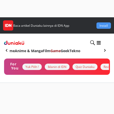
Baca artikel
Duniaku
lainnya di IDN App
Install
Home
Anime & Manga
Film
Game
Geek
Tekno
For
Yuk Pilih !
Iklanin di IDN
Quiz Duniaku
Review
You