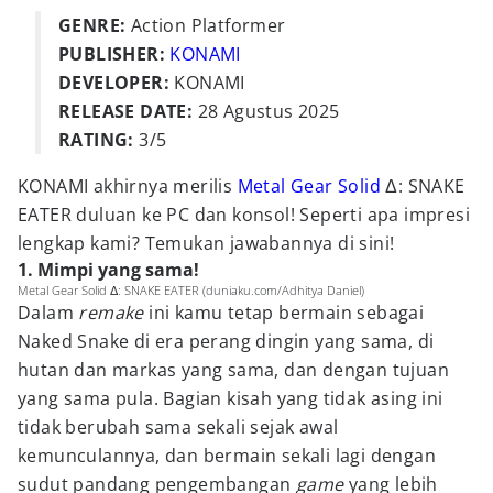
GENRE:
Action Platformer
PUBLISHER:
KONAMI
DEVELOPER:
KONAMI
RELEASE DATE:
28 Agustus 2025
RATING:
3/5
KONAMI akhirnya merilis
Metal Gear Solid
Δ: SNAKE
EATER duluan ke PC dan konsol! Seperti apa impresi
lengkap kami? Temukan jawabannya di sini!
1. Mimpi yang sama!
Metal Gear Solid Δ: SNAKE EATER (duniaku.com/Adhitya Daniel)
Dalam
remake
ini kamu tetap bermain sebagai
Naked Snake di era perang dingin yang sama, di
hutan dan markas yang sama, dan dengan tujuan
yang sama pula. Bagian kisah yang tidak asing ini
tidak berubah sama sekali sejak awal
kemunculannya, dan bermain sekali lagi dengan
sudut pandang pengembangan
game
yang lebih