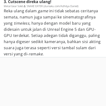
3. Cutscene direka ulang!
Metal Gear Solid Δ: SNAKE EATER (duniaku.com/Adhitya Daniel)
Reka ulang dalam
game
ini tidak sebatas ceritanya
semata, namun juga sampai ke sinematografinya
yang
timeless,
hanya dengan model baru yang
didesain untuk jalan di Unreal Engine 5 dan GPU-
GPU terdekat. Setiap adegan tidak diganggu, paling
hanya digeser sedikit kameranya, bahkan sisi akting
suara juga terasa seperti versi tambal sulam dari
versi yang di-
remake
.