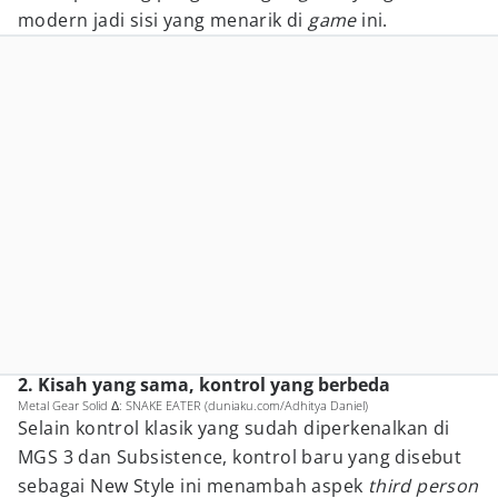
modern jadi sisi yang menarik di
game
ini.
2. Kisah yang sama, kontrol yang berbeda
Metal Gear Solid Δ: SNAKE EATER (duniaku.com/Adhitya Daniel)
Selain kontrol klasik yang sudah diperkenalkan di
MGS 3 dan Subsistence, kontrol baru yang disebut
sebagai New Style ini menambah aspek
third person