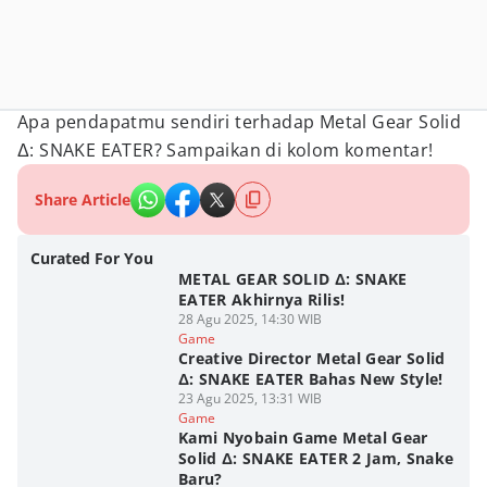
Apa pendapatmu sendiri terhadap Metal Gear Solid
Δ: SNAKE EATER? Sampaikan di kolom komentar!
Share Article
Curated For You
METAL GEAR SOLID Δ: SNAKE
EATER Akhirnya Rilis!
28 Agu 2025, 14:30 WIB
Game
Creative Director Metal Gear Solid
Δ: SNAKE EATER Bahas New Style!
23 Agu 2025, 13:31 WIB
Game
Kami Nyobain Game Metal Gear
Solid Δ: SNAKE EATER 2 Jam, Snake
Baru?