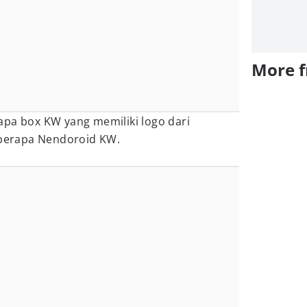
More 
apa box KW yang memiliki logo dari
beberapa Nendoroid KW.