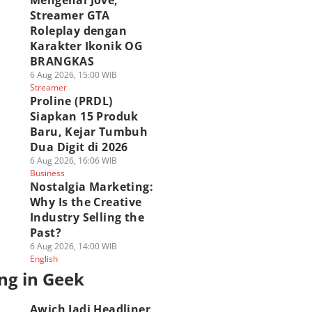
Mengenal Jove,
Streamer GTA
Roleplay dengan
Karakter Ikonik OG
BRANGKAS
6 Aug 2026, 15:00 WIB
Streamer
Proline (PRDL)
Siapkan 15 Produk
Baru, Kejar Tumbuh
Dua Digit di 2026
6 Aug 2026, 16:06 WIB
Business
Nostalgia Marketing:
Why Is the Creative
Industry Selling the
Past?
6 Aug 2026, 14:00 WIB
English
ng in Geek
Awich Jadi Headliner