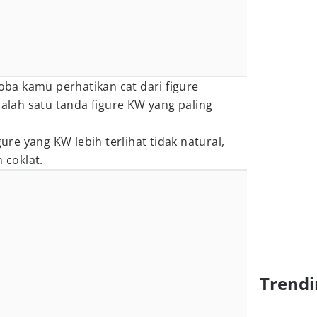
coba kamu perhatikan cat dari figure
salah satu tanda figure KW yang paling
gure yang KW lebih terlihat tidak natural,
 coklat.
Trendi