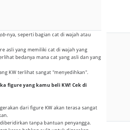
job
-nya, seperti bagian cat di wajah atau
e asli yang memiliki cat di wajah yang
erlihat bedanya mana cat yang asli dan yang
ang KW terlihat sangat "menyedihkan".
ka figure yang kamu beli KW! Cek di
rgerakan dari figure KW akan terasa sangat
kan.
 diberidirkan tanpa bantuan penyangga.