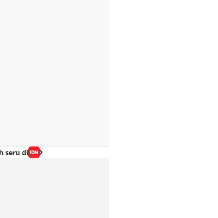
h seru di