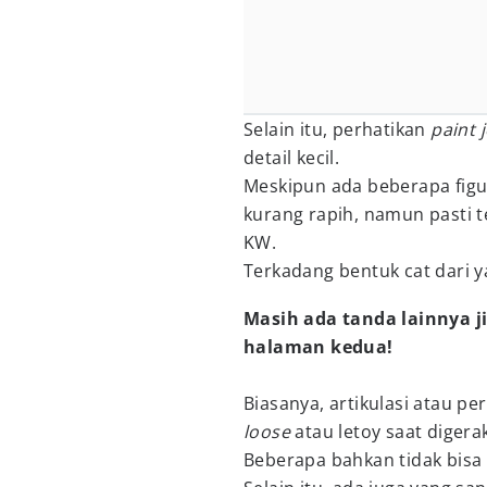
Selain itu, perhatikan
paint 
detail kecil.
Meskipun ada beberapa figur
kurang rapih, namun pasti t
KW.
Terkadang bentuk cat dari y
Masih ada tanda lainnya ji
halaman kedua!
Biasanya, artikulasi atau pe
loose
atau letoy saat digera
Beberapa bahkan tidak bisa