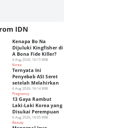
from IDN
Kenapa Bo Na
Dijuluki Kingfisher di
A Bona Fide Killer?
6 Aug 2026, 16:15 WIB
Korea
Ternyata Ini
Penyebab ASI Seret
setelah Melahirkan
6 Aug 2026, 16:14 WIB
Pregnancy
13 Gaya Rambut
Laki-Laki Korea yang
Disukai Perempuan
6 Aug 2026, 16:05 WIB
Beauty