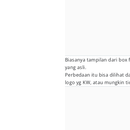
Biasanya tampilan dari box f
yang asli.
Perbedaan itu bisa dilihat d
logo yg KW, atau mungkin ti