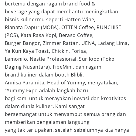
bertemu dengan ragam brand food &
beverage yang dapat membantu meningkatkan
bisnis kulinermu seperti Hatten Wine,
Rianata Dapur (MOBA), OTTEN Coffee, RUNCHISE
(POS), Kata Rasa Kopi, Beraso Coffee,
Burger Bangor, Zimmer Rattan, UENA, Ladang Lima,
Ya Kun Kaya Toast, Chickin, Forisa,
Lemonilo, Nestle Professional, Surifood (Toko
Daging Nusantara), FibeMini, dan ragam
brand kuliner dalam booth Blibli.
Annisa Paramita, Head of Yummy, menyatakan,
“Yummy Expo adalah langkah baru
bagi kami untuk merayakan inovasi dan kreativitas
dalam dunia kuliner. Kami sangat
bersemangat untuk menyambut semua orang dan
memberikan pengalaman langsung
yang tak terlupakan, setelah sebelumnya kita hanya