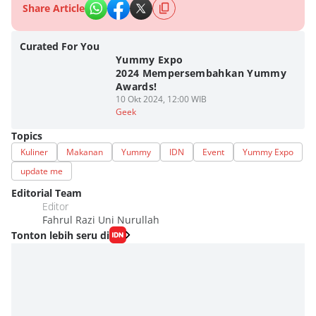
Share Article
Curated For You
Yummy Expo
2024 Mempersembahkan Yummy
Awards!
10 Okt 2024, 12:00 WIB
Geek
Topics
Kuliner
Makanan
Yummy
IDN
Event
Yummy Expo
update me
Editorial Team
Editor
Fahrul Razi Uni Nurullah
Tonton lebih seru di