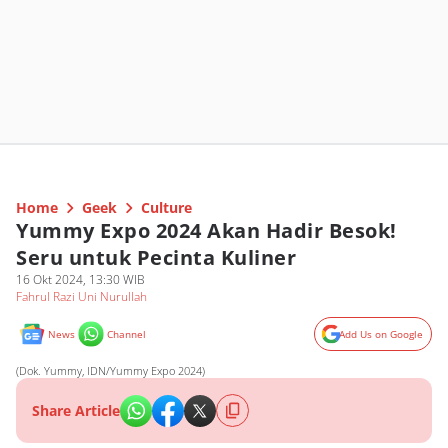
Home
Geek
Culture
Yummy Expo 2024 Akan Hadir Besok!
Seru untuk Pecinta Kuliner
16 Okt 2024, 13:30 WIB
Fahrul Razi Uni Nurullah
News
Channel
Add Us on Google
(Dok. Yummy, IDN/Yummy Expo 2024)
Share Article