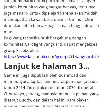
sangat menarik untuk para anime lover. Dengan
jumlah komunitas yang sangat banyak, tentunya
juga menarik untuk dipelajari karena akan mudah
mendapatkan kawan baru dalam TCG ini. TCG ini
ditujukan lebih banyak bagi remaja hingga dewasa
muda.
Bagi yang tertarik untuk bergabung dengan
komunitas Cardfight Vanguard, dapat mengakses
group Facebook di
https://www.facebook.com/groups/cf.vanguard.id/
Lanjut ke halaman 3...
Game ini juga dipublish oleh Bushiroad dan
mempunyai adaptasi anime ataupun manga pada
tahun 2014. Diceritakan di tahun 2030 di daerah
Choutokyo, Jepang, manusia-manusia pilihan yang
disebut Buddy, dan dalam hal ini para player,
mampu memanggil Buddy Monsters untuk