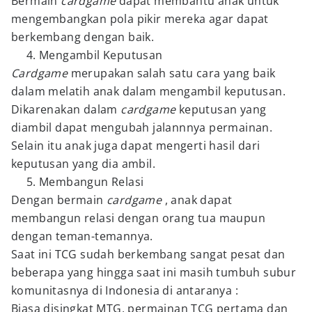
Bermain
cardgame
dapat membantu anak untuk
mengembangkan pola pikir mereka agar dapat
berkembang dengan baik.
Mengambil Keputusan
Cardgame
merupakan salah satu cara yang baik
dalam melatih anak dalam mengambil keputusan.
Dikarenakan dalam
cardgame
keputusan yang
diambil dapat mengubah jalannnya permainan.
Selain itu anak juga dapat mengerti hasil dari
keputusan yang dia ambil.
Membangun Relasi
Dengan bermain
cardgame
, anak dapat
membangun relasi dengan orang tua maupun
dengan teman-temannya.
Saat ini TCG sudah berkembang sangat pesat dan
beberapa yang hingga saat ini masih tumbuh subur
komunitasnya di Indonesia di antaranya :
Biasa disingkat MTG, permainan TCG pertama dan