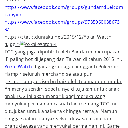
https://www.facebook.com/groups/gundamduelcom
panyid/
https://www.facebook.com/groups/97859600886731
9/
https://static.duniaku.net/2015/12/Yokai-Watch-
4.jpg">
TCG yang juga dipublish oleh Bandai ini merupakan
IP paling hot di Jepang dan Taiwan di tahun 2015 ini.
Yokai Watch
digadang sebagai pengganti Pokemon.
Hampir seluruh merchandise atau pun
permainannya diserbu baik oleh tua maupun muda.
Animenya sendiri sebetulnya ditujukan untuk anak-
anak.TCG ini akan menarik bagi mereka yang
menyukai permainan casual dan memang TCG ini
ditujukan untuk anak-anak hingga remaja. Namun
hingga saat ini banyak sekali dewasa muda dan
orang dewasa yang menyukai permainan ini. Game