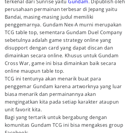
terkenal dari Sunrise yaitu
Gundam
. Dipublish oleh
perusahaan permainan terbesar di Jepang yaitu
Bandai, masing-masing judul memiliki
penggemarnya. Gundam Nex-A murni merupakan
TCG table top, sementara Gundam Duel Company
sebetulnya adalah game strategy online yang
disupport dengan card yang dapat discan dan
dimainkan secara online. Khusus untuk Gundam
Cross War, game ini bisa dimainkan baik secara
online maupun table top.
TCG ini tentunya akan menarik buat para
penggemar Gundam karena artworknya yang luar
biasa menarik dan permainannya akan
mengingatkan kita pada setiap karakter ataupun
unit favorit kita.
Bagi yang tertarik untuk bergabung dengan
komunitas Gundam TCG ini bisa mengakses group
Facebook: