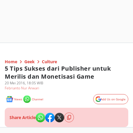
Home
Geek
Culture
5 Tips Sukses dari Publisher untuk
Merilis dan Monetisasi Game
20 Mei 2016, 18:05 WIB
Febrianto Nur Anwari
News
Channel
Add Us on Google
Share Article