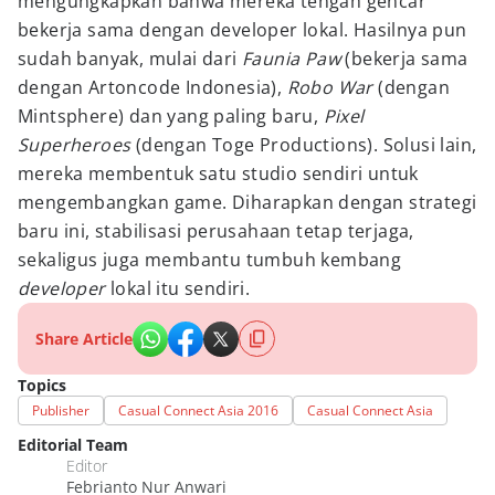
mengungkapkan bahwa mereka tengah gencar
bekerja sama dengan developer lokal. Hasilnya pun
sudah banyak, mulai dari
Faunia Paw
(bekerja sama
dengan Artoncode Indonesia),
Robo War
(dengan
Mintsphere) dan yang paling baru,
Pixel
Superheroes
(dengan Toge Productions). Solusi lain,
mereka membentuk satu studio sendiri untuk
mengembangkan game. Diharapkan dengan strategi
baru ini, stabilisasi perusahaan tetap terjaga,
sekaligus juga membantu tumbuh kembang
developer
lokal itu sendiri.
Share Article
Topics
Publisher
Casual Connect Asia 2016
Casual Connect Asia
Editorial Team
Editor
Febrianto Nur Anwari