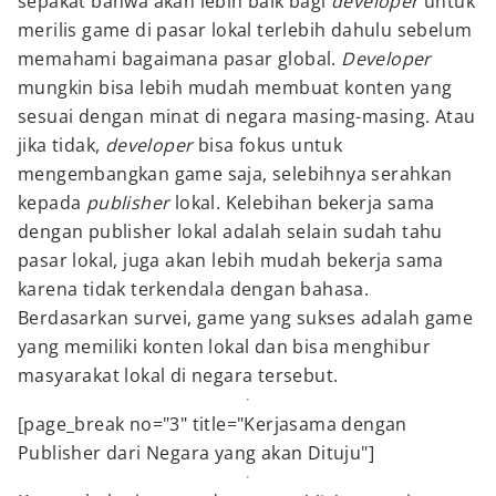
sepakat bahwa akan lebih baik bagi
developer
untuk
merilis game di pasar lokal terlebih dahulu sebelum
memahami bagaimana pasar global.
Developer
mungkin bisa lebih mudah membuat konten yang
sesuai dengan minat di negara masing-masing. Atau
jika tidak,
developer
bisa fokus untuk
mengembangkan game saja, selebihnya serahkan
kepada
publisher
lokal. Kelebihan bekerja sama
dengan publisher lokal adalah selain sudah tahu
pasar lokal, juga akan lebih mudah bekerja sama
karena tidak terkendala dengan bahasa.
Berdasarkan survei, game yang sukses adalah game
yang memiliki konten lokal dan bisa menghibur
masyarakat lokal di negara tersebut.
[page_break no="3" title="Kerjasama dengan
Publisher dari Negara yang akan Dituju"]