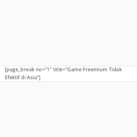
[page_break no="1" title="Game Freemium Tidak
Efektif di Asia"]