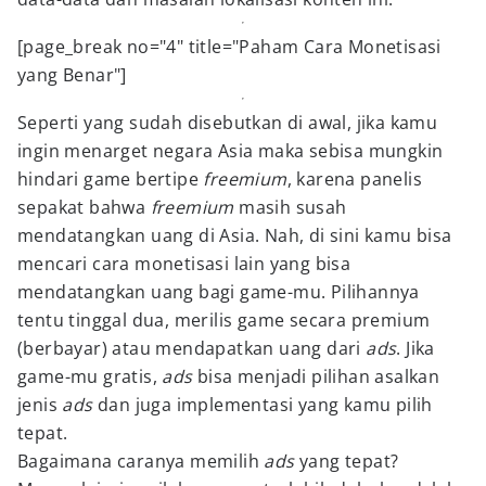
[page_break no="4" title="Paham Cara Monetisasi
yang Benar"]
Seperti yang sudah disebutkan di awal, jika kamu
ingin menarget negara Asia maka sebisa mungkin
hindari game bertipe
freemium
, karena panelis
sepakat bahwa
freemium
masih susah
mendatangkan uang di Asia. Nah, di sini kamu bisa
mencari cara monetisasi lain yang bisa
mendatangkan uang bagi game-mu. Pilihannya
tentu tinggal dua, merilis game secara premium
(berbayar) atau mendapatkan uang dari
ads
. Jika
game-mu gratis,
ads
bisa menjadi pilihan asalkan
jenis
ads
dan juga implementasi yang kamu pilih
tepat.
Bagaimana caranya memilih
ads
yang tepat?