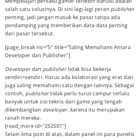
Mempelajari perilaku gamer terlebih dahulu adalah
salah satu solusinya. Di sini lagi-lagi peran
publisher
penting, jadi jangan masuk ke pasar tanpa ada
pendamping yang memberikan data-data penting
dari pasar tersebut.
[page_break no="5" title="Saling Memahami Antara
Developer dan Publisher"]
Developer
dan
publisher
tidak bisa bekerja
sendiri=sendiri. Harus ada kolaborasi yang erat dan
juga saling memahami satu dengan lainnya. Sebagai
contoh,
publisher
tidak perlu turut campur terlalu
banyak untuk sisi teknis dari game yang tengah
dikembangkan
developer
, karena itu merupakan
ranah mereka.
[read_more id="252501"]
Selain lima poin di atas, dalam panel ini para panelis