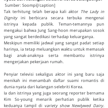
Sumber: Soompi[/caption]
Tak terhitung telah berapa kali aktor
The Lady in
Dignity
ini berbicara secara terbuka mengenai
istrinya kepada publik. Teman-temannya pun
mengakui bahwa Jung Sang-hoon merupakan sosok
yang sangat berdedikasi terhadap keluarganya.
Meskipun memiliki jadwal yang sangat padat setiap
harinya, ia tetap meluangkan waktu untuk memasak
bagi anak-anaknya serta membantu istrinya
mengerjakan pekerjaan rumah.
Penyiar televisi sekaligus aktor ini yang baru saja
menikah ini menambah daftar suami romantis di
dunia nyata dari kalangan selebriti Korea.
Ia dan istrinya yang juga seorang reporter bernama
Kim So-young menarik perhatian publik ketika
keduanya tampil di
variety show Newlywed Dairy.