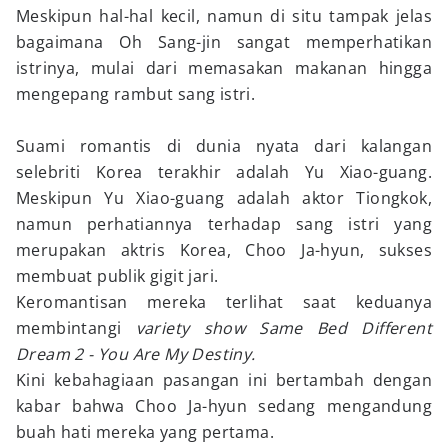
Meskipun hal-hal kecil, namun di situ tampak jelas
bagaimana Oh Sang-jin sangat memperhatikan
istrinya, mulai dari memasakan makanan hingga
mengepang rambut sang istri.
Suami romantis di dunia nyata dari kalangan
selebriti Korea terakhir adalah Yu Xiao-guang.
Meskipun Yu Xiao-guang adalah aktor Tiongkok,
namun perhatiannya terhadap sang istri yang
merupakan aktris Korea, Choo Ja-hyun, sukses
membuat publik gigit jari.
Keromantisan mereka terlihat saat keduanya
membintangi
variety show Same Bed Different
Dream 2 - You Are My Destiny.
Kini kebahagiaan pasangan ini bertambah dengan
kabar bahwa Choo Ja-hyun sedang mengandung
buah hati mereka yang pertama.