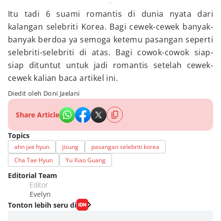
Itu tadi 6 suami romantis di dunia nyata dari
kalangan selebriti Korea. Bagi cewek-cewek banyak-
banyak berdoa ya semoga ketemu pasangan seperti
selebriti-selebriti di atas. Bagi cowok-cowok siap-
siap dituntut untuk jadi romantis setelah cewek-
cewek kalian baca artikel ini.
Diedit oleh Doni Jaelani
Share Article
Topics
ahn jae hyun
jisung
pasangan selebriti korea
Cha Tae Hyun
Yu Xiao Guang
Editorial Team
Editor
Evelyn
Tonton lebih seru di