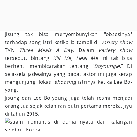
Jisung tak bisa menyembunyikan "obsesinya"
terhadap sang istri ketika ia tampil di
variety show
TVN
Three Meals A Day.
Dalam
variety show
tersebut, bintang
Kill Me, Heal Me
ini tak bisa
berhenti membicarakan tentang "
Boyoungie
." Di
sela-sela jadwalnya yang padat aktor ini juga kerap
mengunjungi lokasi
shooting
istrinya ketika Lee Bo-
yong.
Jisung dan Lee Bo-young juga telah resmi menjadi
orang tua sejak kelahiran putri pertama mereka, Jiyu
di tahun 2015.