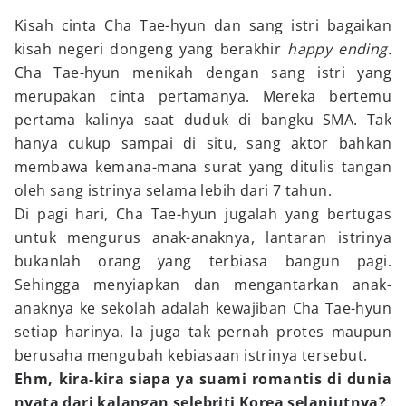
Kisah cinta Cha Tae-hyun dan sang istri bagaikan
kisah negeri dongeng yang berakhir
happy ending.
Cha Tae-hyun menikah dengan sang istri yang
merupakan cinta pertamanya. Mereka bertemu
pertama kalinya saat duduk di bangku SMA. Tak
hanya cukup sampai di situ, sang aktor bahkan
membawa kemana-mana surat yang ditulis tangan
oleh sang istrinya selama lebih dari 7 tahun.
Di pagi hari, Cha Tae-hyun jugalah yang bertugas
untuk mengurus anak-anaknya, lantaran istrinya
bukanlah orang yang terbiasa bangun pagi.
Sehingga menyiapkan dan mengantarkan anak-
anaknya ke sekolah adalah kewajiban Cha Tae-hyun
setiap harinya. Ia juga tak pernah protes maupun
berusaha mengubah kebiasaan istrinya tersebut.
Ehm, kira-kira siapa ya suami romantis di dunia
nyata dari kalangan selebriti Korea selanjutnya?