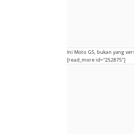
Ini Moto G5, bukan yang versi
[read_more id="252875"]