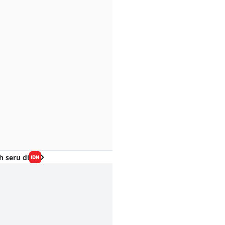
h seru di