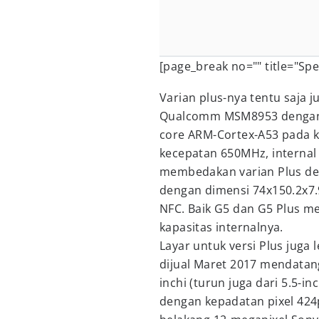
[page_break no="" title="Spe
Varian plus-nya tentu saja 
Qualcomm MSM8953 dengan
core ARM-Cortex-A53 pada 
kecepatan 650MHz, internal 
membedakan varian Plus de
dengan dimensi 74x150.2x7.
NFC. Baik G5 dan G5 Plus m
kapasitas internalnya.
Layar untuk versi Plus juga 
dijual Maret 2017 mendatang
inchi (turun juga dari 5.5-in
dengan kepadatan pixel 424