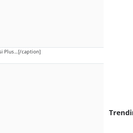
 Plus...[/caption]
Trendi