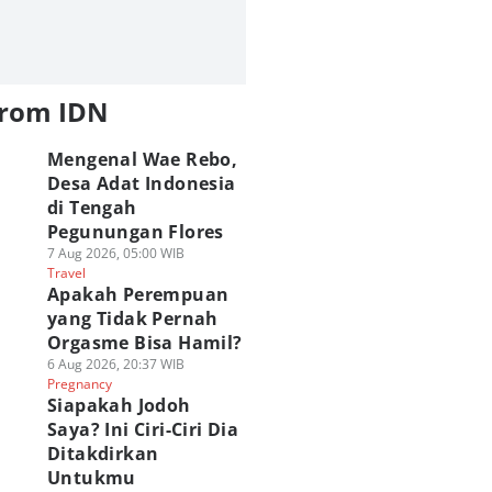
from IDN
Mengenal Wae Rebo,
Desa Adat Indonesia
di Tengah
Pegunungan Flores
7 Aug 2026, 05:00 WIB
Travel
Apakah Perempuan
yang Tidak Pernah
Orgasme Bisa Hamil?
6 Aug 2026, 20:37 WIB
Pregnancy
Siapakah Jodoh
Saya? Ini Ciri-Ciri Dia
Ditakdirkan
Untukmu