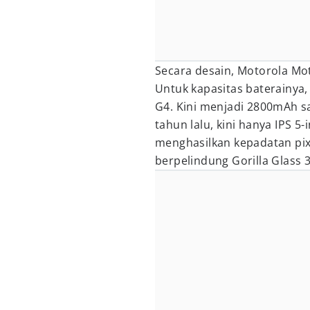
Secara desain, Motorola Mo
Untuk kapasitas baterainya
G4. Kini menjadi 2800mAh saj
tahun lalu, kini hanya IPS 5
menghasilkan kepadatan pixe
berpelindung Gorilla Glass 3