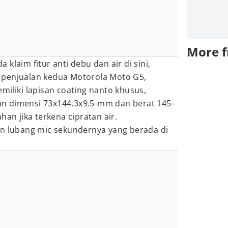
More 
klaim fitur anti debu dan air di sini,
 penjualan kedua Motorola Moto G5,
miliki lapisan coating nanto khusus,
n dimensi 73x144.3x9.5-mm dan berat 145-
han jika terkena cipratan air.
an lubang mic sekundernya yang berada di