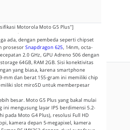
sifikasi Motorola Moto G5 Plus"]
juga ada, dengan pembeda seperti chipset
 prosesor
Snapdragon 625
, 14nm, octa-
kecepatan 2.0 GHz, GPU Adreno 506 dengan
storage 64GB, RAM 2GB. Sisi konektivitas
ngan yang biasa, karena smartphone
9-mm dan berat 155-gram ini memiliki chip
emiliki slot miroSD untuk memberpesar
lebih besar. Moto G5 Plus yang bakal mulai
 ini mengusung layar IPS berdimensi 5.2-
chi pada Moto G4 Plus), resolusi Full HD
ppi, kamera depan 5-megapixel, kamera