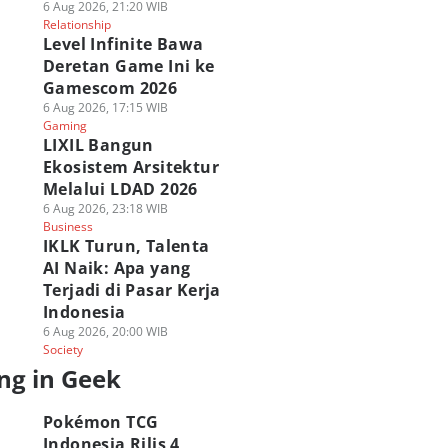
6 Aug 2026, 21:20 WIB
Relationship
Level Infinite Bawa
Deretan Game Ini ke
Gamescom 2026
6 Aug 2026, 17:15 WIB
Gaming
LIXIL Bangun
Ekosistem Arsitektur
Melalui LDAD 2026
6 Aug 2026, 23:18 WIB
Business
IKLK Turun, Talenta
AI Naik: Apa yang
Terjadi di Pasar Kerja
Indonesia
6 Aug 2026, 20:00 WIB
Society
ng in Geek
Pokémon TCG
Indonesia Rilis 4