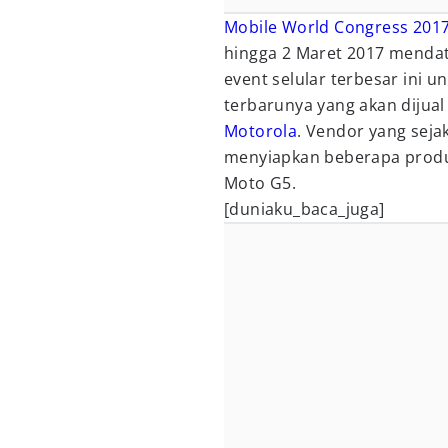
Mobile World Congress 201
hingga 2 Maret 2017 menda
event selular terbesar ini
terbarunya yang akan dijual
Motorola
. Vendor yang sejak
menyiapkan beberapa produk
Moto G5.
[duniaku_baca_juga]