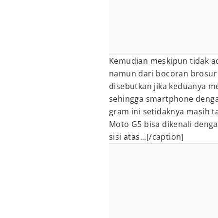
Kemudian meskipun tidak ada 
namun dari bocoran brosur
disebutkan jika keduanya me
sehingga smartphone denga
gram ini setidaknya masih ta
Moto G5 bisa dikenali deng
sisi atas...[/caption]