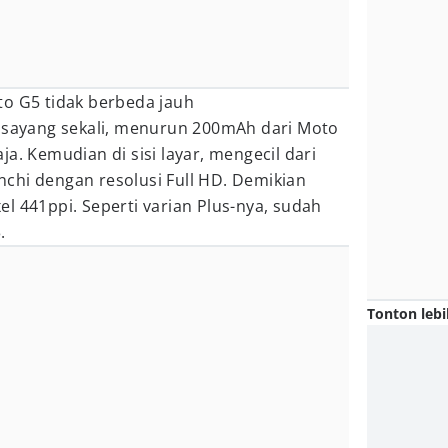
to G5 tidak berbeda jauh
, sayang sekali, menurun 200mAh dari Moto
a. Kemudian di sisi layar, mengecil dari
-inchi dengan resolusi Full HD. Demikian
l 441ppi. Seperti varian Plus-nya, sudah
.
Tonton lebi