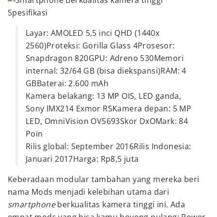
Spesifikasi
Layar: AMOLED 5,5 inci QHD (1440x
2560)Proteksi: Gorilla Glass 4Prosesor:
Snapdragon 820GPU: Adreno 530Memori
internal: 32/64 GB (bisa diekspansi)RAM: 4
GBBaterai: 2.600 mAh
Kamera belakang: 13 MP OIS, LED ganda,
Sony IMX214 Exmor RSKamera depan: 5 MP
LED, OmniVision OV5693Skor DxOMark: 84
Poin
Rilis global: September 2016Rilis Indonesia:
Januari 2017Harga: Rp8,5 juta
Keberadaan modular tambahan yang mereka beri
nama Mods menjadi kelebihan utama dari
smartphone
berkualitas kamera tinggi ini. Ada