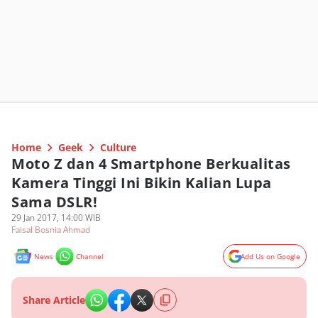
Home
Geek
Culture
Moto Z dan 4 Smartphone Berkualitas
Kamera Tinggi Ini Bikin Kalian Lupa
Sama DSLR!
29 Jan 2017, 14:00 WIB
Faisal Bosnia Ahmad
News
Channel
Add Us on Google
Share Article