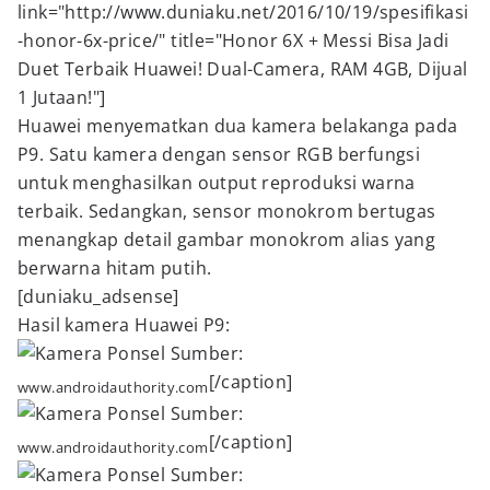
link="http://www.duniaku.net/2016/10/19/spesifikasi
-honor-6x-price/" title="Honor 6X + Messi Bisa Jadi
Duet Terbaik Huawei! Dual-Camera, RAM 4GB, Dijual
1 Jutaan!"]
Huawei menyematkan dua kamera belakanga pada
P9. Satu kamera dengan sensor RGB berfungsi
untuk menghasilkan output reproduksi warna
terbaik. Sedangkan, sensor monokrom bertugas
menangkap detail gambar monokrom alias yang
berwarna hitam putih.
[duniaku_adsense]
Hasil kamera Huawei P9:
Sumber:
[/caption]
www.androidauthority.com
Sumber:
[/caption]
www.androidauthority.com
Sumber: