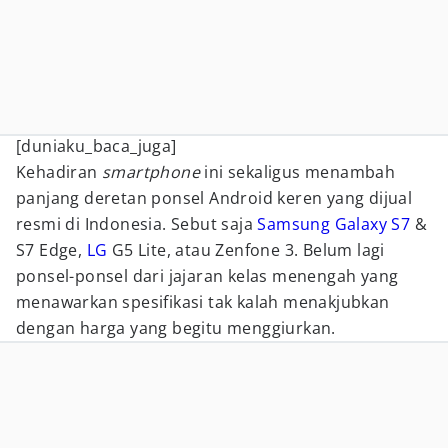
[duniaku_baca_juga]
Kehadiran
smartphone
ini sekaligus menambah
panjang deretan ponsel Android keren yang dijual
resmi di Indonesia. Sebut saja
Samsung Galaxy S7
&
S7 Edge,
LG
G5 Lite, atau Zenfone 3. Belum lagi
ponsel-ponsel dari jajaran kelas menengah yang
menawarkan spesifikasi tak kalah menakjubkan
dengan harga yang begitu menggiurkan.