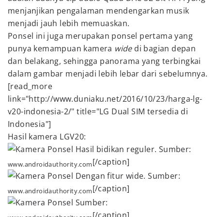
menjanjikan pengalaman mendengarkan musik
menjadi jauh lebih memuaskan.
Ponsel ini juga merupakan ponsel pertama yang
punya kemampuan kamera
wide
di bagian depan
dan belakang, sehingga panorama yang terbingkai
dalam gambar menjadi lebih lebar dari sebelumnya.
[read_more
link="http://www.duniaku.net/2016/10/23/harga-lg-
v20-indonesia-2/" title="LG Dual SIM tersedia di
Indonesia"]
Hasil kamera LGV20:
Hasil bidikan reguler. Sumber:
[/caption]
www.androidauthority.com
Dengan fitur wide. Sumber:
[/caption]
www.androidauthority.com
Sumber:
[/caption]