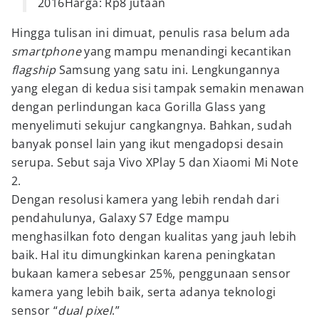
2016Harga: Rp8 jutaan
Hingga tulisan ini dimuat, penulis rasa belum ada
smartphone
yang mampu menandingi kecantikan
flagship
Samsung yang satu ini. Lengkungannya
yang elegan di kedua sisi tampak semakin menawan
dengan perlindungan kaca Gorilla Glass yang
menyelimuti sekujur cangkangnya. Bahkan, sudah
banyak ponsel lain yang ikut mengadopsi desain
serupa. Sebut saja Vivo XPlay 5 dan Xiaomi Mi Note
2.
Dengan resolusi kamera yang lebih rendah dari
pendahulunya, Galaxy S7 Edge mampu
menghasilkan foto dengan kualitas yang jauh lebih
baik. Hal itu dimungkinkan karena peningkatan
bukaan kamera sebesar 25%, penggunaan sensor
kamera yang lebih baik, serta adanya teknologi
sensor “
dual pixel
.”