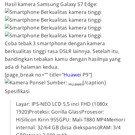
Hasil kamera Samsung Galaxy S7 Edge:
Coba tebak 3 smartphone dengan kamera
berkualitas tinggi rasa DSLR lainnya. Setelah itu,
bandingkan tebakan kamu dengan hasilnya yang
ada di halaman kedua.
[page_break no="" title="
Huawei
P9"]
Sumber:
[/caption]
Huawei
Spesifikasi
Layar: IPS-NEO LCD 5,5 inci FHD (1080x
1920)Proteksi: Gorilla GlassProsesor:
HiSilicon Kirin 955GPU: Mali-T880 MP4Memori
internal: 32/64 GB (bisa diekspansi)RAM: 3/4