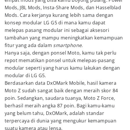
empat mods yang bisa kamu boyong pulang: Power
Mods, JBL Mods, Insta-Share Mods, dan Hasselblad
Mods. Cara kerjanya kurang lebih sama dengan
konsep modular LG G5 di mana kamu dapat
melepas pasang modular ini sebagai aksesori
tambahan yang mampu meningkatkan kemampuan
fitur yang ada dalam
smartphone
.
Hanya saja, dengan ponsel Moto, kamu tak perlu
repot mematikan ponsel untuk melepas-pasang
modular seperti yang harus kamu lakukan dengan
modular di LG G5.
Berdasarkan data DxOMark Mobile, hasil kamera
Moto Z sudah sangat baik dengan meraih skor 84
poin. Sedangkan, saudara tuanya, Moto Z Force,
berhasil meraih angka 87 poin. Bagi kamu-kamu
yang belum tahu, DxOMark, adalah standar
terpercaya di dunia yang mengukur kemampuan
suatu kamera atau lensa.