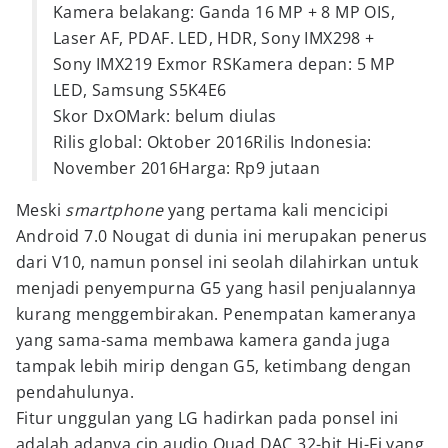
Kamera belakang: Ganda 16 MP + 8 MP OIS,
Laser AF, PDAF. LED, HDR, Sony IMX298 +
Sony IMX219 Exmor RSKamera depan: 5 MP
LED, Samsung S5K4E6
Skor DxOMark: belum diulas
Rilis global: Oktober 2016Rilis Indonesia:
November 2016Harga: Rp9 jutaan
Meski
smartphone
yang pertama kali mencicipi
Android 7.0 Nougat di dunia ini merupakan penerus
dari V10, namun ponsel ini seolah dilahirkan untuk
menjadi penyempurna G5 yang hasil penjualannya
kurang menggembirakan. Penempatan kameranya
yang sama-sama membawa kamera ganda juga
tampak lebih mirip dengan G5, ketimbang dengan
pendahulunya.
Fitur unggulan yang LG hadirkan pada ponsel ini
adalah adanya cip audio Quad DAC 32-bit Hi-Fi yang