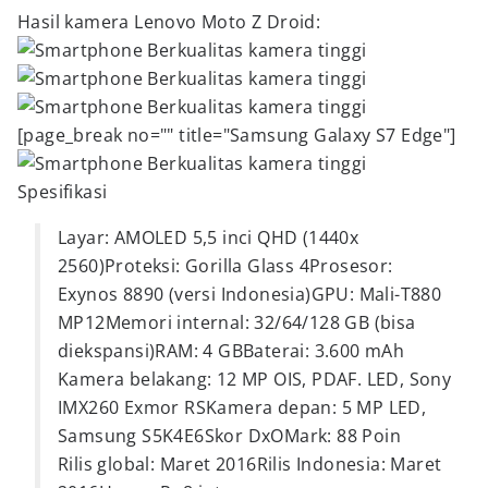
Hasil kamera Lenovo Moto Z Droid:
[page_break no="" title="Samsung Galaxy S7 Edge"]
Spesifikasi
Layar: AMOLED 5,5 inci QHD (1440x
2560)Proteksi: Gorilla Glass 4Prosesor:
Exynos 8890 (versi Indonesia)GPU: Mali-T880
MP12Memori internal: 32/64/128 GB (bisa
diekspansi)RAM: 4 GBBaterai: 3.600 mAh
Kamera belakang: 12 MP OIS, PDAF. LED, Sony
IMX260 Exmor RSKamera depan: 5 MP LED,
Samsung S5K4E6Skor DxOMark: 88 Poin
Rilis global: Maret 2016Rilis Indonesia: Maret