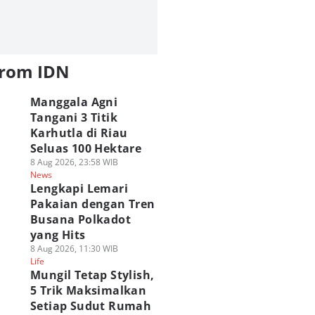
from IDN
Manggala Agni
Tangani 3 Titik
Karhutla di Riau
Seluas 100 Hektare
8 Aug 2026, 23:58 WIB
News
Lengkapi Lemari
Pakaian dengan Tren
Busana Polkadot
yang Hits
8 Aug 2026, 11:30 WIB
Life
Mungil Tetap Stylish,
5 Trik Maksimalkan
Setiap Sudut Rumah