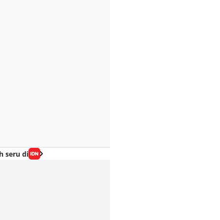
h seru di