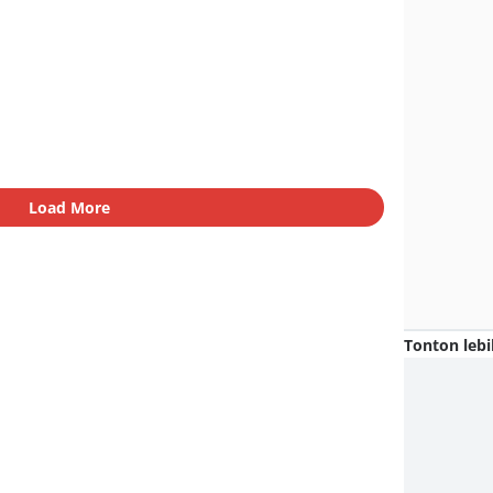
Load More
Tonton lebi