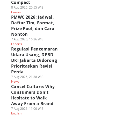
Compact
8 Aug 2026, 20:55 WIB
Career
PMWC 2026: Jadwal,
Daftar Tim, Format,
Prize Pool, dan Cara
Nonton
7 Aug 2026, 16:36 WIB
Esports
Regulasi Pencemaran
Udara Usang, DPRD
DKI Jakarta Didorong
Prioritaskan Revisi
Perda
7 Aug 2026, 21:38 WIB
News
Cancel Culture: Why
Consumers Don't
Hesitate to Walk
Away From a Brand
7 Aug 2026, 11:00 WIB
English