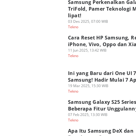
Samsung Perkenalkan Gal
TriFold, Pamer Teknologi M
lipat!
03 Des 2025, 07:00 WIB
Tekno
Cara Reset HP Samsung, R
iPhone, Vivo, Oppo dan Xi
11 Jun 2025, 13:42 WIB
Tekno
Ini yang Baru dari One UI 
Samsung! Hadir Mulai 7 Ap
19 Mar 2025, 15:30 WIB
Tekno
Samsung Galaxy S25 Series:
Beberapa Fitur Unggulann
07 Feb 2025, 13:30 WIB
Tekno
Apa Itu Samsung DeX dan