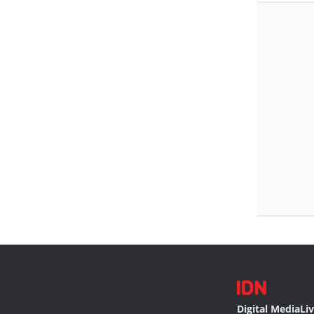
Digital Media
Li