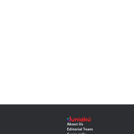
About Us
Editorial Team