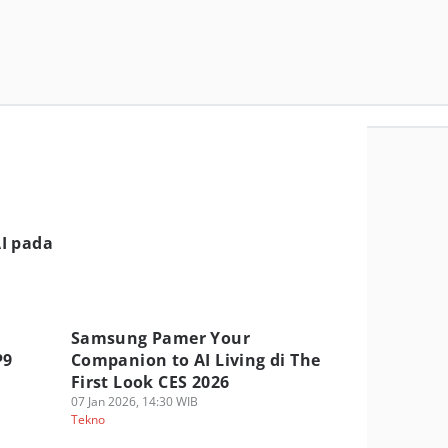
I pada
u
Samsung Pamer Your
P9
Companion to AI Living di The
First Look CES 2026
07 Jan 2026, 14:30 WIB
Tekno