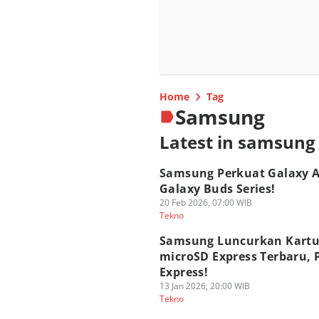
Home
Tag
Samsung
Latest in samsung
Samsung Perkuat Galaxy A
Galaxy Buds Series!
20 Feb 2026, 07:00 WIB
Tekno
Samsung Luncurkan Kart
microSD Express Terbaru, 
Express!
13 Jan 2026, 20:00 WIB
Tekno