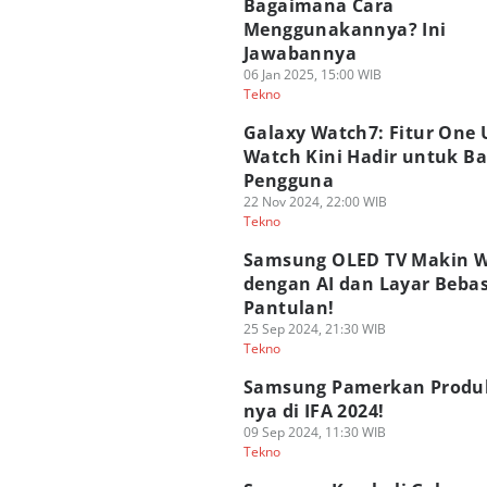
Bagaimana Cara
Menggunakannya? Ini
Jawabannya
06 Jan 2025, 15:00 WIB
Tekno
Galaxy Watch7: Fitur One U
Watch Kini Hadir untuk B
Pengguna
22 Nov 2024, 22:00 WIB
Tekno
Samsung OLED TV Makin 
dengan AI dan Layar Beba
Pantulan!
25 Sep 2024, 21:30 WIB
Tekno
Samsung Pamerkan Produk
nya di IFA 2024!
09 Sep 2024, 11:30 WIB
Tekno