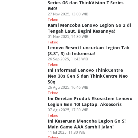
Series G6 dan ThinkVision T Series
G40!
27 Nov 2025, 13:00 WIB
Tekno
Kami Mencoba Lenovo Legion Go 2 di
Tengah Laut, Begini Kesannya!
01 Nov 2025, 14:30 WIB
Tekno
Lenovo Resmi Luncurkan Legion Tab
(8,8", 3) di Indonesia!
26 Sep 2025, 11:43 WIB
Tekno
Ini Informasi Lenovo ThinkCentre
Neo 30s Gen 5 dan ThinkCentre Neo
50q
26 Agu 2025, 16:46 WIB
Tekno
Ini Deretan Produk Ekosistem Lenovo
Legion Gen 10! Laptop, Aksesoris
07 Agu 2025, 17:30 WIB
Tekno
Ini Keseruan Mencoba Legion Go S!
Main Game AAA Sambil Jalan!
11 Jul 2025, 11:30 WIB
Tekno