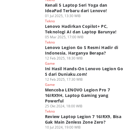
Kenali 5 Laptop Seri Yoga dan
IdeaPad Terbaru dari Lenovo!
01 Jul 2025, 13:30 WIB
Tekno
Lenovo Hadirkan Copilot+ PC,
Teknologi AI dan Laptop Barunya!
05 Mar 2025, 17:00 WIB
Tekno
Lenovo Legion Go S Resmi Hadir di
Indonesia, Harganya Berapa?
12 Feb 2025, 18:30 WIB
Game
Ini Hasil Hands-On Lenovo Legion Go
S dari Duniaku.com!
12 Feb 2025, 17:30 WIB
Game
Mencoba LENOVO Legion Pro 7
16IRX9H, Laptop Gaming yang
Powerful
25 Okt 2024, 18:00 WIB
Tekno
Review Laptop Legion 7 16IRX9, Bisa
Gak Main Zenless Zone Zero?
10 Jul 2024, 19:00 WIB