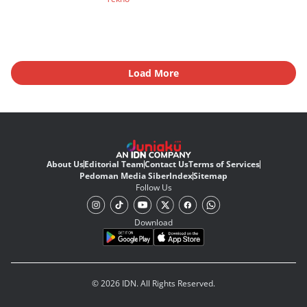
Load More
About Us
Editorial Team
Contact Us
Terms of Services
Pedoman Media Siber
Index
Sitemap
Follow Us
Download
© 2026 IDN. All Rights Reserved.