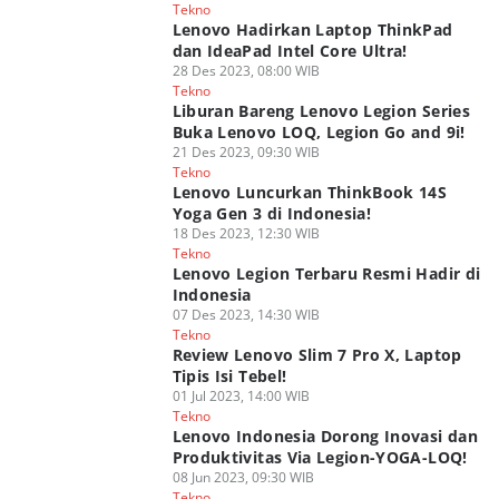
Tekno
Lenovo Hadirkan Laptop ThinkPad
dan IdeaPad Intel Core Ultra!
28 Des 2023, 08:00 WIB
Tekno
Liburan Bareng Lenovo Legion Series
Buka Lenovo LOQ, Legion Go and 9i!
21 Des 2023, 09:30 WIB
Tekno
Lenovo Luncurkan ThinkBook 14S
Yoga Gen 3 di Indonesia!
18 Des 2023, 12:30 WIB
Tekno
Lenovo Legion Terbaru Resmi Hadir di
Indonesia
07 Des 2023, 14:30 WIB
Tekno
Review Lenovo Slim 7 Pro X, Laptop
Tipis Isi Tebel!
01 Jul 2023, 14:00 WIB
Tekno
Lenovo Indonesia Dorong Inovasi dan
Produktivitas Via Legion-YOGA-LOQ!
08 Jun 2023, 09:30 WIB
Tekno