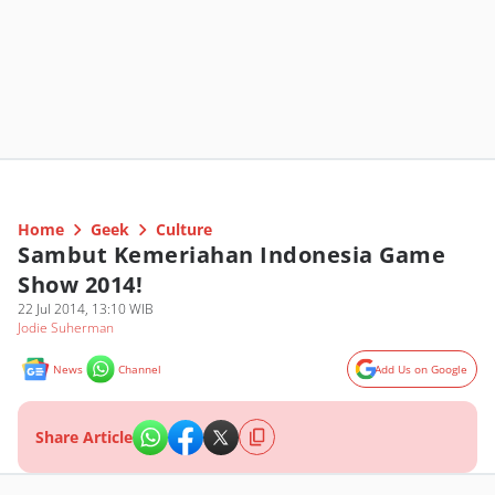
Home
Geek
Culture
Sambut Kemeriahan Indonesia Game
Show 2014!
22 Jul 2014, 13:10 WIB
Jodie Suherman
News
Channel
Add Us on Google
Share Article