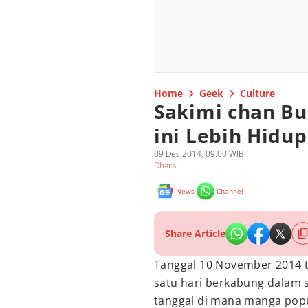
Home
Geek
Culture
Sakimi chan Bu
ini Lebih Hidup
09 Des 2014, 09:00 WIB
Dhara
News
Channel
Share Article
Tanggal 10 November 2014 t
satu hari berkabung dalam s
tanggal di mana manga pop