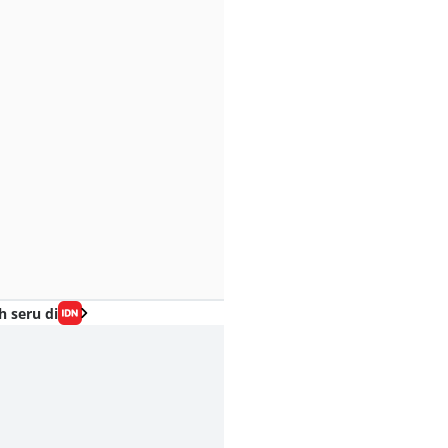
h seru di