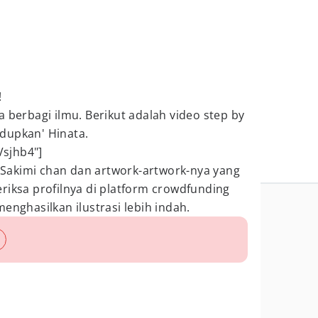
!
a berbagi ilmu. Berikut adalah video step by
dupkan' Hinata.
sjhb4"]
Sakimi chan dan artwork-artwork-nya yang
riksa profilnya di platform crowdfunding
enghasilkan ilustrasi lebih indah.