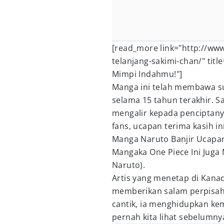
[read_more link="http://www
telanjang-sakimi-chan/" titl
Mimpi Indahmu!"]
Manga ini telah membawa su
selama 15 tahun terakhir. 
mengalir kepada penciptany
fans, ucapan terima kasih i
Manga Naruto Banjir Ucapa
Mangaka One Piece Ini Juga
Naruto).
Artis yang menetap di Kanad
memberikan salam perpisah
cantik, ia menghidupkan kem
pernah kita lihat sebelumny