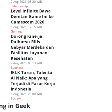
7 Aug 2026, 08:20 WIB
Relationship
Level Infinite Bawa
Deretan Game Ini ke
Gamescom 2026
6 Aug 2026, 17:15 WIB
Gaming
Dorong Kinerja,
Daihatsu Rilis
Gebyar Merdeka dan
Fasilitas Layanan
Kesehatan
7 Aug 2026, 08:13 WIB
Business
IKLK Turun, Talenta
AI Naik: Apa yang
Terjadi di Pasar Kerja
Indonesia
6 Aug 2026, 20:00 WIB
Society
ng in Geek