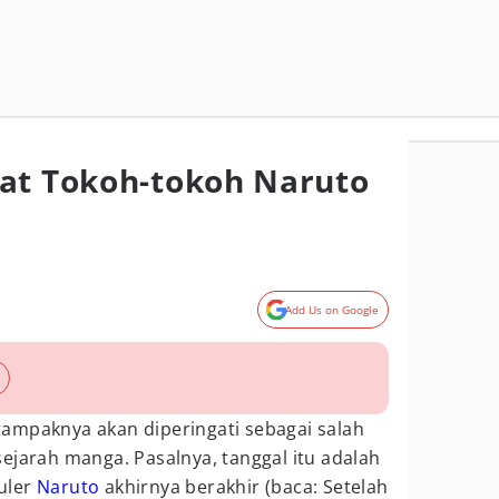
at Tokoh-tokoh Naruto
Add Us on Google
ampaknya akan diperingati sebagai salah
ejarah manga. Pasalnya, tanggal itu adalah
uler
Naruto
akhirnya berakhir (baca: Setelah