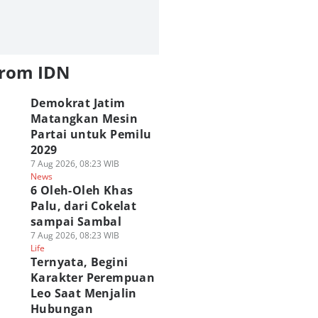
from IDN
Demokrat Jatim
Matangkan Mesin
Partai untuk Pemilu
2029
7 Aug 2026, 08:23 WIB
News
6 Oleh-Oleh Khas
Palu, dari Cokelat
sampai Sambal
7 Aug 2026, 08:23 WIB
Life
Ternyata, Begini
Karakter Perempuan
Leo Saat Menjalin
Hubungan