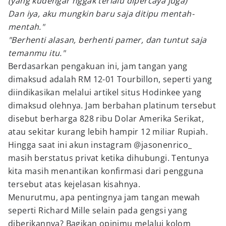
(yang kudengar nggak terlalu dipercaya juga)
Dan iya, aku mungkin baru saja ditipu mentah-
mentah."
"Berhenti alasan, berhenti pamer, dan tuntut saja
temanmu itu."
Berdasarkan pengakuan ini, jam tangan yang
dimaksud adalah RM 12-01 Tourbillon, seperti yang
diindikasikan melalui artikel situs Hodinkee yang
dimaksud olehnya. Jam berbahan platinum tersebut
disebut berharga 828 ribu Dolar Amerika Serikat,
atau sekitar kurang lebih hampir 12 miliar Rupiah.
Hingga saat ini akun instagram @jasonenrico_
masih berstatus privat ketika dihubungi. Tentunya
kita masih menantikan konfirmasi dari pengguna
tersebut atas kejelasan kisahnya.
Menurutmu, apa pentingnya jam tangan mewah
seperti Richard Mille selain pada gengsi yang
diberikannya? Bagikan opinimu melalui kolom