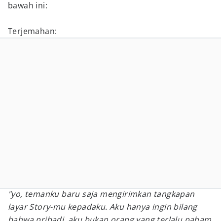
bawah ini:
Terjemahan:
"yo, temanku baru saja mengirimkan tangkapan
layar Story-mu kepadaku. Aku hanya ingin bilang
bahwa pribadi, aku bukan orang yang terlalu paham