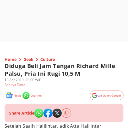
Home
Geek
Culture
Diduga Beli Jam Tangan Richard Mille
Palsu, Pria Ini Rugi 10,5 M
15 Apr 2019, 20:00 WIB
Adhitya Daniel
News
Channel
Add Us on Google
Share Article
Setelah Saaih Halilintar, adik Atta Halilintar