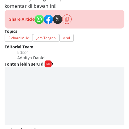
komentar di bawah ini!
Share Article
Topics
Richard Mille
Jam Tangan
viral
Editorial Team
Editor
Adhitya Daniel
Tonton lebih seru di