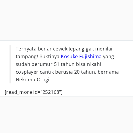
Ternyata benar cewek Jepang gak menilai
tampang! Buktinya
Kosuke Fujishima
yang
sudah berumur 51 tahun bisa nikahi
cosplayer cantik berusia 20 tahun, bernama
Nekomu Otogi.
[read_more id="252168"]