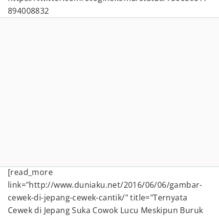
894008832
[read_more
link="http://www.duniaku.net/2016/06/06/gambar-
cewek-di-jepang-cewek-cantik/" title="Ternyata
Cewek di Jepang Suka Cowok Lucu Meskipun Buruk