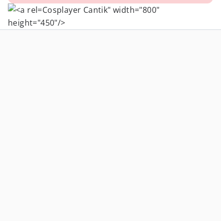
Cosplayer Cantik" width="800"
height="450"/>