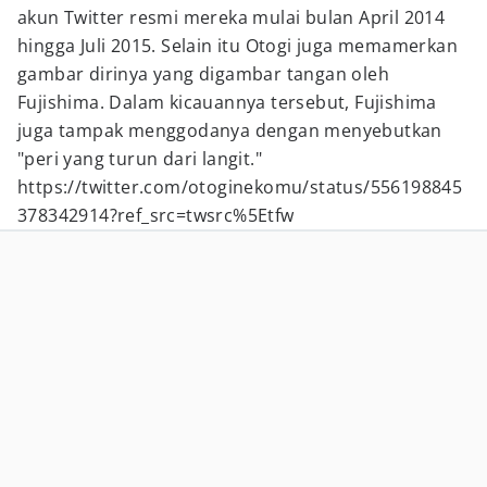
akun Twitter resmi mereka mulai bulan April 2014
hingga Juli 2015. Selain itu Otogi juga memamerkan
gambar dirinya yang digambar tangan oleh
Fujishima. Dalam kicauannya tersebut, Fujishima
juga tampak menggodanya dengan menyebutkan
"peri yang turun dari langit."
https://twitter.com/otoginekomu/status/556198845
378342914?ref_src=twsrc%5Etfw