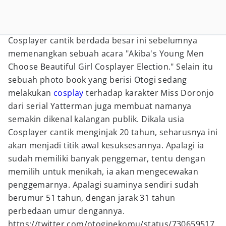
Cosplayer cantik berdada besar ini sebelumnya
memenangkan sebuah acara "Akiba's Young Men
Choose Beautiful Girl Cosplayer Election." Selain itu
sebuah photo book yang berisi Otogi sedang
melakukan
cosplay
terhadap karakter Miss Doronjo
dari serial Yatterman juga membuat namanya
semakin dikenal kalangan publik. Dikala usia
Cosplayer cantik menginjak 20 tahun, seharusnya ini
akan menjadi titik awal kesuksesannya. Apalagi ia
sudah memiliki banyak penggemar, tentu dengan
memilih untuk menikah, ia akan mengecewakan
penggemarnya. Apalagi suaminya sendiri sudah
berumur 51 tahun, dengan jarak 31 tahun
perbedaan umur dengannya.
https://twitter.com/otoginekomu/status/730659517