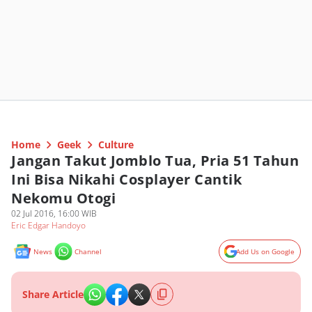
Home
Geek
Culture
Jangan Takut Jomblo Tua, Pria 51 Tahun
Ini Bisa Nikahi Cosplayer Cantik
Nekomu Otogi
02 Jul 2016, 16:00 WIB
Eric Edgar Handoyo
News
Channel
Add Us on Google
Share Article