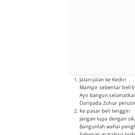
Jalan-jalan ke Kediri
Mampir sebentar beli 
Ayo bangun selamatkan
Daripada Zuhur perut
Ke pasar beli tenggiri
Jangan lupa dengan sika
Bangunlah wahai peng
Sebelum matahari terbi