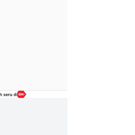
h seru di