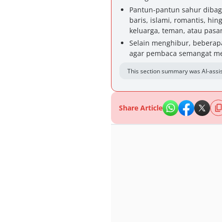
Pantun-pantun sahur dibagi
baris, islami, romantis, hi
keluarga, teman, atau pasa
Selain menghibur, beberapa
agar pembaca semangat me
This section summary was AI-assis
Share Article