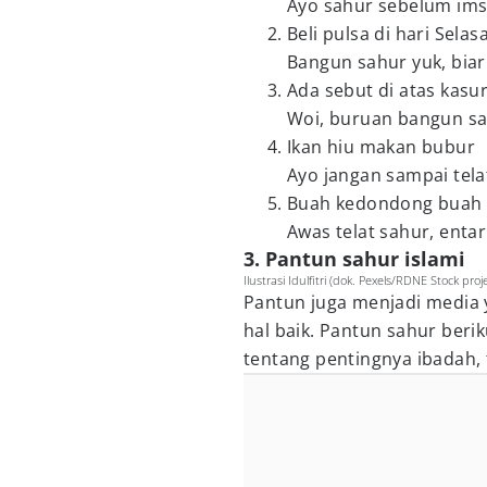
Ayo sahur sebelum ims
Beli pulsa di hari Selas
Bangun sahur yuk, biar
Ada sebut di atas kasu
Woi, buruan bangun sa
Ikan hiu makan bubur
Ayo jangan sampai tela
Buah kedondong buah
Awas telat sahur, entar
3. Pantun sahur islami
Ilustrasi Idulfitri (dok. Pexels/RDNE Stock proj
Pantun juga menjadi media 
hal baik. Pantun sahur beri
tentang pentingnya ibadah, 