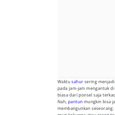
Waktu
sahur
sering menjadi
pada jam-jam mengantuk di m
biasa dari ponsel saja ter
Nah,
pantun
mungkin bisa ja
membangunkan seseorang