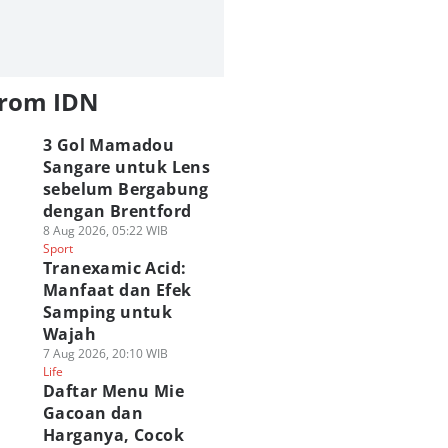
from IDN
3 Gol Mamadou
Sangare untuk Lens
sebelum Bergabung
dengan Brentford
8 Aug 2026, 05:22 WIB
Sport
Tranexamic Acid:
Manfaat dan Efek
Samping untuk
Wajah
7 Aug 2026, 20:10 WIB
Life
Daftar Menu Mie
Gacoan dan
Harganya, Cocok