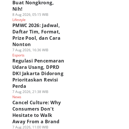
Buat Nongkrong,
Nih!
8 Aug 2026, 05:15 WIB
Lifestyle
PMWC 2026: Jadwal,
Daftar Tim, Format,
Prize Pool, dan Cara
Nonton
7 Aug 2026, 16:36 WIB
Esports
Regulasi Pencemaran
Udara Usang, DPRD
DKI Jakarta Didorong
Prioritaskan Revisi
Perda
7 Aug 2026, 21:38 WIB
News
Cancel Culture: Why
Consumers Don't
Hesitate to Walk
Away From a Brand
7 Aug 2026, 11:00 WIB