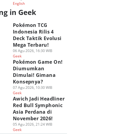
English
ng in Geek
Pokémon TCG
Indonesia Rilis 4
Deck Taktik Evolusi
Mega Terbaru!
06 Agu 2026, 16:30 WIB
Geek
Pokémon Game On!
Diumumkan
Dimulai! Gimana
Konsepnya?
07 Agu 2026, 10:30 WIB
Geek
Awich Jadi Headliner
Red Bull Symphonic
Asia Perdana di
November 2026!
05 Agu 2026, 21:24 WIB
Geek