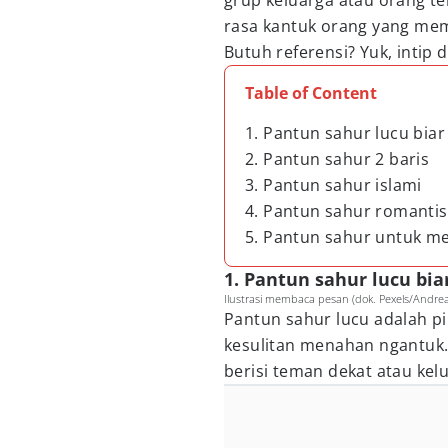
grup keluarga atau orang te
rasa kantuk orang yang mem
Butuh referensi? Yuk, intip di
Table of Content
1. Pantun sahur lucu bia
2. Pantun sahur 2 baris
3. Pantun sahur islami
4. Pantun sahur romantis
5. Pantun sahur untuk me
1. Pantun sahur lucu bi
Ilustrasi membaca pesan (dok. Pexels/Andrea
Pantun sahur lucu adalah pi
kesulitan menahan ngantuk
berisi teman dekat atau kel