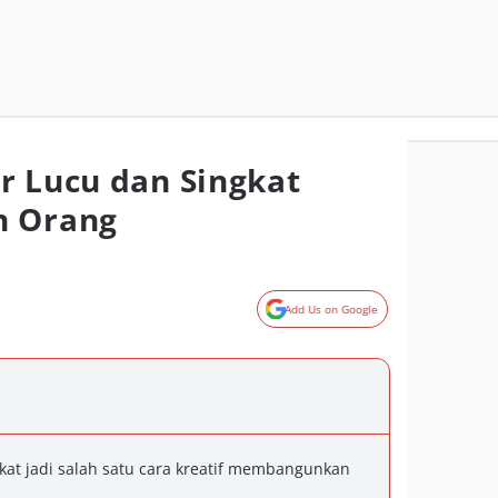
r Lucu dan Singkat
n Orang
Add Us on Google
kat jadi salah satu cara kreatif membangunkan