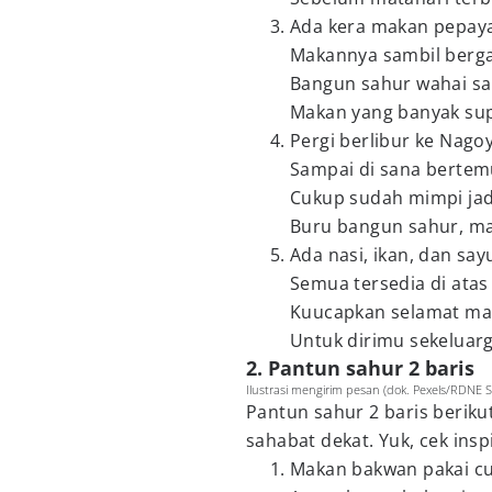
Ada kera makan pepay
Makannya sambil berg
Bangun sahur wahai sa
Makan yang banyak sup
Pergi berlibur ke Nago
Sampai di sana bertem
Cukup sudah mimpi jad
Buru bangun sahur, ma
Ada nasi, ikan, dan say
Semua tersedia di atas
Kuucapkan selamat ma
Untuk dirimu sekeluar
2. Pantun sahur 2 baris
Ilustrasi mengirim pesan (dok. Pexels/RDNE S
Pantun sahur 2 baris beriku
sahabat dekat. Yuk, cek insp
Makan bakwan pakai c