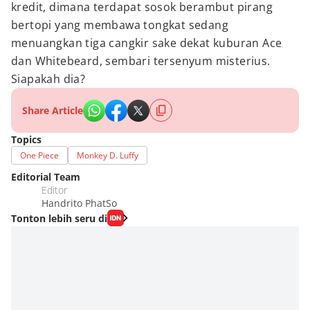
kredit, dimana terdapat sosok berambut pirang
bertopi yang membawa tongkat sedang
menuangkan tiga cangkir sake dekat kuburan Ace
dan Whitebeard, sembari tersenyum misterius.
Siapakah dia?
Share Article
Topics
One Piece
Monkey D. Luffy
Editorial Team
Editor
Handrito PhatSo
Tonton lebih seru di