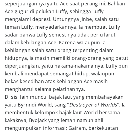
seperjuangannya yaitu Ace saat perang ini. Bahkan
Ace gugur di pelukan Luffy, sehingga Luffy
mengalami depresi. Untungnya Jinbe, salah satu
teman Luffy, menyadarkannya. Ia membuat Luffy
sadar bahwa Luffy semestinya tidak perlu larut
dalam kehilangan Ace. Karena walaupun ia
kehilangan salah satu orang terpenting dalam
hidupnya, ia masih memiliki orang-orang yang patut
diperjuangkan, yaitu nakama-nakama nya. Luffy pun
kembali mendapat semangat hidup, walaupun
bekas kesedihan atas kehilangan Ace masih
menghantui selama pelatihannya.
Di sisi lain muncul bajak laut yang membahayakan
yaitu Byrnndi World, sang "
Destroyer of Worlds
". Ia
membentuk kelompok bajak laut World bersama
kakaknya, Byojack yang lemah namun ahli
mengumpulkan informasi; Gairam, berkekuatan