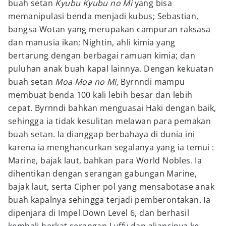
buah setan
Kyubu Kyubu no Mi
yang bisa
memanipulasi benda menjadi kubus; Sebastian,
bangsa Wotan yang merupakan campuran raksasa
dan manusia ikan; Nightin, ahli kimia yang
bertarung dengan berbagai ramuan kimia; dan
puluhan anak buah kapal lainnya. Dengan kekuatan
buah setan
Moa Moa no Mi
, Byrnndi mampu
membuat benda 100 kali lebih besar dan lebih
cepat. Byrnndi bahkan menguasai Haki dengan baik,
sehingga ia tidak kesulitan melawan para pemakan
buah setan. Ia dianggap berbahaya di dunia ini
karena ia menghancurkan segalanya yang ia temui :
Marine, bajak laut, bahkan para World Nobles. Ia
dihentikan dengan serangan gabungan Marine,
bajak laut, serta Cipher pol yang mensabotase anak
buah kapalnya sehingga terjadi pemberontakan. Ia
dipenjara di Impel Down Level 6, dan berhasil