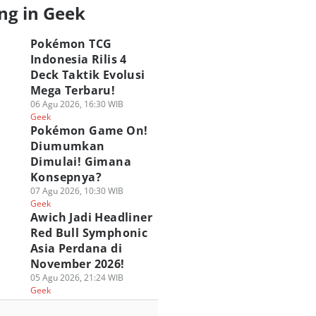
ng in Geek
Pokémon TCG
Indonesia Rilis 4
Deck Taktik Evolusi
Mega Terbaru!
06 Agu 2026, 16:30 WIB
Geek
Pokémon Game On!
Diumumkan
Dimulai! Gimana
Konsepnya?
07 Agu 2026, 10:30 WIB
Geek
Awich Jadi Headliner
Red Bull Symphonic
Asia Perdana di
November 2026!
05 Agu 2026, 21:24 WIB
Geek