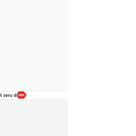
h seru di