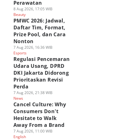
Perawatan
8 Aug 2026, 17:05 WIB
Beauty
PMWC 2026: Jadwal,
Daftar Tim, Format,
Prize Pool, dan Cara
Nonton
7 Aug 2026, 16:36 WIB
Esports
Regulasi Pencemaran
Udara Usang, DPRD
DKI Jakarta Didorong
Prioritaskan Revisi
Perda
7 Aug 2026, 21:38 WIB
News
Cancel Culture: Why
Consumers Don't
Hesitate to Walk
Away From a Brand
7 Aug 2026, 11:00 WIB
English