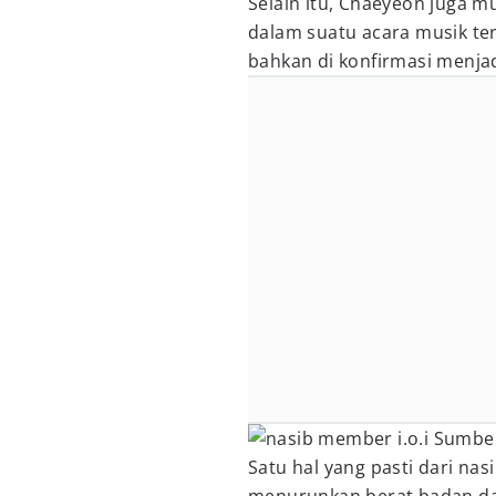
Selain itu, Chaeyeon juga 
dalam suatu acara musik ter
bahkan di konfirmasi menja
Sumber
Satu hal yang pasti dari nas