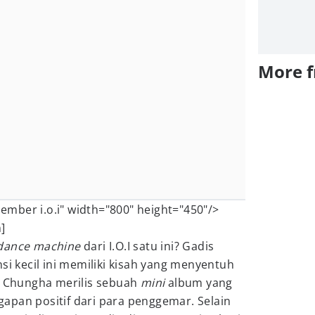
More 
ember i.o.i" width="800" height="450"/>
]
dance machine
dari I.O.I satu ini? Gadis
si kecil ini memiliki kisah yang menyentuh
m, Chungha merilis sebuah
mini
album yang
apan positif dari para penggemar. Selain