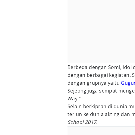
Berbeda dengan Somi, idol c
dengan berbagai kegiatan. 
dengan grupnya yaitu
Gugu
Sejeong juga sempat meng
Way.”
Selain berkiprah di dunia m
terjun ke dunia akting da
School 2017.