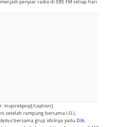
 menjadi penyiar radio di EBS FM setiap hari
 inspirekpop[/caption]
ini setelah rampung bersama I.O.I,
debut
bersama grup idolnya yaitu
DIA
.