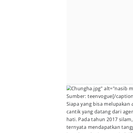
Chungha.jpg" alt="nasib m
Sumber: teenvogue[/caption
Siapa yang bisa melupakan
cantik yang datang dari agen
hati. Pada tahun 2017 sila
ternyata mendapatkan tangg