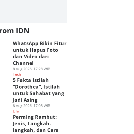
from IDN
WhatsApp Bikin Fitur
untuk Hapus Foto
dan Video dari
Channel
8 Aug 2026, 17:28 WIB
Tech
5 Fakta Istilah
“Dorothea”, Istilah
untuk Sahabat yang
Jadi Asing
8 Aug 2026, 17:08 WIB
Life
Perming Rambut:
Jenis, Langkah-
langkah, dan Cara