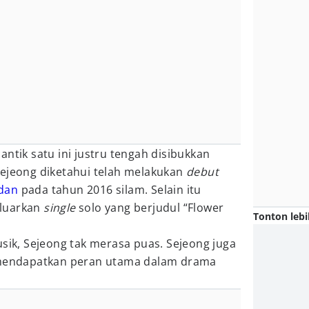
antik satu ini justru tengah disibukkan
Sejeong diketahui telah melakukan
debut
dan
pada tahun 2016 silam. Selain itu
eluarkan
single
solo yang berjudul “Flower
Tonton lebi
usik, Sejeong tak merasa puas. Sejeong juga
n mendapatkan peran utama dalam drama