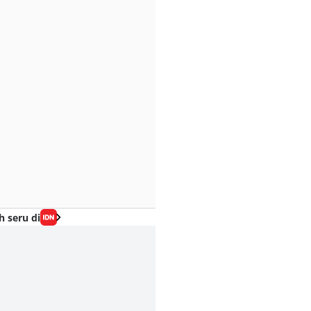
h seru di