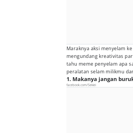
Maraknya aksi menyelam ke
mengundang kreativitas par
tahu meme penyelam apa saj
peralatan selam milikmu d
1. Makanya jangan buru
facebook.com/Sekiei