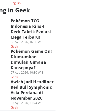
English
ng in Geek
Pokémon TCG
Indonesia Rilis 4
Deck Taktik Evolusi
Mega Terbaru!
06 Agu 2026, 16:30 WIB
Geek
Pokémon Game On!
Diumumkan
Dimulai! Gimana
Konsepnya?
07 Agu 2026, 10:30 WIB
Geek
Awich Jadi Headliner
Red Bull Symphonic
Asia Perdana di
November 2026!
05 Agu 2026, 21:24 WIB
Geek