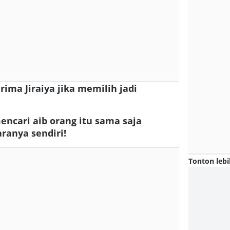
erima Jiraiya jika memilih jadi
encari aib orang itu sama saja
anya sendiri!
Tonton lebi