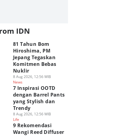
from IDN
81 Tahun Bom
Hiroshima, PM
Jepang Tegaskan
Komitmen Bebas
Nuklir
8 Aug 2026, 12:56 WIB
News
7 Inspirasi OOTD
dengan Barrel Pants
yang Stylish dan
Trendy
8 Aug 2026, 12:56 WIB
Life
9 Rekomendasi
Wangi Reed Diffuser