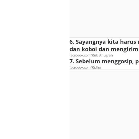
6. Sayangnya kita haru
dan koboi dan mengirim
facebook.com/Rizki Anugrah
7. Sebelum menggosip, p
facebook.com/Ridho