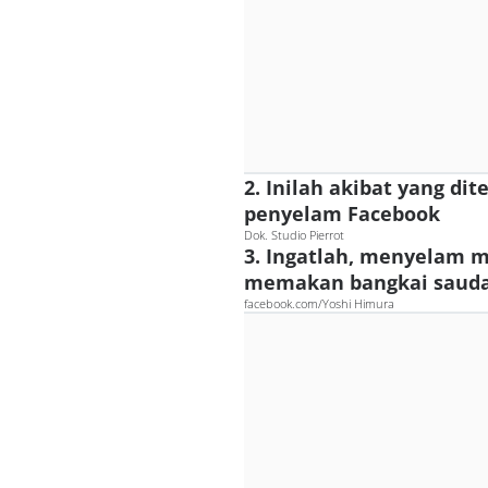
2. Inilah akibat yang dit
penyelam Facebook
Dok. Studio Pierrot
3. Ingatlah, menyelam m
memakan bangkai saudar
facebook.com/Yoshi Himura