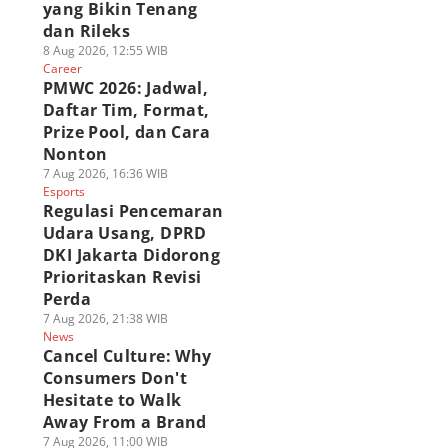
yang Bikin Tenang
dan Rileks
8 Aug 2026, 12:55 WIB
Career
PMWC 2026: Jadwal,
Daftar Tim, Format,
Prize Pool, dan Cara
Nonton
7 Aug 2026, 16:36 WIB
Esports
Regulasi Pencemaran
Udara Usang, DPRD
DKI Jakarta Didorong
Prioritaskan Revisi
Perda
7 Aug 2026, 21:38 WIB
News
Cancel Culture: Why
Consumers Don't
Hesitate to Walk
Away From a Brand
7 Aug 2026, 11:00 WIB