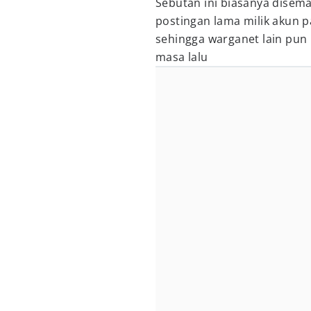
Sebutan ini biasanya disem
postingan lama milik akun 
sehingga warganet lain pun
masa lalu