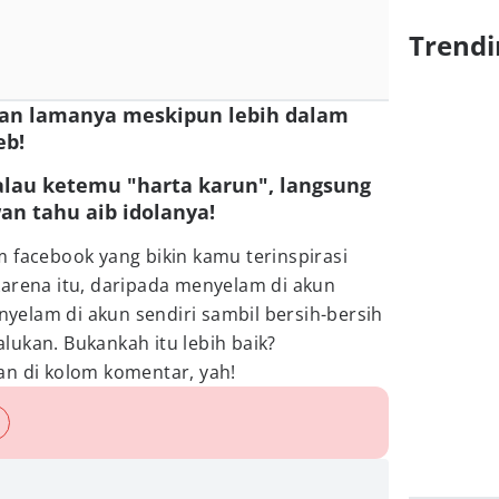
Trendi
ingan lamanya meskipun lebih dalam
eb!
alau ketemu "harta karun", langsung
n tahu aib idolanya!
 facebook yang bikin kamu terinspirasi
karena itu, daripada menyelam di akun
elam di akun sendiri sambil bersih-bersih
ukan. Bukankah itu lebih baik?
an di kolom komentar, yah!