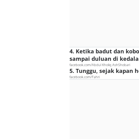
4. Ketika badut dan kob
sampai duluan di kedal
facebook.com/Abdul Kholiq AshShobari
5. Tunggu, sejak kapan 
facebook.com/Fahri