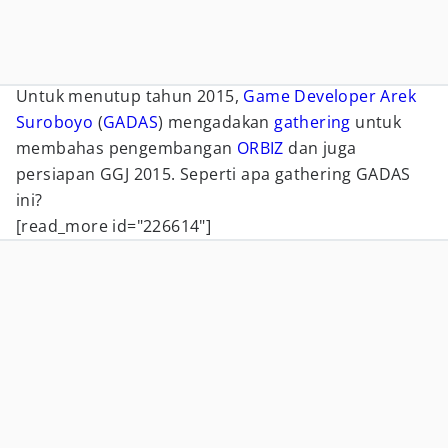
Untuk menutup tahun 2015,
Game Developer Arek
Suroboyo
(
GADAS
) mengadakan
gathering
untuk
membahas pengembangan
ORBIZ
dan juga
persiapan GGJ 2015. Seperti apa gathering GADAS
ini?
[read_more id="226614"]