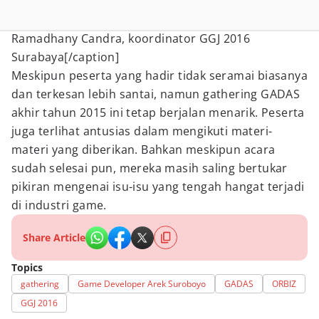
Ramadhany Candra, koordinator GGJ 2016
Surabaya[/caption]
Meskipun peserta yang hadir tidak seramai biasanya
dan terkesan lebih santai, namun gathering GADAS
akhir tahun 2015 ini tetap berjalan menarik. Peserta
juga terlihat antusias dalam mengikuti materi-
materi yang diberikan. Bahkan meskipun acara
sudah selesai pun, mereka masih saling bertukar
pikiran mengenai isu-isu yang tengah hangat terjadi
di industri game.
Share Article
Topics
gathering
Game Developer Arek Suroboyo
GADAS
ORBIZ
GGJ 2016