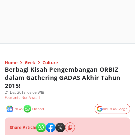
Home
Geek
Culture
Berbagi Kisah Pengembangan ORBIZ
dalam Gathering GADAS Akhir Tahun
2015!
21 Des 2015, 09:05 WIB
Febrianto Nur Anwari
News
Channel
Add Us on Google
Share Article