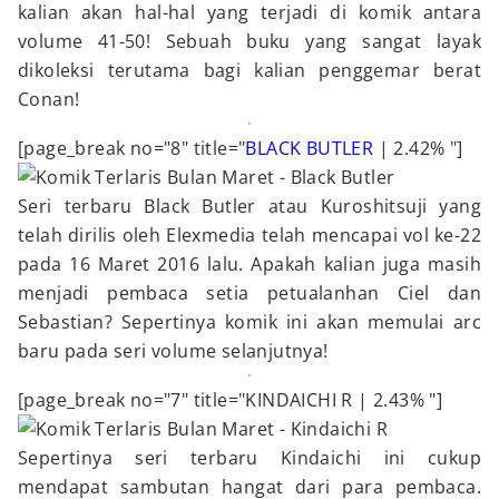
kalian akan hal-hal yang terjadi di komik antara
volume 41-50! Sebuah buku yang sangat layak
dikoleksi terutama bagi kalian penggemar berat
Conan!
[page_break no="8" title="
BLACK BUTLER
| 2.42% "]
Seri terbaru Black Butler atau Kuroshitsuji yang
telah dirilis oleh Elexmedia telah mencapai vol ke-22
pada 16 Maret 2016 lalu. Apakah kalian juga masih
menjadi pembaca setia petualanhan Ciel dan
Sebastian? Sepertinya komik ini akan memulai arc
baru pada seri volume selanjutnya!
[page_break no="7" title="KINDAICHI R | 2.43% "]
Sepertinya seri terbaru Kindaichi ini cukup
mendapat sambutan hangat dari para pembaca.