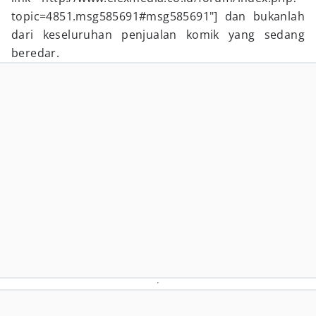
topic=4851.msg585691#msg585691"] dan bukanlah
dari keseluruhan penjualan komik yang sedang
beredar.