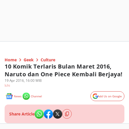
Home
Geek
Culture
10 Komik Terlaris Bulan Maret 2016,
Naruto dan One Piece Kembali Berjaya!
19 Apr 2016, 16:00 WIB
Ichi
News
Channel
Add Us on Google
Share Article