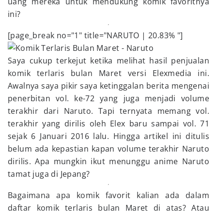
uang mereka untuk mendukung komik favoritnya
ini?
[page_break no="1" title="NARUTO | 20.83% "]
Saya cukup terkejut ketika melihat hasil penjualan
komik terlaris bulan Maret versi Elexmedia ini.
Awalnya saya pikir saya ketinggalan berita mengenai
penerbitan vol. ke-72 yang juga menjadi volume
terakhir dari Naruto. Tapi ternyata memang vol.
terakhir yang dirilis oleh Elex baru sampai vol. 71
sejak 6 Januari 2016 lalu. Hingga artikel ini ditulis
belum ada kepastian kapan volume terakhir Naruto
dirilis. Apa mungkin ikut menunggu anime Naruto
tamat juga di Jepang?
Bagaimana apa komik favorit kalian ada dalam
daftar komik terlaris bulan Maret di atas? Atau