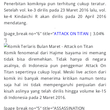
Penerbitan komiknya pun terhitung cukup teratur.
Setelah vol. ke-3 dirilis pada 23 Maret 2016 lalu, vol.
ke-4 Kindaichi R akan dirilis pada 20 April 2016
mendatang.
[page_break no="6" title="
ATTACK ON TITAN
| 3.04%
"]
Komik fenomenal dari Hajime Isayama ini memang
tidak bisa diremehkan. Tidak hanya di negara
asalnya, di Indonesia pun penggemar Attack On
Titan sepertinya cukup loyal. Meski live action dari
komik ini banyak menerima kritikan namun tentu
saja hal ini tidak mempengaruhi penjualan dari
kisah aslinya yang telah dirilis hingga volume ke-15
di Indonesia pada 2 Maret 2016.
[page_break no="5" title="ASSASSINATION