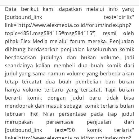
Data berikut kami dapatkan melalui info yang
[outbound_link text="dirilis"
link="http://www.elexmedia.co.id/forum/index.php?
topic=4851.msg584115#msg584115"] resmi oleh
pihak Elex Media melalui forum mereka. Penjualan
dihitung berdasarkan penjualan keseluruhan komik
berdasarkan judulnya dan bukan volume. Jadi
seandainya kalian membeli dua buah komik dari
judul yang sama namun volume yang berbeda akan
tetap tercatat dua buah pembelian dan bukan
hanya volume terbaru yang tercatat. Tapi bukan
berarti komik dengan judul baru tidak bisa
mendobrak dan masuk sebagai komik terlaris bulan
februari lho! Nilai persentase pada tiap judul
merupakan persentase penjualan dari
[outbound_link text="50 komik terlaris"
link="http://www.elexmedia.co.id/forum/index.php?