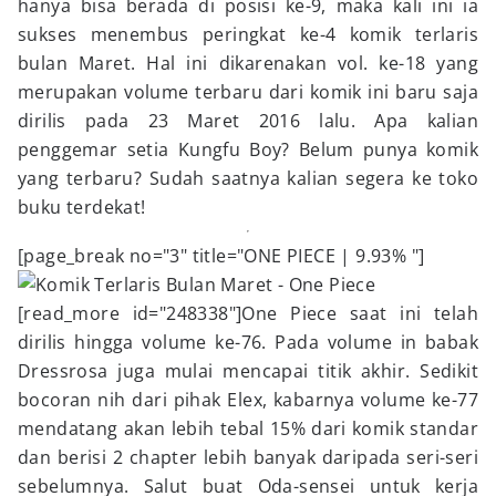
hanya bisa berada di posisi ke-9, maka kali ini ia
sukses menembus peringkat ke-4 komik terlaris
bulan Maret. Hal ini dikarenakan vol. ke-18 yang
merupakan volume terbaru dari komik ini baru saja
dirilis pada 23 Maret 2016 lalu. Apa kalian
penggemar setia Kungfu Boy? Belum punya komik
yang terbaru? Sudah saatnya kalian segera ke toko
buku terdekat!
[page_break no="3" title="ONE PIECE | 9.93% "]
[read_more id="248338"]One Piece saat ini telah
dirilis hingga volume ke-76. Pada volume in babak
Dressrosa juga mulai mencapai titik akhir. Sedikit
bocoran nih dari pihak Elex, kabarnya volume ke-77
mendatang akan lebih tebal 15% dari komik standar
dan berisi 2 chapter lebih banyak daripada seri-seri
sebelumnya. Salut buat Oda-sensei untuk kerja