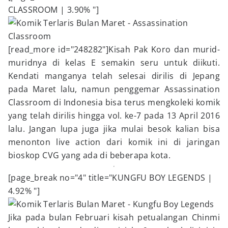
CLASSROOM | 3.90% "]
[read_more id="248282"]Kisah Pak Koro dan murid-
muridnya di kelas E semakin seru untuk diikuti.
Kendati manganya telah selesai dirilis di Jepang
pada Maret lalu, namun penggemar Assassination
Classroom di Indonesia bisa terus mengkoleki komik
yang telah dirilis hingga vol. ke-7 pada 13 April 2016
lalu. Jangan lupa juga jika mulai besok kalian bisa
menonton live action dari komik ini di jaringan
bioskop CVG yang ada di beberapa kota.
[page_break no="4" title="KUNGFU BOY LEGENDS |
4.92% "]
Jika pada bulan Februari kisah petualangan Chinmi