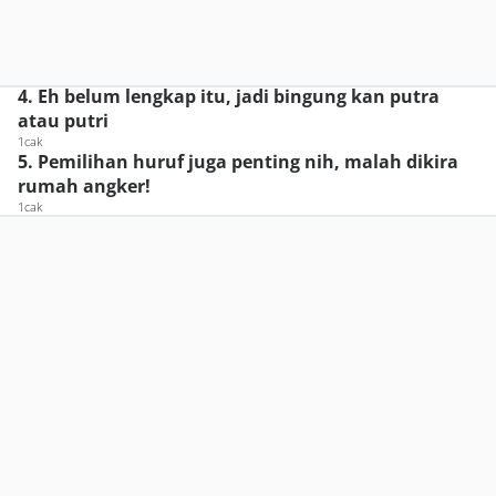
4. Eh belum lengkap itu, jadi bingung kan putra
atau putri
1cak
5. Pemilihan huruf juga penting nih, malah dikira
rumah angker!
1cak