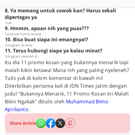
8. Ya memang untuk cowok kan? Harus sekali
dipertegas ya
1cak
9. Hmmm, apaan nih yang puas???
Facebook humor sharee
10. Bisa buat siapa ini emangnya!?
Instagram dr.herp
11. Terus hubungi siapa ya kalau minat?
Instagram awreceh.id
Itu dia 11 promo kosan yang bukannya menarik tapi
malah bikin ketawa! Mana nih yang paling nyeleneh?
Tulis yuk di kolom komentar di bawah ini!
Diterbitkan pertama kali di IDN Times Jatim dengan
judul "Bukannya Menarik, 11 Promo Kosan Ini Malah
Bikin Ngakak" ditulis oleh
Muhammad Bimo
Aprilianto
.
Share Article