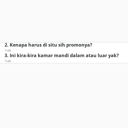
2. Kenapa harus di situ sih promonya?
1cak
3. Ini kira-kira kamar mandi dalam atau luar yak?
1cak