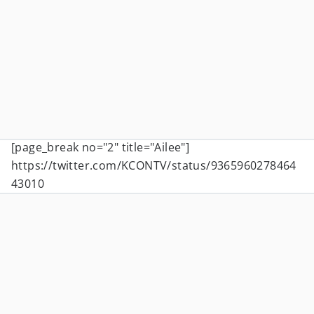
[page_break no="2" title="Ailee"]
https://twitter.com/KCONTV/status/9365960278464
43010