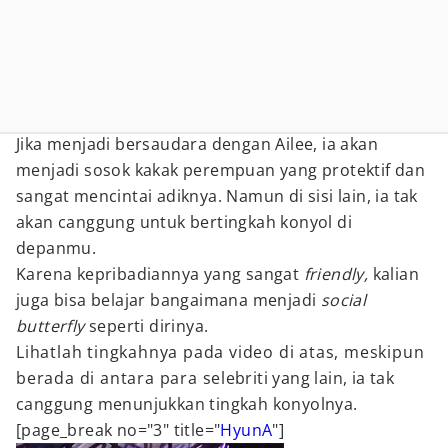
Jika menjadi bersaudara dengan Ailee, ia akan
menjadi sosok kakak perempuan yang protektif dan
sangat mencintai adiknya. Namun di sisi lain, ia tak
akan canggung untuk bertingkah konyol di
depanmu.
Karena kepribadiannya yang sangat
friendly,
kalian
juga bisa belajar bangaimana menjadi
social
butterfly
seperti dirinya.
Lihatlah tingkahnya pada video di atas, meskipun
berada di antara para selebriti yang lain, ia tak
canggung menunjukkan tingkah konyolnya.
[page_break no="3" title="
HyunA
"]