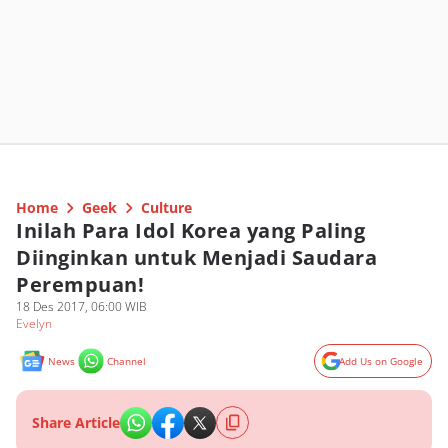
Home
Geek
Culture
Inilah Para Idol Korea yang Paling
Diinginkan untuk Menjadi Saudara
Perempuan!
18 Des 2017, 06:00 WIB
Evelyn
News
Channel
Add Us on Google
Share Article