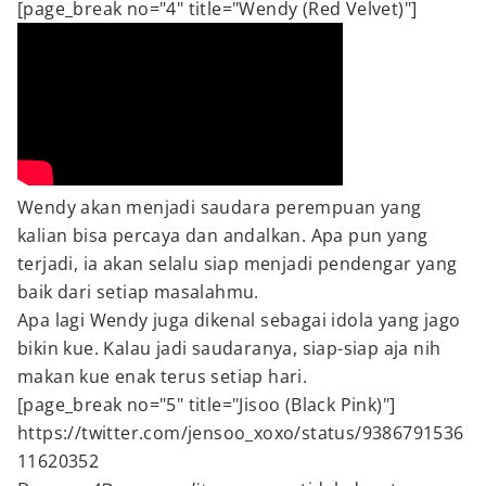
[page_break no="4" title="Wendy (Red Velvet)"]
Wendy akan menjadi saudara perempuan yang
kalian bisa percaya dan andalkan. Apa pun yang
terjadi, ia akan selalu siap menjadi pendengar yang
baik dari setiap masalahmu.
Apa lagi Wendy juga dikenal sebagai idola yang jago
bikin kue. Kalau jadi saudaranya, siap-siap aja nih
makan kue enak terus setiap hari.
[page_break no="5" title="Jisoo (Black Pink)"]
https://twitter.com/jensoo_xoxo/status/9386791536
11620352