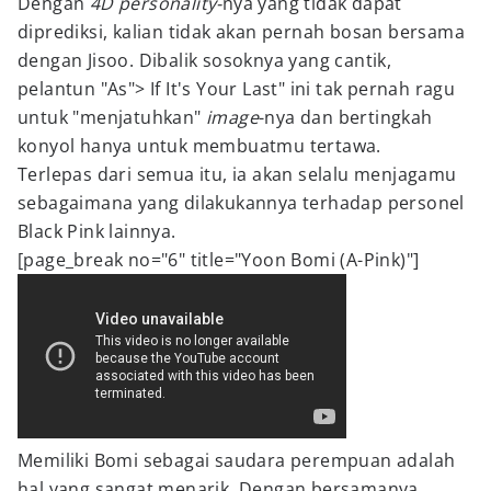
Dengan
4D personality-
nya yang tidak dapat
diprediksi, kalian tidak akan pernah bosan bersama
dengan Jisoo. Dibalik sosoknya yang cantik,
pelantun "As"> If It's Your Last" ini tak pernah ragu
untuk "menjatuhkan"
image
-nya dan bertingkah
konyol hanya untuk membuatmu tertawa.
Terlepas dari semua itu, ia akan selalu menjagamu
sebagaimana yang dilakukannya terhadap personel
Black Pink lainnya.
[page_break no="6" title="Yoon Bomi (A-Pink)"]
Memiliki Bomi sebagai saudara perempuan adalah
hal yang sangat menarik. Dengan bersamanya