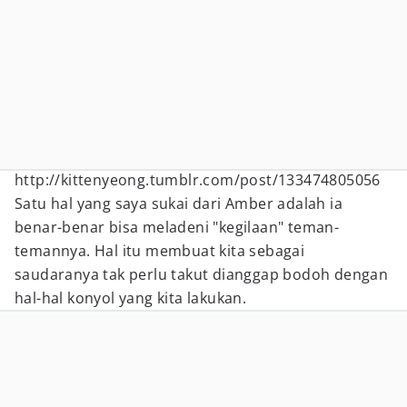
http://kittenyeong.tumblr.com/post/133474805056
Satu hal yang saya sukai dari Amber adalah ia
benar-benar bisa meladeni "kegilaan" teman-
temannya. Hal itu membuat kita sebagai
saudaranya tak perlu takut dianggap bodoh dengan
hal-hal konyol yang kita lakukan.