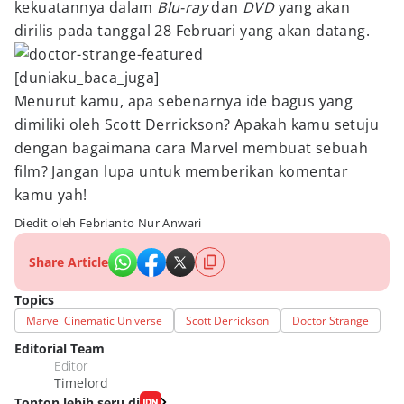
kekuatannya dalam
Blu-ray
dan
DVD
yang akan
dirilis pada tanggal 28 Februari yang akan datang.
[duniaku_baca_juga]
Menurut kamu, apa sebenarnya ide bagus yang
dimiliki oleh Scott Derrickson? Apakah kamu setuju
dengan bagaimana cara Marvel membuat sebuah
film? Jangan lupa untuk memberikan komentar
kamu yah!
Diedit oleh Febrianto Nur Anwari
Share Article
Topics
Marvel Cinematic Universe
Scott Derrickson
Doctor Strange
Editorial Team
Editor
Timelord
Tonton lebih seru di