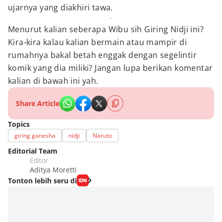
ujarnya yang diakhiri tawa.
Menurut kalian seberapa Wibu sih Giring Nidji ini?
Kira-kira kalau kalian bermain atau mampir di
rumahnya bakal betah enggak dengan segelintir
komik yang dia miliki? Jangan lupa berikan komentar
kalian di bawah ini yah.
Share Article
Topics
giring ganesha
nidji
Naruto
Editorial Team
Editor
Aditya Moretti
Tonton lebih seru di