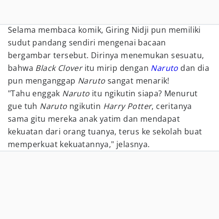
Selama membaca komik, Giring Nidji pun memiliki
sudut pandang sendiri mengenai bacaan
bergambar tersebut. Dirinya menemukan sesuatu,
bahwa
Black Clover
itu mirip dengan
Naruto
dan dia
pun menganggap
Naruto
sangat menarik!
"Tahu enggak
Naruto
itu ngikutin siapa? Menurut
gue tuh
Naruto
ngikutin
Harry Potter
, ceritanya
sama gitu mereka anak yatim dan mendapat
kekuatan dari orang tuanya, terus ke sekolah buat
memperkuat kekuatannya," jelasnya.