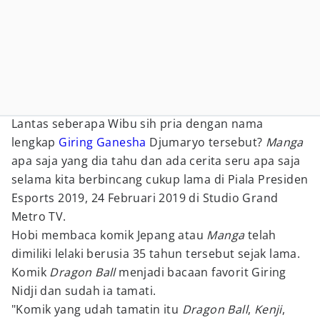
Lantas seberapa Wibu sih pria dengan nama
lengkap
Giring Ganesha
Djumaryo tersebut?
Manga
apa saja yang dia tahu dan ada cerita seru apa saja
selama kita berbincang cukup lama di Piala Presiden
Esports 2019, 24 Februari 2019 di Studio Grand
Metro TV.
Hobi membaca komik Jepang atau
Manga
telah
dimiliki lelaki berusia 35 tahun tersebut sejak lama.
Komik
Dragon Ball
menjadi bacaan favorit Giring
Nidji dan sudah ia tamati.
"Komik yang udah tamatin itu
Dragon Ball
,
Kenji
,