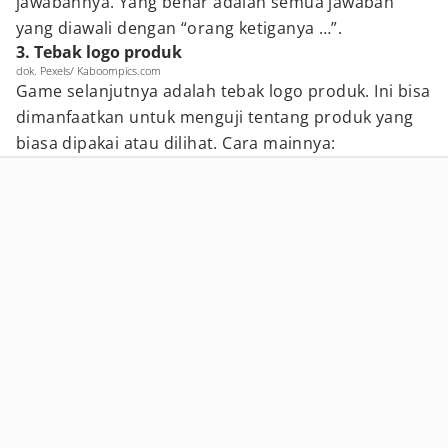
jawabannya. Yang benar adalah semua jawaban
yang diawali dengan “orang ketiganya …”.
3. Tebak logo produk
dok. Pexels/ Kaboompics.com
Game selanjutnya adalah tebak logo produk. Ini bisa
dimanfaatkan untuk menguji tentang produk yang
biasa dipakai atau dilihat. Cara mainnya: