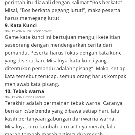
perintah itu diawali dengan kalimat “Bos berkata”.
Misal, “Bos berkata pegang lutut!”, maka peserta
harus memegang lutut.
9. Kata Kunci
dok. Pexels/ RDNE Stock project
Game kata kunci ini bertujuan menguji ketelitian
seseorang dengan mendengarkan cerita dari
pemandu. Peserta harus fokus dengan kata kunci
yang disebutkan. Misalnya, kata kunci yang
ditentukan pemandu adalah “pisang”. Maka, setiap
kata tersebut terucap, semua orang harus kompak
menjawab kata pisang.
10. Tebak warna
dok. Pexels/ Cristina Morillo
Terakhir adalah permainan tebak warna. Caranya,
berikan
clue
benda yang dibawa setiap hari, lalu
kasih pertanyaan gabungan dari warna-warna.
Misalnya, biru tambah biru artinya merah, lalu
merah tambah merah artinya dua merah.