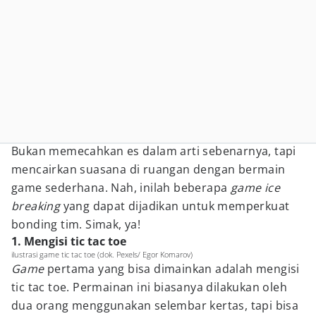
Bukan memecahkan es dalam arti sebenarnya, tapi
mencairkan suasana di ruangan dengan bermain
game sederhana. Nah, inilah beberapa
game ice
breaking
yang dapat dijadikan untuk memperkuat
bonding tim. Simak, ya!
1. Mengisi tic tac toe
ilustrasi game tic tac toe (dok. Pexels/ Egor Komarov)
Game
pertama yang bisa dimainkan adalah mengisi
tic tac toe. Permainan ini biasanya dilakukan oleh
dua orang menggunakan selembar kertas, tapi bisa