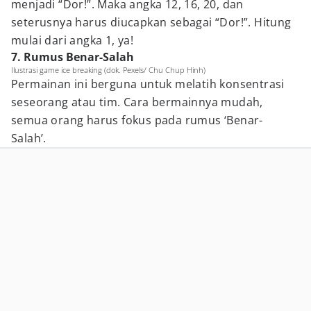
menjadi “Dor!”. Maka angka 12, 16, 20, dan
seterusnya harus diucapkan sebagai “Dor!”. Hitung
mulai dari angka 1, ya!
7. Rumus Benar-Salah
Ilustrasi game ice breaking (dok. Pexels/ Chu Chup Hinh)
Permainan ini berguna untuk melatih konsentrasi
seseorang atau tim. Cara bermainnya mudah,
semua orang harus fokus pada rumus ‘Benar-
Salah’.