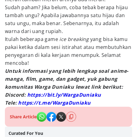
Sudah paham? Jika belum, coba tebak berapa hijau
tambah ungu? Apabila jawabannya satu hijau dan
satu ungu, maka benar. Sebenarnya, itu adalah
warna dari uang rupiah.
Itulah beberapa game
ice breaking
yang bisa kamu
pakai ketika dalam sesi istirahat atau membutuhkan
penyegaran di kala kerjaan menumpuk. Selamat
mencoba!
Untuk informasi yang lebih lengkap soal anime-
manga, film, game, dan gadget, yuk gabung
komunitas Warga Duniaku lewat link berikut:
Discord:
https://bit.ly/WargaDuniaku
Tele:
https://t.me/WargaDuniaku
Share Article
Curated For You