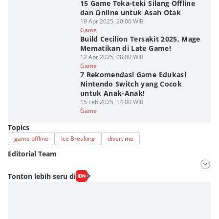
15 Game Teka-teki Silang Offline
dan Online untuk Asah Otak
19 Apr 2025, 20:00 WIB
Game
Build Cecilion Tersakit 2025, Mage
Mematikan di Late Game!
12 Apr 2025, 08:00 WIB
Game
7 Rekomendasi Game Edukasi
Nintendo Switch yang Cocok
untuk Anak-Anak!
15 Feb 2025, 14:00 WIB
Game
Topics
game offline
Ice Breaking
divert me
Editorial Team
Editor
Tonton lebih seru di
Fahrul Razi Uni Nurullah
Editor
Nadia Agatha Pramesthi