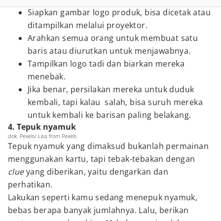
Siapkan gambar logo produk, bisa dicetak atau
ditampilkan melalui proyektor.
Arahkan semua orang untuk membuat satu
baris atau diurutkan untuk menjawabnya.
Tampilkan logo tadi dan biarkan mereka
menebak.
Jika benar, persilakan mereka untuk duduk
kembali, tapi kalau salah, bisa suruh mereka
untuk kembali ke barisan paling belakang.
4. Tepuk nyamuk
dok. Pexels/ Lisa from Pexels
Tepuk nyamuk yang dimaksud bukanlah permainan
menggunakan kartu, tapi tebak-tebakan dengan
clue
yang diberikan, yaitu dengarkan dan
perhatikan.
Lakukan seperti kamu sedang menepuk nyamuk,
bebas berapa banyak jumlahnya. Lalu, berikan