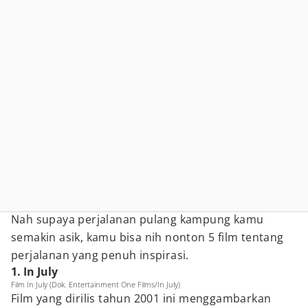
Nah supaya perjalanan pulang kampung kamu
semakin asik, kamu bisa nih nonton 5 film tentang
perjalanan yang penuh inspirasi.
1. In July
Film In July (Dok. Entertainment One Films/In July)
Film yang dirilis tahun 2001 ini menggambarkan