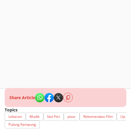
Share Article
Topics
Lebaran
Mudik
Idul Fitri
pixar
Rekomendasi Film
Up
Pulang Kampung