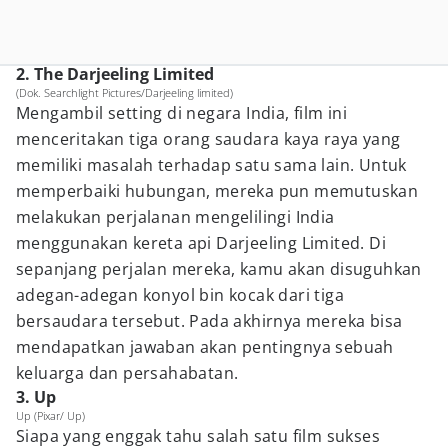
2. The Darjeeling Limited
(Dok. Searchlight Pictures/Darjeeling limited)
Mengambil setting di negara India, film ini
menceritakan tiga orang saudara kaya raya yang
memiliki masalah terhadap satu sama lain. Untuk
memperbaiki hubungan, mereka pun memutuskan
melakukan perjalanan mengelilingi India
menggunakan kereta api Darjeeling Limited. Di
sepanjang perjalan mereka, kamu akan disuguhkan
adegan-adegan konyol bin kocak dari tiga
bersaudara tersebut. Pada akhirnya mereka bisa
mendapatkan jawaban akan pentingnya sebuah
keluarga dan persahabatan.
3. Up
Up (Pixar/ Up)
Siapa yang enggak tahu salah satu film sukses