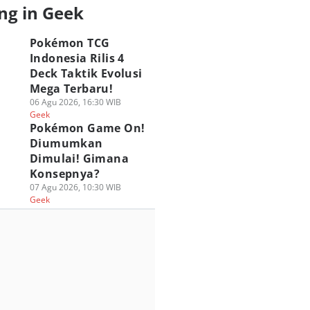
ng in Geek
Pokémon TCG
Indonesia Rilis 4
Deck Taktik Evolusi
Mega Terbaru!
06 Agu 2026, 16:30 WIB
Geek
Pokémon Game On!
Diumumkan
Dimulai! Gimana
Konsepnya?
07 Agu 2026, 10:30 WIB
Geek