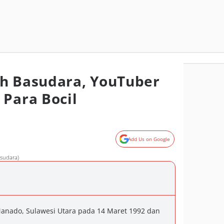
h Basudara, YouTuber
 Para Bocil
Add Us on Google
sudara)
Manado, Sulawesi Utara pada 14 Maret 1992 dan