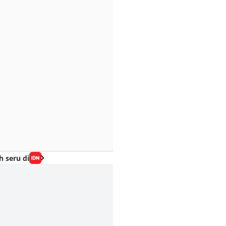
h seru di