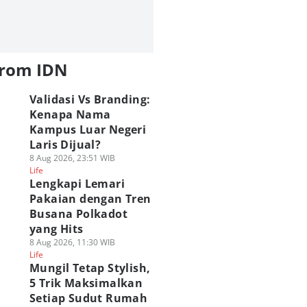
from IDN
Validasi Vs Branding:
Kenapa Nama
Kampus Luar Negeri
Laris Dijual?
8 Aug 2026, 23:51 WIB
Life
Lengkapi Lemari
Pakaian dengan Tren
Busana Polkadot
yang Hits
8 Aug 2026, 11:30 WIB
Life
Mungil Tetap Stylish,
5 Trik Maksimalkan
Setiap Sudut Rumah