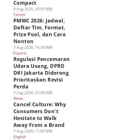
Compact
8 Aug 2026, 20:55 WIB
Career
PMWC 2026: Jadwal,
Daftar Tim, Format,
Prize Pool, dan Cara
Nonton
7 Aug 2026, 16:36 WIB
Esports
Regulasi Pencemaran
Udara Usang, DPRD
DKI Jakarta Didorong
Prioritaskan Revisi
Perda
7 Aug 2026, 21:38 WIB
News
Cancel Culture: Why
Consumers Don't
Hesitate to Walk
Away From a Brand
7 Aug 2026, 11:00 WIB
English