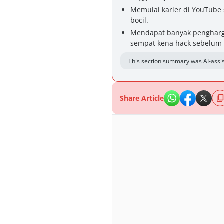
Memulai karier di YouTube 
bocil.
Mendapat banyak pengharga
sempat kena hack sebelum
This section summary was AI-assis
Share Article