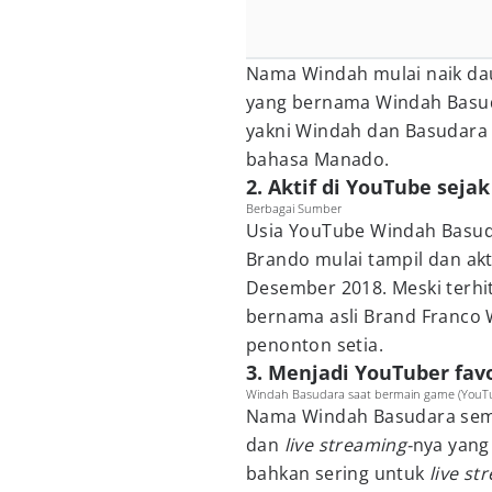
Nama Windah mulai naik da
yang bernama Windah Basuda
yakni Windah dan Basudara 
bahasa Manado.
2. Aktif di YouTube sejak
Berbagai Sumber
Usia YouTube Windah Basud
Brando mulai tampil dan akt
Desember 2018. Meski terhi
bernama asli Brand Franco 
penonton setia.
3. Menjadi YouTuber favo
Windah Basudara saat bermain game (YouT
Nama Windah Basudara sema
dan
live streaming-
nya yang
bahkan sering untuk
live s