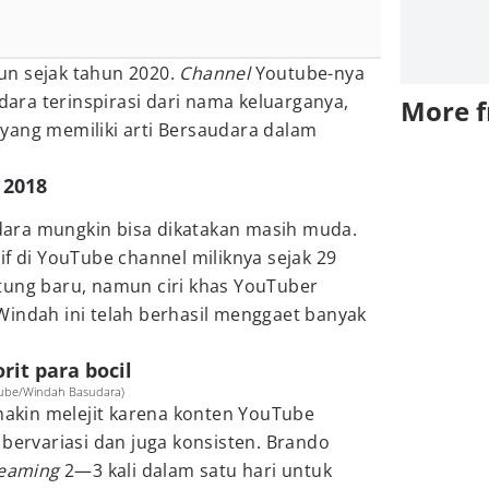
un sejak tahun 2020.
Channel
Youtube-nya
ra terinspirasi dari nama keluarganya,
More 
yang memiliki arti Bersaudara dalam
 2018
ara mungkin bisa dikatakan masih muda.
if di YouTube channel miliknya sejak 29
tung baru, namun ciri khas YouTuber
Windah ini telah berhasil menggaet banyak
rit para bocil
ube/Windah Basudara)
kin melejit karena konten YouTube
 bervariasi dan juga konsisten. Brando
treaming
2—3 kali dalam satu hari untuk