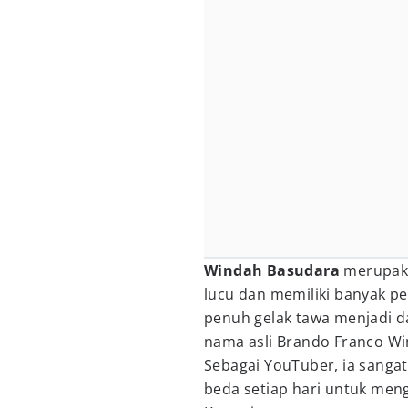
Windah Basudara
merupak
lucu dan memiliki banyak 
penuh gelak tawa menjadi da
nama asli Brando Franco Win
Sebagai YouTuber, ia sanga
beda setiap hari untuk meng