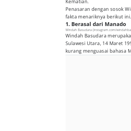
Kematian.
Penasaran dengan sosok Wi
fakta menariknya berikut ini
1. Berasal dari Manado
Windah Basudara (instagram.com/windahba
Windah Basudara merupakan
Sulawesi Utara, 14 Maret 199
kurang menguasai bahasa 