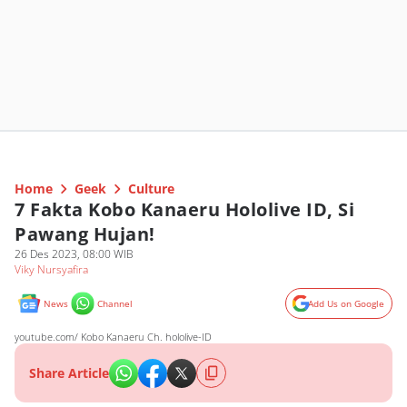
Home
Geek
Culture
7 Fakta Kobo Kanaeru Hololive ID, Si
Pawang Hujan!
26 Des 2023, 08:00 WIB
Viky Nursyafira
News
Channel
Add Us on Google
youtube.com/ Kobo Kanaeru Ch. hololive-ID
Share Article