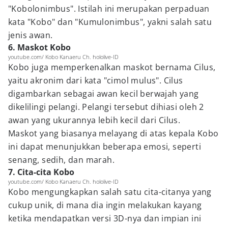
"Kobolonimbus". Istilah ini merupakan perpaduan
kata "Kobo" dan "Kumulonimbus", yakni salah satu
jenis awan.
6. Maskot Kobo
youtube.com/ Kobo Kanaeru Ch. hololive-ID
Kobo juga memperkenalkan maskot bernama Cilus,
yaitu akronim dari kata "cimol mulus". Cilus
digambarkan sebagai awan kecil berwajah yang
dikelilingi pelangi. Pelangi tersebut dihiasi oleh 2
awan yang ukurannya lebih kecil dari Cilus.
Maskot yang biasanya melayang di atas kepala Kobo
ini dapat menunjukkan beberapa emosi, seperti
senang, sedih, dan marah.
7. Cita-cita Kobo
youtube.com/ Kobo Kanaeru Ch. hololive-ID
Kobo mengungkapkan salah satu cita-citanya yang
cukup unik, di mana dia ingin melakukan kayang
ketika mendapatkan versi 3D-nya dan impian ini