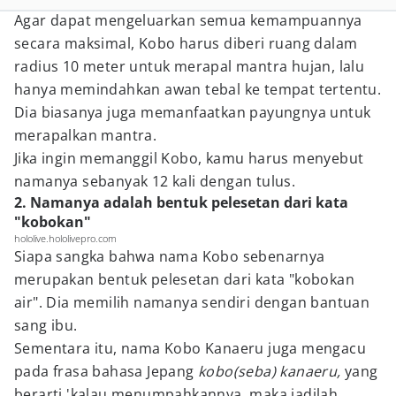
Agar dapat mengeluarkan semua kemampuannya
secara maksimal, Kobo harus diberi ruang dalam
radius 10 meter untuk merapal mantra hujan, lalu
hanya memindahkan awan tebal ke tempat tertentu.
Dia biasanya juga memanfaatkan payungnya untuk
merapalkan mantra.
Jika ingin memanggil Kobo, kamu harus menyebut
namanya sebanyak 12 kali dengan tulus.
2. Namanya adalah bentuk pelesetan dari kata
"kobokan"
hololive.hololivepro.com
Siapa sangka bahwa nama Kobo sebenarnya
merupakan bentuk pelesetan dari kata "kobokan
air". Dia memilih namanya sendiri dengan bantuan
sang ibu.
Sementara itu, nama Kobo Kanaeru juga mengacu
pada frasa bahasa Jepang
kobo(seba) kanaeru,
yang
berarti 'kalau menumpahkannya, maka jadilah