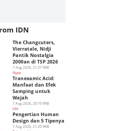
from IDN
The Changcuters,
Vierratale, Nidji
Pantik Nostalgia
2000an di TSP 2026
7 Aug 2026, 21:37 WIB
Hype
Tranexamic Acid:
Manfaat dan Efek
Samping untuk
Wajah
7 Aug 2026, 20:10 WIB
Life
Pengertian Human
Design dan 5 Tipenya
7 Aug 2026, 21:20 WIB