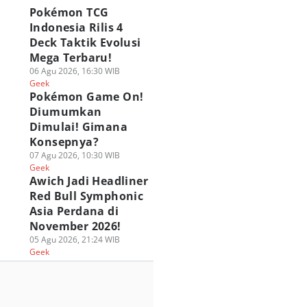
Pokémon TCG
Indonesia Rilis 4
Deck Taktik Evolusi
Mega Terbaru!
06 Agu 2026, 16:30 WIB
Geek
Pokémon Game On!
Diumumkan
Dimulai! Gimana
Konsepnya?
07 Agu 2026, 10:30 WIB
Geek
Awich Jadi Headliner
Red Bull Symphonic
Asia Perdana di
November 2026!
05 Agu 2026, 21:24 WIB
Geek