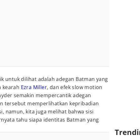
ik untuk dilihat adalah adegan Batman yang
a kearah
Ezra Miller
, dan efek slow motion
Snyder semakin mempercantik adegan
an tersebut memperlihatkan kepribadian
, namun, kita juga melihat bahwa sisi
rnyata tahu siapa identitas Batman yang
Trendi