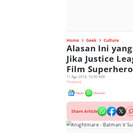
Home
Geek
Culture
Alasan Ini ya
Jika Justice Le
Film Superhero
11 Agu 2016, 10:00 WIB
Timelord
News
Channel
Share Article