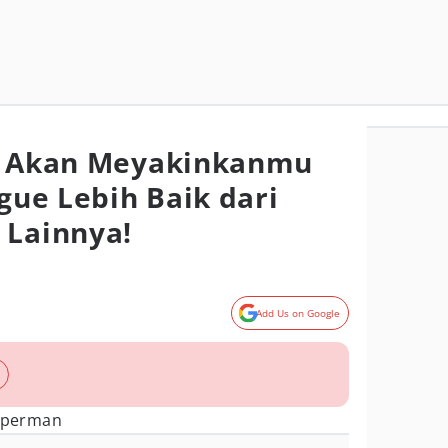
ng Akan Meyakinkanmu
ague Lebih Baik dari
 Lainnya!
Add Us on Google