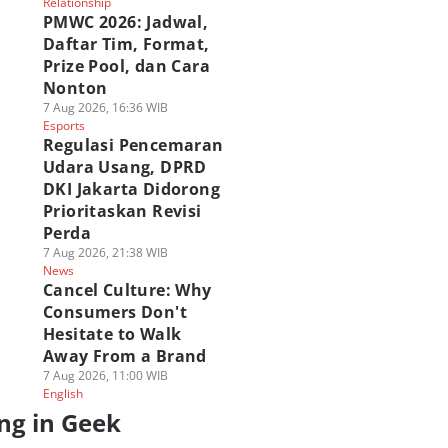
Relationship
PMWC 2026: Jadwal,
Daftar Tim, Format,
Prize Pool, dan Cara
Nonton
7 Aug 2026, 16:36 WIB
Esports
Regulasi Pencemaran
Udara Usang, DPRD
DKI Jakarta Didorong
Prioritaskan Revisi
Perda
7 Aug 2026, 21:38 WIB
News
Cancel Culture: Why
Consumers Don't
Hesitate to Walk
Away From a Brand
7 Aug 2026, 11:00 WIB
English
ng in Geek