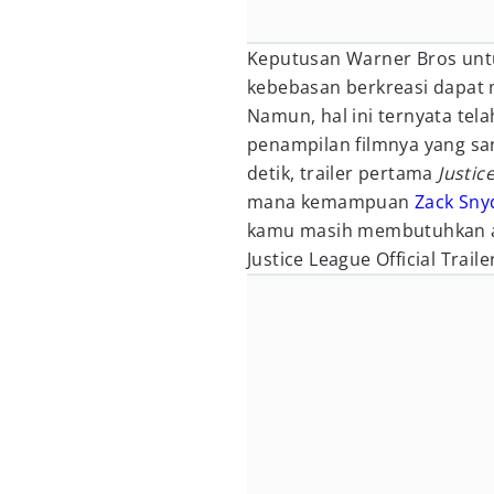
Keputusan Warner Bros unt
kebebasan berkreasi dapat 
Namun, hal ini ternyata tel
penampilan filmnya yang s
detik, trailer pertama
Justic
mana kemampuan
Zack Sny
kamu masih membutuhkan alas
Justice League Official Traile