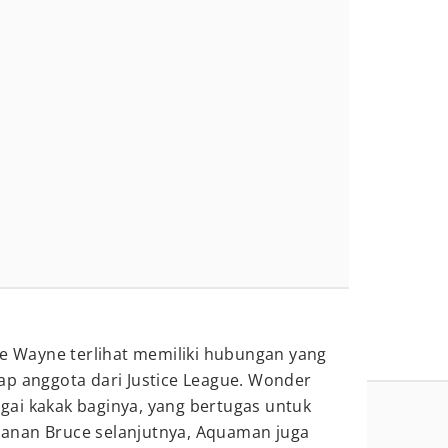
ce Wayne terlihat memiliki hubungan yang
ap anggota dari Justice League. Wonder
ai kakak baginya, yang bertugas untuk
anan Bruce selanjutnya, Aquaman juga