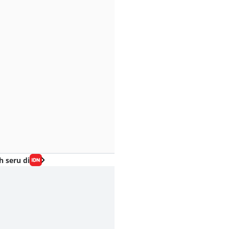
h seru di