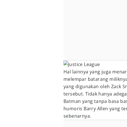
Hal lainnya yang juga menar
melempar batarang milikny
yang digunakan oleh Zack 
tersebut. Tidak hanya adeg
Batman yang tanpa basa basi
humoris Barry Allen yang te
sebenarnya.