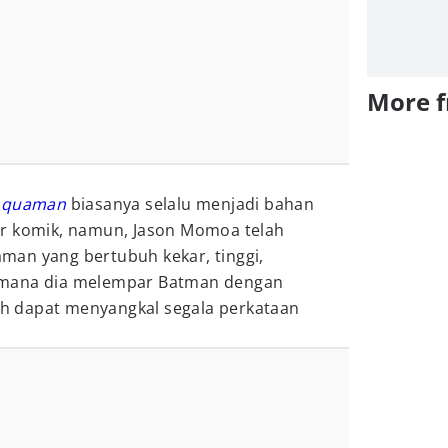
More 
Aquaman
biasanya selalu menjadi bahan
ar komik, namun, Jason Momoa telah
an yang bertubuh kekar, tinggi,
imana dia melempar Batman dengan
 dapat menyangkal segala perkataan