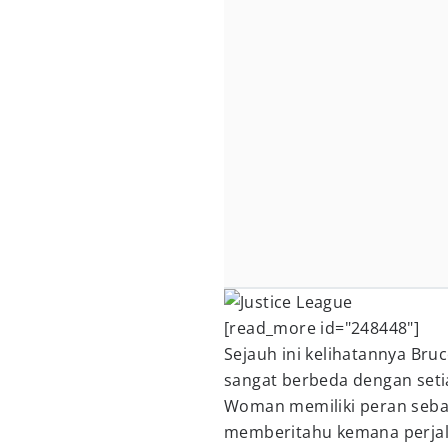
[read_more id="248448"]
Sejauh ini kelihatannya Bru
sangat berbeda dengan seti
Woman memiliki peran sebag
memberitahu kemana perjal