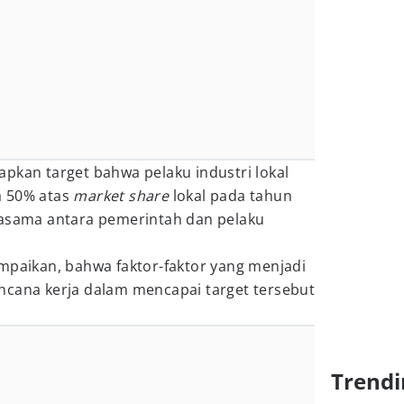
pkan target bahwa pelaku industri lokal
a 50% atas
market share
lokal pada tahun
jasama antara pemerintah dan pelaku
mpaikan, bahwa faktor-faktor yang menjadi
ncana kerja dalam mencapai target tersebut
Trendi