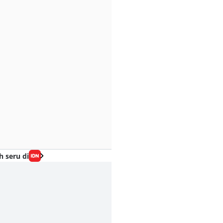
h seru di