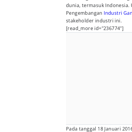
dunia, termasuk Indonesia. 
Pengembangan
Industri Ga
stakeholder industri ini.
[read_more id="236774"]
Pada tanggal 18 Januari 201