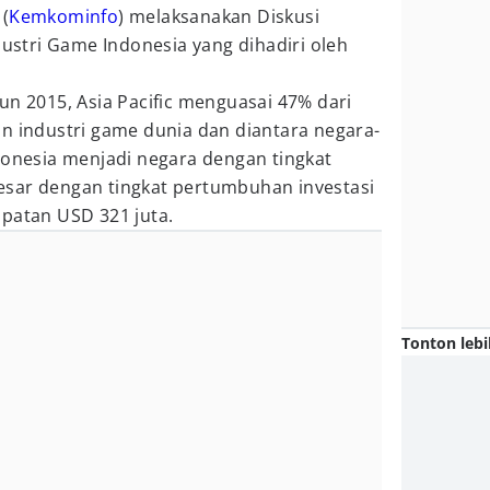
(
Kemkominfo
) melaksanakan Diskusi
tri Game Indonesia yang dihadiri oleh
un 2015, Asia Pacific menguasai 47% dari
n industri game dunia dan diantara negara-
donesia menjadi negara dengan tingkat
sar dengan tingkat pertumbuhan investasi
apatan USD 321 juta.
Tonton lebi