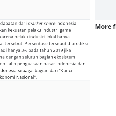
ndapatan dari
market share
Indonesia
More 
an kekuatan pelaku industri game
arena pelaku industri lokal hanya
ai tersebut. Persentase tersebut diprediksi
jadi hanya 3% pada tahun 2019 jika
ma dengan seluruh bagian ekosistem
bil alih penguasaan pasar Indonesia dan
donesia sebagai bagian dari "Kunci
konomi Nasional".