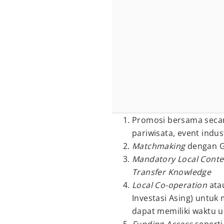
Promosi bersama secar
pariwisata, event indus
Matchmaking
dengan G
Mandatory Local Conte
Transfer Knowledge
Local Co-operation
ata
Investasi Asing) untuk 
dapat memiliki waktu 