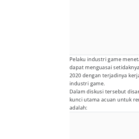
Pelaku industri game meneta
dapat menguasai setidakny
2020 dengan terjadinya ker
industri game.
Dalam diskusi tersebut disa
kunci utama acuan untuk re
adalah: