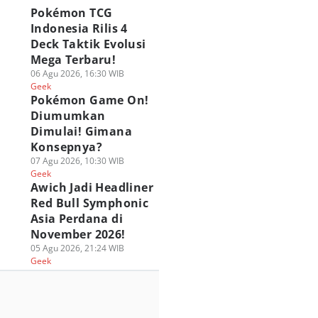
Pokémon TCG
Indonesia Rilis 4
Deck Taktik Evolusi
Mega Terbaru!
06 Agu 2026, 16:30 WIB
Geek
Pokémon Game On!
Diumumkan
Dimulai! Gimana
Konsepnya?
07 Agu 2026, 10:30 WIB
Geek
Awich Jadi Headliner
Red Bull Symphonic
Asia Perdana di
November 2026!
05 Agu 2026, 21:24 WIB
Geek