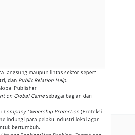
a langsung maupun lintas sektor seperti
tri, dan
Public Relation Help
.
lobal Publisher
nt on Global Game
sebagai bagian dari
u
Company Ownership Protection
(Proteksi
melindungi para pelaku industri lokal agar
untuk bertumbuh.