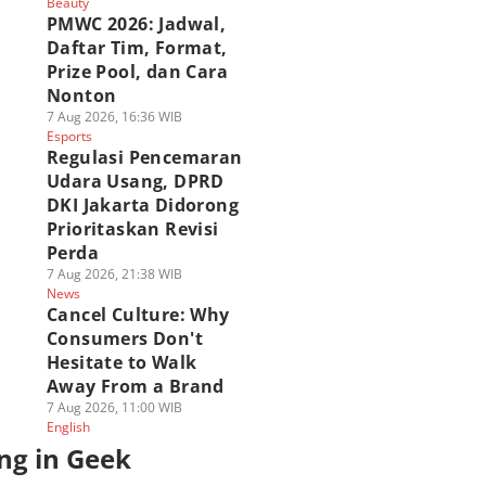
Beauty
PMWC 2026: Jadwal,
Daftar Tim, Format,
Prize Pool, dan Cara
Nonton
7 Aug 2026, 16:36 WIB
Esports
Regulasi Pencemaran
Udara Usang, DPRD
DKI Jakarta Didorong
Prioritaskan Revisi
Perda
7 Aug 2026, 21:38 WIB
News
Cancel Culture: Why
Consumers Don't
Hesitate to Walk
Away From a Brand
7 Aug 2026, 11:00 WIB
English
ng in Geek