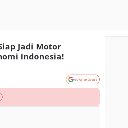
Siap Jadi Motor
nomi Indonesia!
Add Us on Google