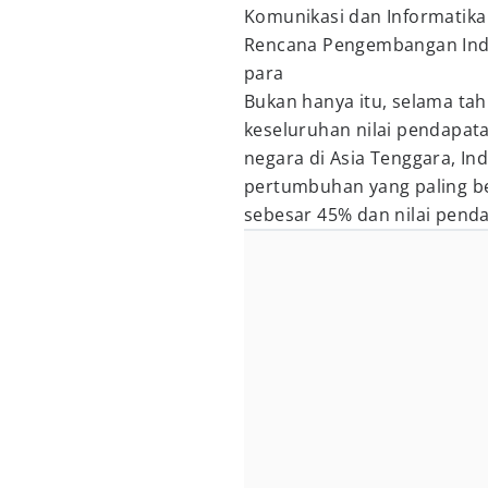
Komunikasi dan Informatika 
Rencana Pengembangan Indus
para
Bukan hanya itu, selama tah
keseluruhan nilai pendapata
negara di Asia Tenggara, In
pertumbuhan yang paling be
sebesar 45% dan nilai pend