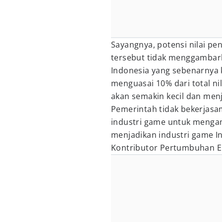
Sayangnya, potensi nilai pe
tersebut tidak menggambark
Indonesia yang sebenarnya k
menguasai 10% dari total nil
akan semakin kecil dan men
Pemerintah tidak bekerjasa
industri game untuk mengam
menjadikan industri game In
Kontributor Pertumbuhan E