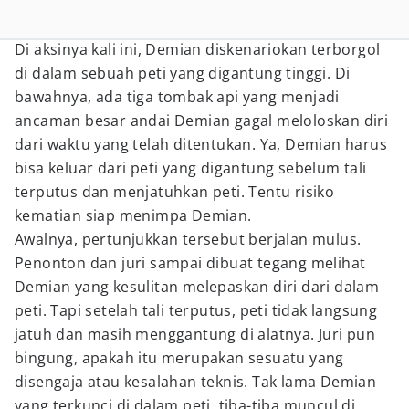
Di aksinya kali ini, Demian diskenariokan terborgol
di dalam sebuah peti yang digantung tinggi. Di
bawahnya, ada tiga tombak api yang menjadi
ancaman besar andai Demian gagal meloloskan diri
dari waktu yang telah ditentukan. Ya, Demian harus
bisa keluar dari peti yang digantung sebelum
tali
terputus dan menjatuhkan peti. Tentu risiko
kematian siap menimpa Demian.
Awalnya, pertunjukkan tersebut berjalan mulus.
Penonton dan juri sampai dibuat tegang melihat
Demian yang kesulitan melepaskan diri dari dalam
peti. Tapi setelah tali terputus,
peti tidak langsung
jatuh dan masih menggantung di alatnya. Juri pun
bingung, apakah itu merupakan sesuatu yang
disengaja atau kesalahan teknis. Tak lama Demian
yang terkunci di dalam peti, tiba-tiba muncul di