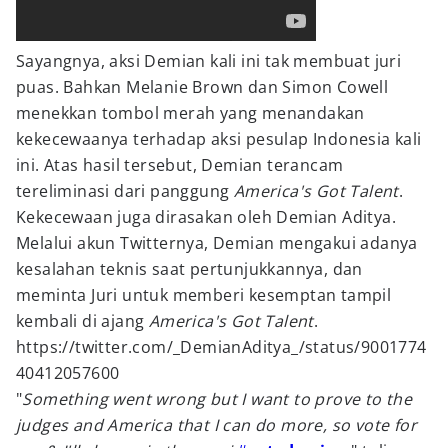
Sayangnya, aksi Demian kali ini tak membuat juri
puas. Bahkan Melanie Brown dan Simon Cowell
menekkan tombol merah yang menandakan
kekecewaanya terhadap aksi pesulap Indonesia kali
ini. Atas hasil tersebut, Demian terancam
tereliminasi dari panggung
America's Got Talent
.
Kekecewaan juga dirasakan oleh Demian Aditya.
Melalui akun Twitternya, Demian mengakui adanya
kesalahan teknis saat pertunjukkannya, dan
meminta Juri untuk memberi kesemptan tampil
kembali di ajang
America's Got Talent
.
https://twitter.com/_DemianAditya_/status/9001774
40412057600
"
Something went wrong but I want to prove to the
judges and America that I can do more, so vote for