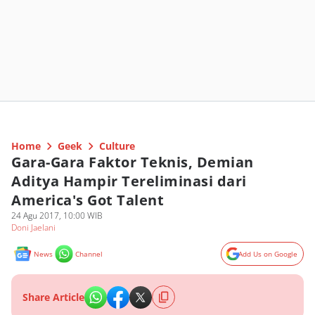
Home
Geek
Culture
Gara-Gara Faktor Teknis, Demian
Aditya Hampir Tereliminasi dari
America's Got Talent
24 Agu 2017, 10:00 WIB
Doni Jaelani
News
Channel
Add Us on Google
Share Article