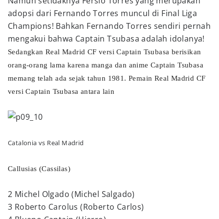
Namun setidaknya Fersio Torres yang merupakan
adopsi dari Fernando Torres muncul di Final Liga
Champions! Bahkan Fernando Torres sendiri pernah
mengakui bahwa Captain Tsubasa adalah idolanya!
Sedangkan Real Madrid CF versi Captain Tsubasa berisikan
orang-orang lama karena manga dan anime Captain Tsubasa
memang telah ada sejak tahun 1981. Pemain Real Madrid CF
versi Captain Tsubasa antara lain
Catalonia vs Real Madrid
Callusias (Cassilas)
2 Michel Olgado (Michel Salgado)
3 Roberto Carolus (Roberto Carlos)