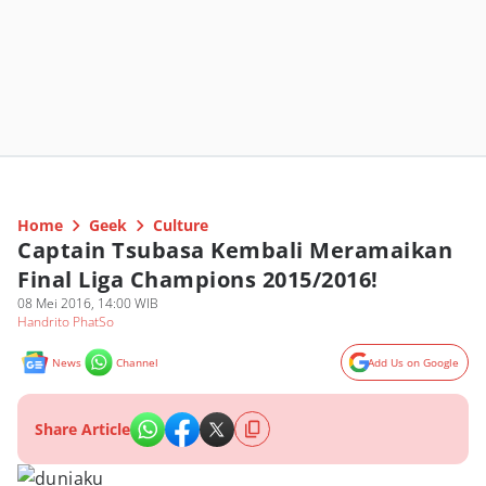
Home
Geek
Culture
Captain Tsubasa Kembali Meramaikan
Final Liga Champions 2015/2016!
08 Mei 2016, 14:00 WIB
Handrito PhatSo
News
Channel
Add Us on Google
Share Article