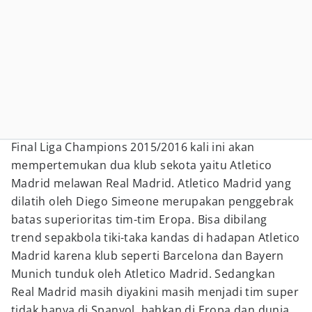
Final Liga Champions 2015/2016 kali ini akan
mempertemukan dua klub sekota yaitu Atletico
Madrid melawan Real Madrid. Atletico Madrid yang
dilatih oleh Diego Simeone merupakan penggebrak
batas superioritas tim-tim Eropa. Bisa dibilang
trend sepakbola tiki-taka kandas di hadapan Atletico
Madrid karena klub seperti Barcelona dan Bayern
Munich tunduk oleh Atletico Madrid. Sedangkan
Real Madrid masih diyakini masih menjadi tim super
tidak hanya di Spanyol, bahkan di Eropa dan dunia