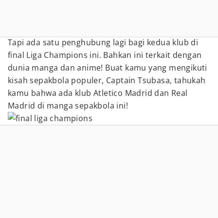
Tapi ada satu penghubung lagi bagi kedua klub di
final Liga Champions ini. Bahkan ini terkait dengan
dunia manga dan anime! Buat kamu yang mengikuti
kisah sepakbola populer, Captain Tsubasa, tahukah
kamu bahwa ada klub Atletico Madrid dan Real
Madrid di manga sepakbola ini!