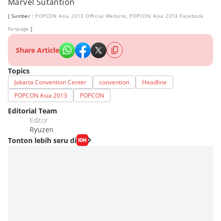
Marvel Sutantion
[ Sumber :
POPCON Asia 2013 Official Website
,
POPCON Asia 2013 Facebook
Fanpage
]
Share Article
Topics
Jakarta Convention Center
convention
Headline
POPCON Asia 2013
POPCON
Editorial Team
Editor
Ryuzen
Tonton lebih seru di