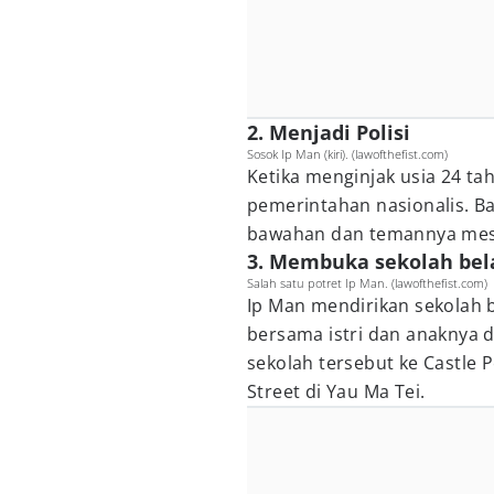
2. Menjadi Polisi
Sosok Ip Man (kiri). (lawofthefist.com)
Ketika menginjak usia 24 ta
pemerintahan nasionalis. B
bawahan dan temannya meski
3. Membuka sekolah bela
Salah satu potret Ip Man. (lawofthefist.com)
Ip Man mendirikan sekolah b
bersama istri dan anaknya 
sekolah tersebut ke Castle P
Street di Yau Ma Tei.