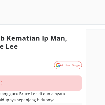
b Kematian Ip Man,
e Lee
Add Us on Google
 sang guru Bruce Lee di dunia nyata
idupnya sepanjang hidupnya.