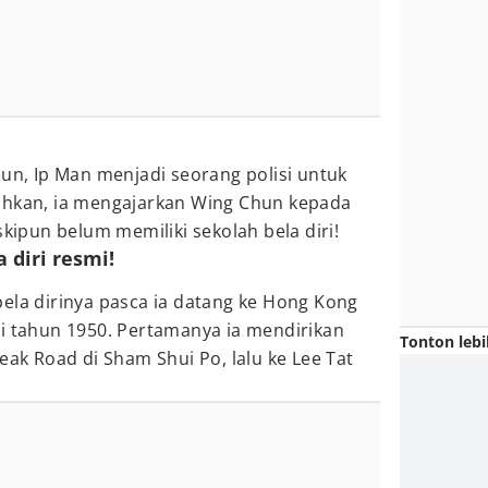
hun, Ip Man menjadi seorang polisi untuk
ahkan, ia mengajarkan Wing Chun kepada
pun belum memiliki sekolah bela diri!
 diri resmi!
ela dirinya pasca ia datang ke Hong Kong
di tahun 1950. Pertamanya ia mendirikan
Tonton lebi
eak Road di Sham Shui Po, lalu ke Lee Tat