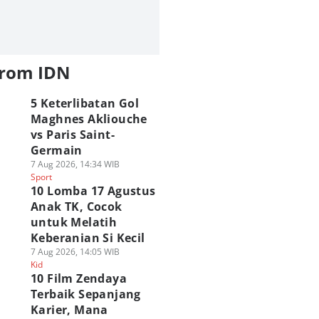
from IDN
5 Keterlibatan Gol
Maghnes Akliouche
vs Paris Saint-
Germain
7 Aug 2026, 14:34 WIB
Sport
10 Lomba 17 Agustus
Anak TK, Cocok
untuk Melatih
Keberanian Si Kecil
7 Aug 2026, 14:05 WIB
Kid
10 Film Zendaya
Terbaik Sepanjang
Karier, Mana