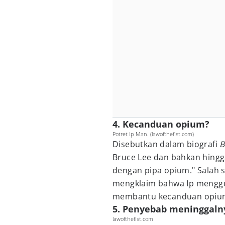
4. Kecanduan opium?
Potret Ip Man. (lawofthefist.com)
Disebutkan dalam biografi
B
Bruce Lee dan bahkan hingga
dengan pipa opium." Salah 
mengklaim bahwa Ip menggu
membantu kecanduan opiu
5. Penyebab meninggaln
lawofthefist.com