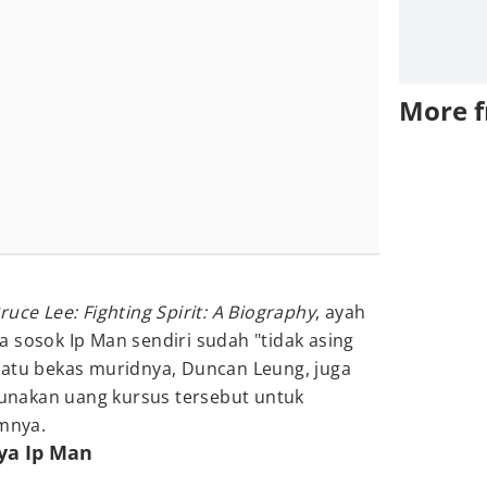
More 
ruce Lee: Fighting Spirit: A Biography
, ayah
 sosok Ip Man sendiri sudah "tidak asing
satu bekas muridnya, Duncan Leung, juga
nakan uang kursus tersebut untuk
mnya.
ya Ip Man