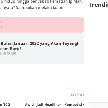
ap hidup hingga penyebab kematian Ip Man,
Trendi
ia nyata? Sampaikan melalui kolom
m Bulan Januari 2022 yang Akan Tayang!
ream Baru!
2, 19:05 WIB
See More
n TCG
Awich Jadi Headliner
Kompetisi Comic
TC