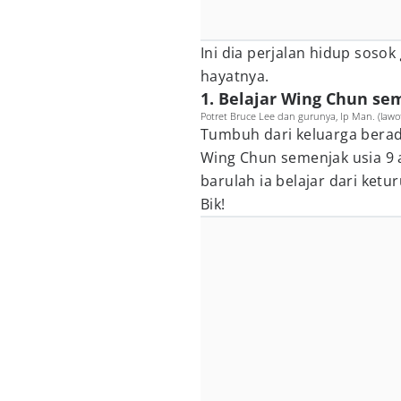
Ini dia perjalan hidup sosok
hayatnya.
1. Belajar Wing Chun sem
Potret Bruce Lee dan gurunya, Ip Man. (lawof
Tumbuh dari keluarga berad
Wing Chun semenjak usia 9 a
barulah ia belajar dari ketu
Bik!