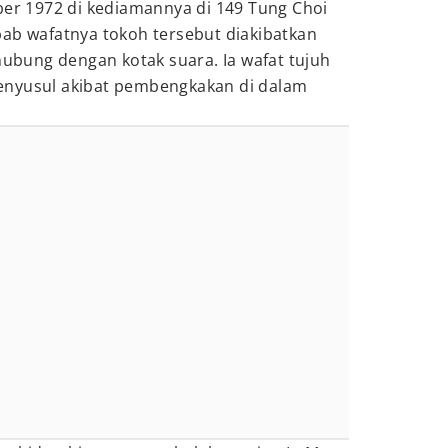
ber 1972 di kediamannya di 149 Tung Choi
bab wafatnya tokoh tersebut diakibatkan
rhubung dengan kotak suara. Ia wafat tujuh
enyusul akibat pembengkakan di dalam