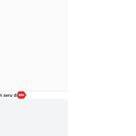
h seru di