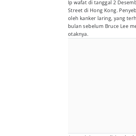
Ip wafat di tanggal 2 Desem
Street di Hong Kong. Penye
oleh kanker laring, yang te
bulan sebelum Bruce Lee m
otaknya.