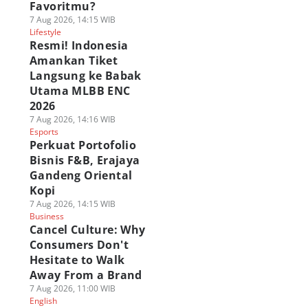
Favoritmu?
7 Aug 2026, 14:15 WIB
Lifestyle
Resmi! Indonesia
Amankan Tiket
Langsung ke Babak
Utama MLBB ENC
2026
7 Aug 2026, 14:16 WIB
Esports
Perkuat Portofolio
Bisnis F&B, Erajaya
Gandeng Oriental
Kopi
7 Aug 2026, 14:15 WIB
Business
Cancel Culture: Why
Consumers Don't
Hesitate to Walk
Away From a Brand
7 Aug 2026, 11:00 WIB
English