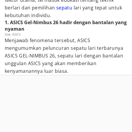
faktor utama, termasuk edukasi tentang teknik
berlari dan pemilihan
sepatu
lari yang tepat untuk
kebutuhan individu.
1. ASICS Gel-Nimbus 26 hadir dengan bantalan yang
nyaman
Dok. ASICS
Menjawab fenomena tersebut, ASICS
mengumumkan peluncuran sepatu lari terbarunya
ASICS GEL-NIMBUS 26, sepatu lari dengan bantalan
unggulan ASICS yang akan memberikan
kenyamanannya luar biasa.