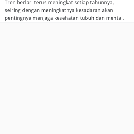
Tren berlari terus meningkat setiap tahunnya,
seiring dengan meningkatnya kesadaran akan
pentingnya menjaga kesehatan tubuh dan mental.