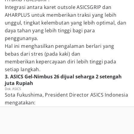
Integrasi antara karet outsole ASICSGRIP dan
AHARPLUS untuk memberikan traksi yang lebih
unggul, tingkat kelembutan yang lebih optimal, dan
daya tahan yang lebih tinggi bagi para
penggunanya.
Hal ini menghasilkan pengalaman berlari yang
bebas dari stres (pada kaki) dan
memberikan kepercayaan diri lebih tinggi pada
setiap langkah.
3. ASICS Gel-Nimbus 26 dijual seharga 2 setengah
juta Rupiah
Dok. ASICS
Sota Fukushima, President Director ASICS Indonesia
mengatakan: