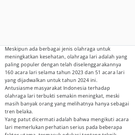
Meskipun ada berbagai jenis olahraga untuk
meningkatkan kesehatan, olahraga lari adalah yang
paling populer dengan telah diselenggarakannya
160 acara lari selama tahun 2023 dan 51 acara lari
yang dijadwalkan untuk tahun 2024 ini.
Antusiasme masyarakat Indonesia terhadap
olahraga lari terbukti semakin meningkat, meski
masih banyak orang yang melihatnya hanya sebagai
tren belaka.
Yang patut dicermati adalah bahwa mengikuti acara
lari memerlukan perhatian serius pada beberapa