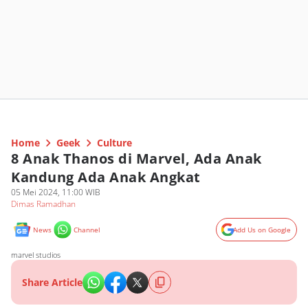
Home
Geek
Culture
8 Anak Thanos di Marvel, Ada Anak
Kandung Ada Anak Angkat
05 Mei 2024, 11:00 WIB
Dimas Ramadhan
News
Channel
Add Us on Google
marvel studios
Share Article