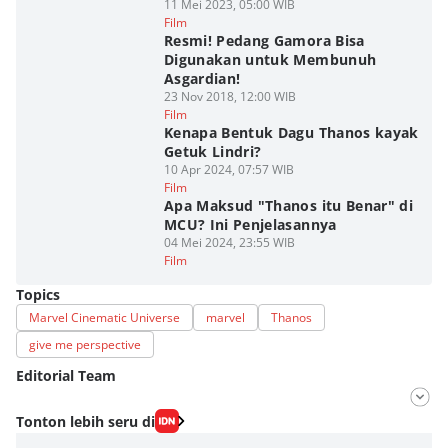
11 Mei 2023, 05:00 WIB
Film
Resmi! Pedang Gamora Bisa
Digunakan untuk Membunuh
Asgardian!
23 Nov 2018, 12:00 WIB
Film
Kenapa Bentuk Dagu Thanos kayak
Getuk Lindri?
10 Apr 2024, 07:57 WIB
Film
Apa Maksud "Thanos itu Benar" di
MCU? Ini Penjelasannya
04 Mei 2024, 23:55 WIB
Film
Topics
Marvel Cinematic Universe
marvel
Thanos
give me perspective
Editorial Team
Editor
Tonton lebih seru di
Aria Hamzah