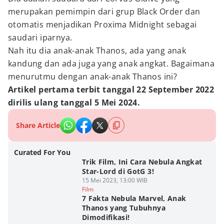
merupakan pemimpin dari grup Black Order dan
otomatis menjadikan Proxima Midnight sebagai
saudari iparnya.
Nah itu dia anak-anak Thanos, ada yang anak
kandung dan ada juga yang anak angkat. Bagaimana
menurutmu dengan anak-anak Thanos ini?
Artikel pertama terbit tanggal 22 September 2022
dirilis ulang tanggal 5 Mei 2024.
Share Article
Curated For You
Trik Film, Ini Cara Nebula Angkat
Star-Lord di GotG 3!
15 Mei 2023, 13:00 WIB
Film
7 Fakta Nebula Marvel, Anak
Thanos yang Tubuhnya
Dimodifikasi!