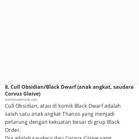
8. Cull Obsidian/Black Dwarf (anak angkat, saudara
Corvus Glaive)
comicbookmovie.com
Cull Obsidian, atau di komik Black Dwarf adalah
salah satu anak angkat Thanos yang menjadi
petarung dengan kekuatan besar di grup Black
Order.
Dia adalah saudara dari Corvus Glaive yang